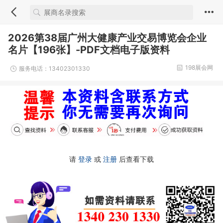
2026第38届广州大健康产业交易博览会企业
名片【196张】-PDF文档电子版资料
198展会网
服务电话：13402301330
请
登录
或
注册
后查看下载