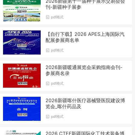
2026新疆第十一届种子展示交易会会
刊-新疆种子展参
pdf格式
【自行下载】2026 APES上海国际汽
配展参展商名单
pdf格式
2026新疆暖通展览会采购指南会刊-
参展商名录
pdf格式
2026新疆喀什医疗器械暨医院建设博
览会_喀什药品及
pdf格式
2026 CTEF新疆国际化工技术装备博