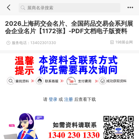
2026上海药交会名片、全国药品交易会系列展
会企业名片【1172张】-PDF文档电子版资料
198展会网
服务电话：13402301330
请
登录
或
注册
后查看下载