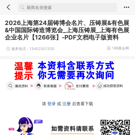
2026上海第24届铸博会名片、压铸展&有色展
&中国国际铸造博览会_上海压铸展_上海有色展
企业名片【1266张】-PDF文档电子版资料
198展会网
服务电话：13402301330
请
登录
或
注册
后查看下载