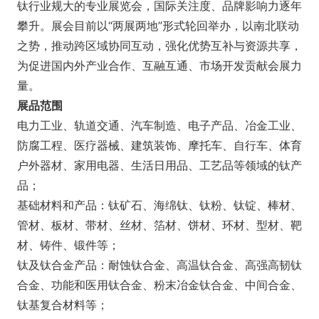
钛行业规大的专业展览会，国际关注度、品牌影响力逐年
攀升。展会目前以“两展两地”形式轮回举办，以南北联动
之势，推动跨区域协同互动，强化优势互补与资源共享，
为促进国内外产业合作、互融互通、市场开发贡献会展力
量。
展品范围
电力工业、轨道交通、汽车制造、电子产品、冶金工业、
防腐工程、医疗器械、建筑装饰、摩托车、自行车、体育
户外器材、家用电器、生活日用品、工艺品等领域的钛产
品；
基础材料和产品：钛矿石、海绵钛、钛粉、钛锭、棒材、
管材、板材、带材、丝材、箔材、饼材、环材、型材、靶
材、铸件、锻件等；
钛及钛合金产品：耐蚀钛合金、高温钛合金、高强高韧钛
合金、功能和医用钛合金、粉末冶金钛合金、中间合金、
钛基复合材料等；