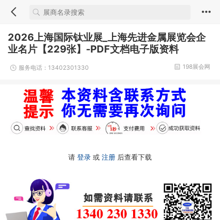
2026上海国际钛业展_上海先进金属展览会企
业名片【229张】-PDF文档电子版资料
198展会网
服务电话：13402301330
请
登录
或
注册
后查看下载