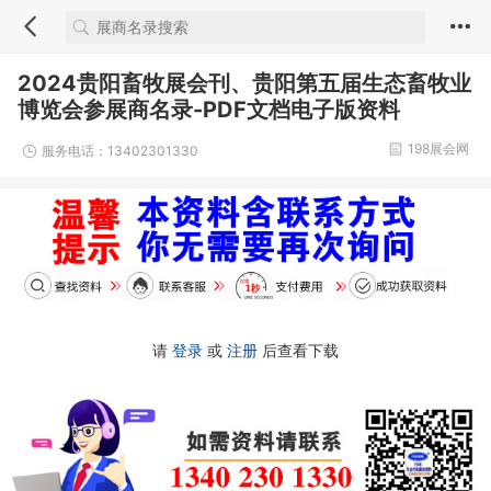
2024贵阳畜牧展会刊、贵阳第五届生态畜牧业
博览会参展商名录-PDF文档电子版资料
198展会网
服务电话：13402301330
请
登录
或
注册
后查看下载