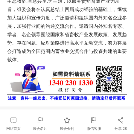
生态牧韵.智慧共享.为主题，以服务贵州畜禽产业为宗
旨，组委会将在认真总结上四届成功经验的基础上，继续
加大组织和宣传力度，广泛邀请和组织国内外知名企业参
展，加强行业间的沟通交流合作。邀请国内外知名专家、
学者、名企领导围绕国家和省畜牧产业发展政策、发展趋
势、存在问题、应对策略进行高水平互动交流，努力将展
会打造成为全国范围内畜牧业交流合作与投资共建的重要
载体。
网站首页
展会名片
展会会刊
微信客服
分享
28