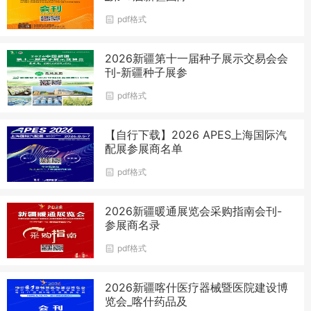
pdf格式
2026新疆第十一届种子展示交易会会
刊-新疆种子展参
pdf格式
【自行下载】2026 APES上海国际汽
配展参展商名单
pdf格式
2026新疆暖通展览会采购指南会刊-
参展商名录
pdf格式
2026新疆喀什医疗器械暨医院建设博
览会_喀什药品及