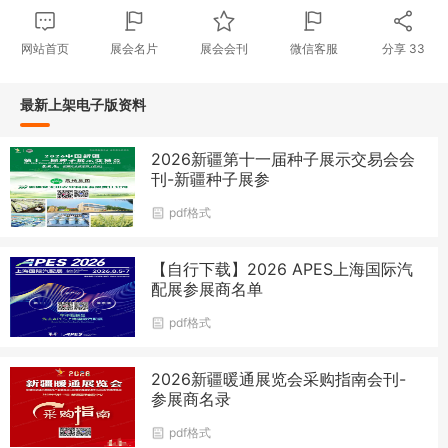
网站首页
展会名片
展会会刊
微信客服
分享
33
最新上架电子版资料
2026新疆第十一届种子展示交易会会
刊-新疆种子展参
pdf格式
【自行下载】2026 APES上海国际汽
配展参展商名单
pdf格式
2026新疆暖通展览会采购指南会刊-
参展商名录
pdf格式