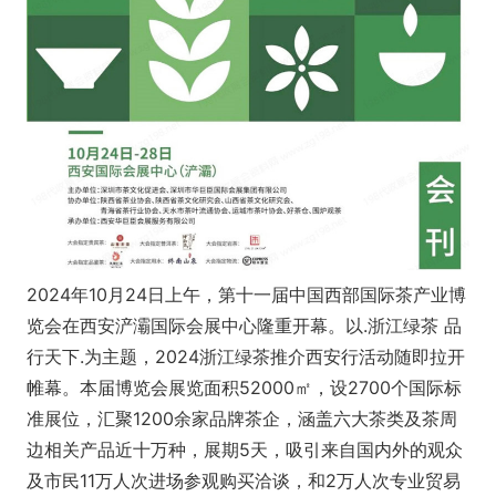
2024年10月24日上午，第十一届中国西部国际茶产业博
览会在西安浐灞国际会展中心隆重开幕。以.浙江绿茶 品
行天下.为主题，2024浙江绿茶推介西安行活动随即拉开
帷幕。本届博览会展览面积52000㎡，设2700个国际标
准展位，汇聚1200余家品牌茶企，涵盖六大茶类及茶周
边相关产品近十万种，展期5天，吸引来自国内外的观众
及市民11万人次进场参观购买洽谈，和2万人次专业贸易