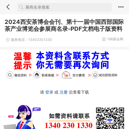
2024西安茶博会会刊、第十一届中国西部国际
茶产业博览会参展商名录-PDF文档电子版资料
198展会网
服务电话：13402301330
请
登录
或
注册
后查看下载