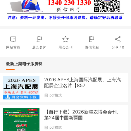
网站首页
展会名片
展会会刊
微信客服
分享
40
最新上架电子版资料
2026 APES上海国际汽配展、上海汽
配展企业名片【857
pdf格式
【自行下载】2026新疆农博会会刊、
第24届中国新疆国
pdf格式