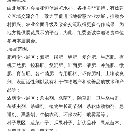
由北展东方会展和恒信展览承办，各相关**支持，有效建
立区域交流合作，致力于促进当地智慧农业发展，推动乡
村振兴、农业全面升级及政企交流取得更多合作成果，为
地方提供展览展示的平台，为此，组委会诚挚邀请贵单位
参与本届展会。
.展品范围.
肥料专业展区：氮肥、磷肥、钾肥、复合肥、生态肥、有
机天然肥、控释肥、复混肥、叶面肥、液肥、冲施肥、微
肥、育苗肥、各种菌肥、专用肥料、环保肥料、土壤改良
剂、表面活性剂以及有利于作物增产和改善品质技术和产
品等；
农药专业展区：杀虫剂、杀菌剂、除草剂、卫生杀虫剂、
杀线虫剂、杀螨剂、植物生长调节剂、杀软体动物剂、忌
避剂、熏蒸剂、生物农药、环保农药、喷雾器等；
种子展区：蔬菜种子、瓜果种子、新优品种、果蔬苗木、
育苗基质、造型苗木等；