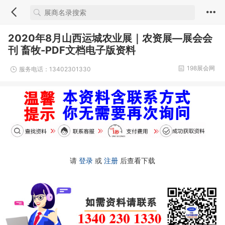
2020年8月山西运城农业展｜农资展—展会会
刊 畜牧-PDF文档电子版资料
198展会网
服务电话：13402301330
请
登录
或
注册
后查看下载