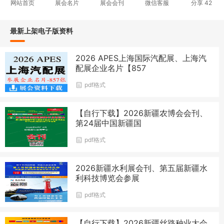
网站首页
展会名片
展会会刊
微信客服
分享
42
最新上架电子版资料
2026 APES上海国际汽配展、上海汽
配展企业名片【857
pdf格式
【自行下载】2026新疆农博会会刊、
第24届中国新疆国
pdf格式
2026新疆水利展会刊、第五届新疆水
利科技博览会参展
pdf格式
【自行下载】2026新疆丝路种业大会