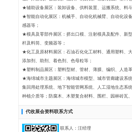
★辅助设备展区：装卸设备、供料装置、运搬系统、料
★智能自动化展区：机械手、自动化机械臂、自动化设备
感器等；
★模具及零部件展区：挤出口模、注射模具及配件、新
杆及料筒、变频器等；
★化工及原材料展区：石油石化化工材料、通用塑料、
添加剂、助剂、着色剂、色母粒等；
★塑料制品展区：塑料型材、管材、薄膜、编织、人造
★海绵城市主题展区：海绵城市模型、城市管廊建设系
集回用处理系统、地下智能管网系统、人工湿地生态系
种植介质等；防腐木、木塑复合材料、围栏、园林砖瓦
代收展会资料联系方式
联系人：汪经理