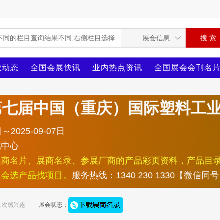
业动态
全国会展快讯
业内热点资讯
全国展会会刊名
5第七届中国（重庆）国际塑料工
～2025-09-07日
览中心
展商名片、展商名录、参展厂商的产品彩页资料，产品目
展会选产品找项目。
服务热线：1340 230 1330【微信同
人次感兴趣
展会状态：