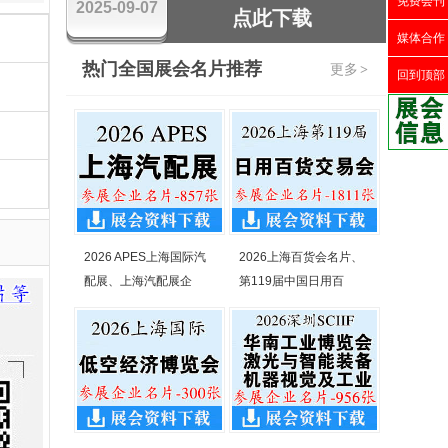
免费会刊
2025-09-07
点此下载
媒体合作
热门全国展会名片推荐
更多
>
回到顶部
2026 APES上海国际汽
2026上海百货会名片、
配展、上海汽配展企
第119届中国日用百