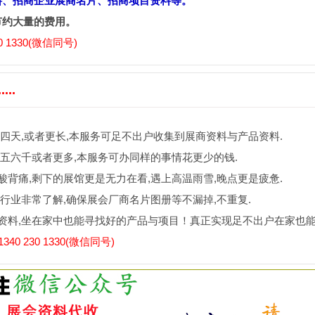
料、招商企业展商名片、招商项目资料等。
节约大量的费用。
 1330(微信同号)
..
四天,或者更长,本服务可足不出户收集到展商资料与产品资料.
五六千或者更多,本服务可办同样的事情花更少的钱.
背痛,剩下的展馆更是无力在看,遇上高温雨雪,晚点更是疲惫.
行业非常了解,确保展会厂商名片图册等不漏掉,不重复.
资料,坐在家中也能寻找好的产品与项目！真正实现足不出户在家也
0 230 1330(微信同号)