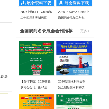
2026上海CPHI China第
2026 PROPAK China上
二十四届世界制药原
海国际食品加工与包
全国展商名录展会会刊推荐
更多
>
能参展
【自行下载】2026新疆
2026新疆水利展会刊、
农博会会刊、第24届
第五届新疆水利科技