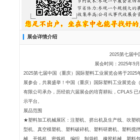
展会详情介绍
2025第七届
展会时间：
2025年9
2025第七届中国（重庆）国际塑料工业展览会将于202
展参会，共襄盛举！中国（重庆）国际塑料工业展览会（英
有限公司承办，历经前六届展会的培育耕耘，CPLAS
示平台。
展品范围
★塑料加工机械展区：注塑机、挤出机及生产线、吹塑
型机、真空模塑机、塑料破碎机、塑料研磨机、塑料搅
械、开炼机、密炼机、编织、制袋机、橡胶机械、塑料