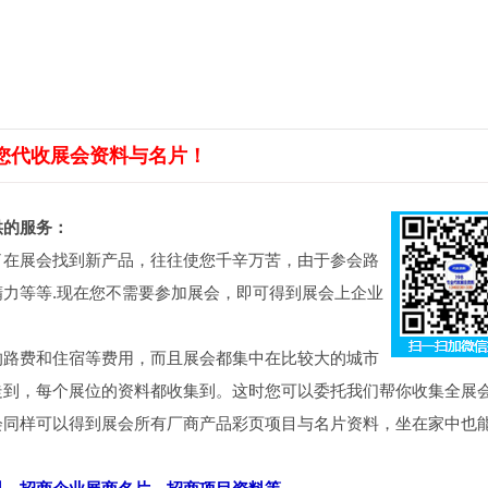
您代收展会资料与名片！
供的服务：
了在展会找到新产品，往往使您千辛万苦，由于参会路
力等等.现在您不需要参加展会，即可得到展会上企业
的路费和住宿等费用，而且展会都集中在比较大的城市
走到，每个展位的资料都收集到。这时您可以委托我们帮你收集全展
会同样可以得到展会所有厂商产品彩页项目与名片资料，坐在家中也