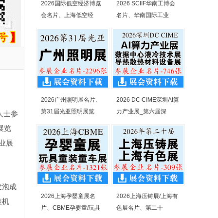
2026国际低空经济博览
2026 SCIIF华南工博会
会名片、上海低空经
名片、华南国际工业
2026广州照明展名片、
2026 DC CIME深圳AI算
第31届光亚照明展览
力产业展_第六届深
人士参
展览
业展
发泡成
2026上海孕婴童展名
2026上海压铸展/上海有
装机
片、CBME孕婴童/玩具
色展名片、第二十