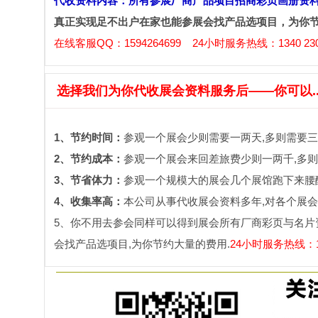
代收资料内容：所有参展厂商产品项目招商彩页画册资
真正实现足不出户在家也能参展会找产品选项目，为你
在线客服QQ：1594264699 24小时服务热线：1340 230
选择我们为你代收展会资料服务后——你可以....
1、节约时间：
参观一个展会少则需要一两天,多则需要三
2、节约成本：
参观一个展会来回差旅费少则一两千,多则
3、节省体力：
参观一个规模大的展会几个展馆跑下来腰酸
4、收集率高：
本公司从事代收展会资料多年,对各个展会
5、你不用去参会同样可以得到展会所有厂商彩页与名片
会找产品选项目,为你节约大量的费用.
24小时服务热线：134