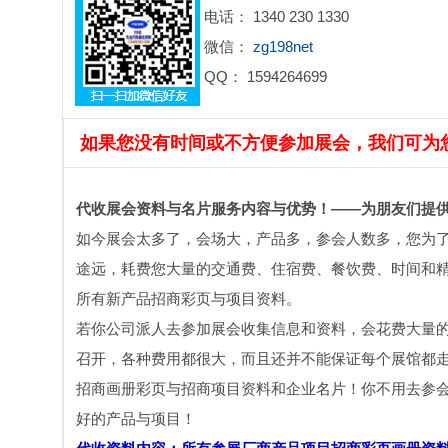
电话： 1340 230 1330
微信：
zg198net
QQ： 1594264699
如果您没有时间或不方便参加展会，我们可为
代收展会资料与名片服务内容与优势！——为朋友们提
如今展会太多了，会场大，产品多，参会人数多，您为
途远，耗费您大量的交通费、住宿费、餐饮费、时间和精
所有新产品招商彩页与项目资料。
若你公司派人去参加展会收集信息和资料，会花费大量
召开，各种费用都很大，而且还并不能保证每个展馆都
招商画册彩页与招商项目资料和企业名片！你不用去参
好的产品与项目！