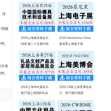
、传
专用螺
2026上海模具展名片、
2026 electronica China
母料、
DMC第二十五届中国
慕尼黑上海电子展
雨水收
材料、
2026上海华礼展名片、
2026 CIBE上海美博会名
第27届上海国际礼品
片、第70届中国国