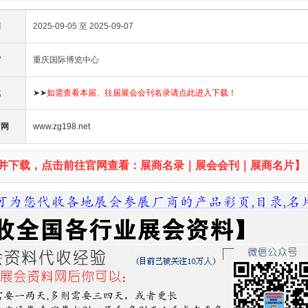
间
2025-09-05 至 2025-09-07
馆
重庆国际博览中心
载
➤➤
如需查看本届、往届展会会刊名录请点此进入下载！
官网
www.zg198.net
并下载，点击前往官网查看：展商名录｜展会会刊｜展商名片】