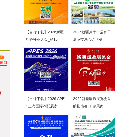
【自行下载】2026新疆
2026新疆第十一届种子
丝路种业大会_第15
展示交易会会刊-新
【自行下载】2026 APE
2026新疆暖通展览会采
S上海国际汽配展参
购指南会刊-参展商