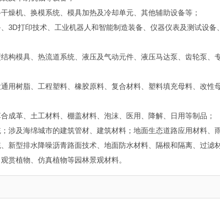
斗干燥机、换模系统、模具加热及冷却单元、其他辅助设备等；
、3D打印技术、工业机器人和智能制造装备、仪器仪表及测试设备
型结构模具、热流道系统、液压及气动元件、液压马达泵、齿轮泵、
大通用树脂、工程塑料、橡胶原料、复合材料、塑料填充母料、改性
革合成革、土工材料、棚盖材料、泡沫、医用、降解、日用等制品；
统；涉及海绵城市的建筑管材、建筑材料；地面生态道路应用材料、
统、新型排水降噪沥青路面技术、地面防水材料、隔根和隔离、过滤
、观赏植物、仿真植物等园林景观材料。