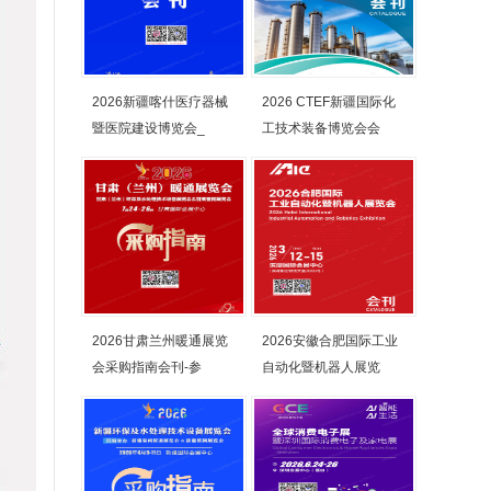
2026新疆喀什医疗器械
2026 CTEF新疆国际化
暨医院建设博览会_
工技术装备博览会会
2026甘肃兰州暖通展览
2026安徽合肥国际工业
会采购指南会刊-参
自动化暨机器人展览