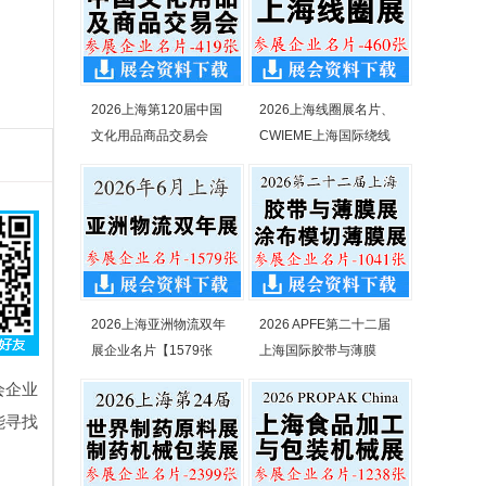
2026上海第120届中国
2026上海线圈展名片、
文化用品商品交易会
CWIEME上海国际绕线
2026上海亚洲物流双年
2026 APFE第二十二届
展企业名片【1579张
上海国际胶带与薄膜
会企业
能寻找