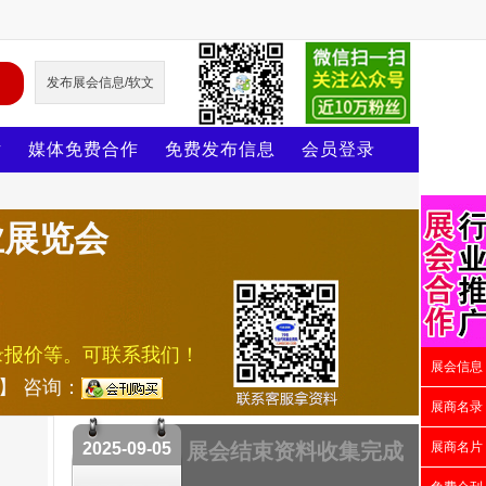
发布展会信息/软文
片
媒体免费合作
免费发布信息
会员登录
业展览会
录报价等。可联系我们！
展会信息
号】 咨询：
展商名录
2025-09-05
展会结束资料收集完成
展商名片