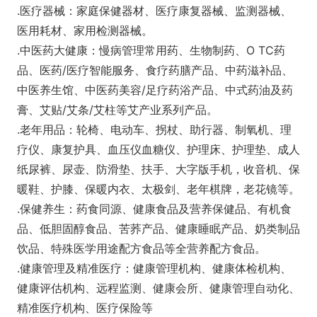
.医疗器械：家庭保健器材、医疗康复器械、监测器械、
医用耗材、家用检测器械。
.中医药大健康：慢病管理常用药、生物制药、O TC药
品、医药/医疗智能服务、食疗药膳产品、中药滋补品、
中医养生馆、中医药美容/足疗药浴产品、中式药油及药
膏、艾贴/艾条/艾柱等艾产业系列产品。
.老年用品：轮椅、电动车、拐杖、助行器、制氧机、理
疗仪、康复护具、血压仪血糖仪、护理床、护理垫、成人
纸尿裤、尿壶、防滑垫、扶手、大字版手机，收音机、保
暖鞋、护膝、保暖内衣、太极剑、老年棋牌，老花镜等。
.保健养生：药食同源、健康食品及营养保健品、有机食
品、低胆固醇食品、苦荞产品、健康睡眠产品、奶类制品
饮品、特殊医学用途配方食品等全营养配方食品。
.健康管理及精准医疗：健康管理机构、健康体检机构、
健康评估机构、远程监测、健康会所、健康管理自动化、
精准医疗机构、医疗保险等