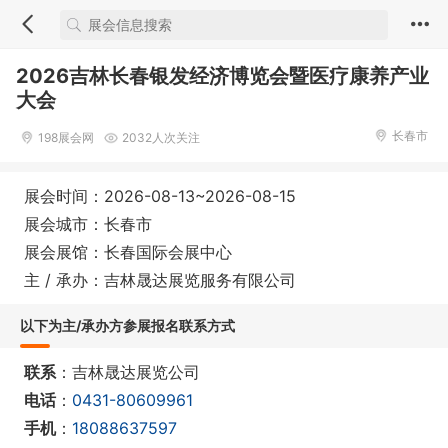
2026吉林长春银发经济博览会暨医疗康养产业
大会
长春市
198展会网
2032人次关注
展会时间：2026-08-13~2026-08-15
展会城市：长春市
展会展馆：长春国际会展中心
主 / 承办：吉林晟达展览服务有限公司
以下为主/承办方参展报名联系方式
联系
：吉林晟达展览公司
电话
：
0431-80609961
手机
：
18088637597