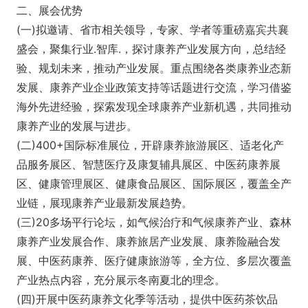
二、展会优势
(一)拟邀请、省市相关领导，专家、学者等重磅嘉宾共襄
盛会，聚集行业.智库.，探讨康养产业发展方向，总结经
验、规划未来，推动产业发展。重点围绕各类康养业态新
发展、康养产业企业政策支持等话题进行交流，学习借鉴
海外先进经验，探索发现全球康养产业新机遇，共同推动
康养产业的发展与进步。
(二)400+国际标准展位，开辟康养旅游展区、适老化产
品服务展区、智慧医疗及康复辅具展区、中医药康养展
区、健康管理展区、健康食品展区、国际展区，覆盖全产
业链，展现康养产业最新发展趋势。
(三)20多场平行论坛，如气候治疗和气候康养产业、森林
康养产业发展合作、康养旅居产业发展、康养险融合发
展、中医药康养、医疗健康旅游等，全方位、多层次覆盖
产业热点内容，充分展示冬南夏北的理念。
(四)开展中医药康养文化季等活动，提供中医药茶饮品