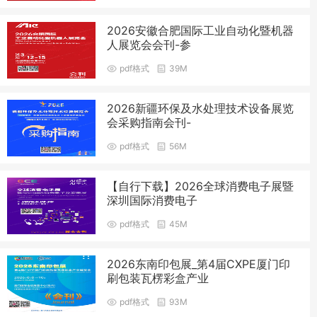
2026安徽合肥国际工业自动化暨机器
人展览会会刊-参
pdf格式
39M
2026新疆环保及水处理技术设备展览
会采购指南会刊-
pdf格式
56M
【自行下载】2026全球消费电子展暨
深圳国际消费电子
pdf格式
45M
2026东南印包展_第4届CXPE厦门印
刷包装瓦楞彩盒产业
pdf格式
93M