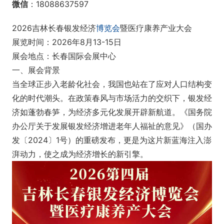
微信
：18088637597
2026吉林长春银发经济
博览会
暨医疗康养产业大会
展览时间：2026年8月13-15日
展会地点：长春国际会展中心
一、展会背景
当全球正步入老龄化社会，我国也站在了应对人口结构变
化的时代潮头。在政策春风与市场活力的交织下，银发经
济如蓬勃春笋，为经济多元化发展开辟新航道。《国务院
办公厅关于发展银发经济增进老年人福祉的意见》（国办
发〔2024〕1号）的重磅发布，更是为这片新蓝海注入澎
湃动力，使之成为经济增长的新引擎。