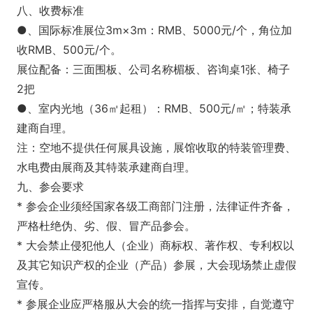
八、收费标准
●、国际标准展位3m×3m：RMB、5000元/个，角位加
收RMB、500元/个。
展位配备：三面围板、公司名称楣板、咨询桌1张、椅子
2把
●、室内光地（36㎡起租）：RMB、500元/㎡；特装承
建商自理。
注：空地不提供任何展具设施，展馆收取的特装管理费、
水电费由展商及其特装承建商自理。
九、参会要求
* 参会企业须经国家各级工商部门注册，法律证件齐备，
严格杜绝伪、劣、假、冒产品参会。
* 大会禁止侵犯他人（企业）商标权、著作权、专利权以
及其它知识产权的企业（产品）参展，大会现场禁止虚假
宣传。
* 参展企业应严格服从大会的统一指挥与安排，自觉遵守