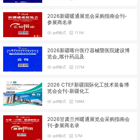
2026新疆暖通展览会采购指南会刊-
参展商名录
pdf格式
111M
2026新疆喀什医疗器械暨医院建设博
览会_喀什药品及
pdf格式
127M
2026 CTEF新疆国际化工技术装备博
览会会刊-新疆化工
pdf格式
198M
2026甘肃兰州暖通展览会采购指南会
刊-参展商名录
pdf格式
57M