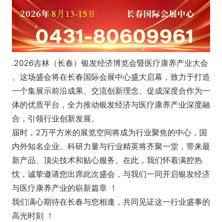
.2026吉林（长春）银发经济博览会暨医疗康养产业大会
。这场盛会将在长春国际会展中心盛大启幕，致力于打造
一个集展示前沿成果、交流创新理念、促成深度合作为一
体的优质平台，全力推动银发经济与医疗康养产业深度融
合，引领行业创新发展。
届时，2万平方米的展览空间将成为行业聚焦的中心，国
内外知名企业、科研力量与行业精英将齐聚一堂，带来最
新产品、顶尖技术和贴心服务。在此，我们怀着满腔热
忱，诚挚邀请您出席此次盛会，与我们一同开启银发经济
与医疗康养产业的崭新篇章 ！
我们满心期待在长春与您相逢，共同见证这一行业盛事的
高光时刻 ！