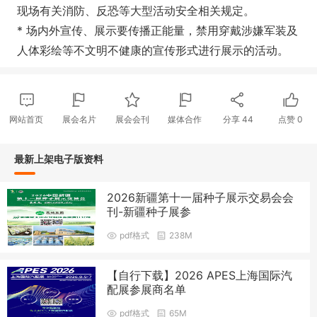
现场有关消防、反恐等大型活动安全相关规定。
* 场内外宣传、展示要传播正能量，禁用穿戴涉嫌军装及
人体彩绘等不文明不健康的宣传形式进行展示的活动。
网站首页
展会名片
展会会刊
媒体合作
分享
44
点赞
0
最新上架电子版资料
2026新疆第十一届种子展示交易会会
刊-新疆种子展参
pdf格式
238M
【自行下载】2026 APES上海国际汽
配展参展商名单
pdf格式
65M