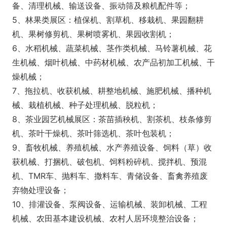
备、清理机械、输送设备、振动筛及粮机配件等；
5、林果类展区：植保机、割草机、移栽机、果园翻耕
机、果树修剪机、果树喷雾机、果园收割机；
6、水稻机械、蔬菜机械、茎作类机械、马铃薯机械、花
生机械、烟叶机械、中药材机械、农产品初加工机械、干
燥机械；
7、拖拉机、收获机械、耕整地机械、施肥机械、播种机
械、栽植机械、种子处理机械、脱粒机；
8、茶业园艺机械展区：茶苗插秧机、割茶机、枝条修剪
机、茶叶干燥机、茶叶筛选机、茶叶包装机；
9、畜牧机械、养殖机械、水产养殖设备、饲料（草）收
获机械、打捆机、破包机、饲料粉碎机、搅拌机、预混
机、TMR车、抛料车、撒料车、青储设备、畜禽养殖废
弃物处理设备；
10、排灌设备、泵阀设备、运输机械、装卸机械、工程
机械、农田基本建设机械、农村人居环境整治设备；