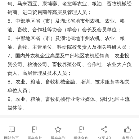
甸、马来西亚、柬埔寨、老挝等农业、粮油、畜牧机械经
销商、进口贸易商等高层及管理人员；
5、中部地区省（市）及湖北省地市州农机、农业、粮
油、畜牧、合作社等协会（学会）会长及会员单位；
6、中部地区省（市）及湖北省地市州农机、农业、粮
油、畜牧、主管单位、科研院校负责人及相关科研人员；
7、国内外农机企业高层及中部地区农机经销商，农业投
资公司、粮油公司、畜牧养殖公司、合作社、农业大户负
责人、高层管理及技术人员；
8、农业、粮油、畜牧机械金融、培训、技术服务等相关
单位人员；
9、农业、粮油、畜牧机械行业专业媒体、湖北地区主流
媒体等。
网站首页
展会名片
展会会刊
媒体合作
分享
49
点赞
0