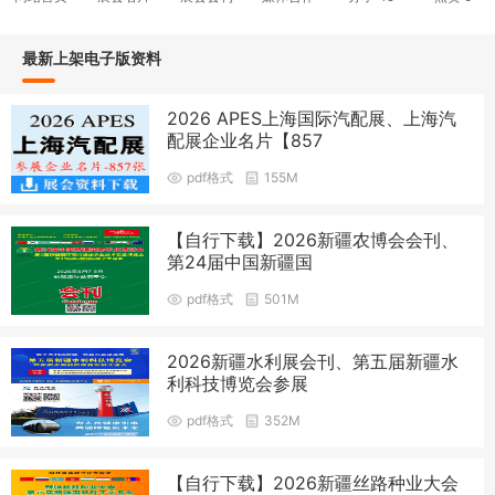
最新上架电子版资料
2026 APES上海国际汽配展、上海汽
配展企业名片【857
pdf格式
155M
【自行下载】2026新疆农博会会刊、
第24届中国新疆国
pdf格式
501M
2026新疆水利展会刊、第五届新疆水
利科技博览会参展
pdf格式
352M
【自行下载】2026新疆丝路种业大会