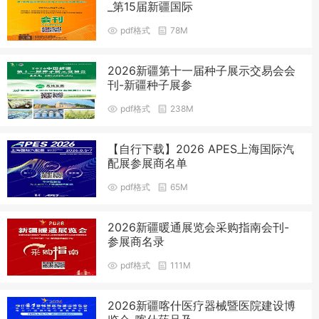
_第15届新疆国际
pdf格式
78M
2026新疆第十一届种子展示交易会会
刊-新疆种子展参
pdf格式
238M
【自行下载】2026 APES上海国际汽
配展参展商名单
pdf格式
65M
2026新疆暖通展览会采购指南会刊-
参展商名录
pdf格式
111M
2026新疆喀什医疗器械暨医院建设博