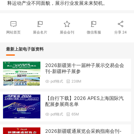
释运动产业不同面貌，展示行业发展未来契机。
网站首页
展会名片
展会会刊
微信客服
分享
24
最新上架电子版资料
2026新疆第十一届种子展示交易会会
刊-新疆种子展参
pdf格式
238M
【自行下载】2026 APES上海国际汽
配展参展商名单
pdf格式
65M
2026新疆暖通展览会采购指南会刊-