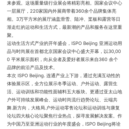
来参观。这场重量级行业展会将精彩亮相。国家会议中心
一层展厅，220家国内外展商带着360余个品牌集体亮
相。3万平方米的展厅涵盖滑雪、陆冲、桨板和露营等日
渐走红的运动和生活方式，最新潮的产品和服务在这里重
聚。
运动生活方式产业的开年盛会，ISPO Beijing 亚洲运动用
品与时尚展在首都北京国家会议中心盛大开幕，以30,00
0 平米展示面积，向从业者及爱好者展示来自360 余个
品牌的前沿产品及技术。
​本次 ISPO Beijing. 连通产业上下游，通过充满互动性的
体验展示区，全方位展示冬季运动、户外运动、露营生
活、运动训练和功能性面辅料五大板块。更通过亚太山地
户外可持续发展峰会、运动时尚流行趋势论坛、云端共
舞.新方向，大格局.户外运动零售论坛和运动训练与康复
论坛四大核心论坛聚焦行业热点，探寻发展解决发案。作
为中国乃至亚洲运动行业的年度盛会，ISPO Beijing将诠