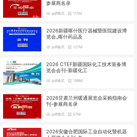
参展商名录
pdf格式
111M
2026新疆喀什医疗器械暨医院建设博
览会_喀什药品及
pdf格式
127M
2026 CTEF新疆国际化工技术装备博
览会会刊-新疆化工
pdf格式
198M
2026甘肃兰州暖通展览会采购指南会
刊-参展商名录
pdf格式
57M
2026安徽合肥国际工业自动化暨机器