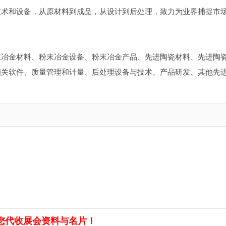
技术和设备，从原材料到成品，从设计到后处理，致力为业界捕捉市
末冶金材料、粉末冶金设备、粉末冶金产品、先进陶瓷材料、先进陶
相关软件、质量管理和计量、后处理设备与技术、产品研发、其他先
您代收展会资料与名片！