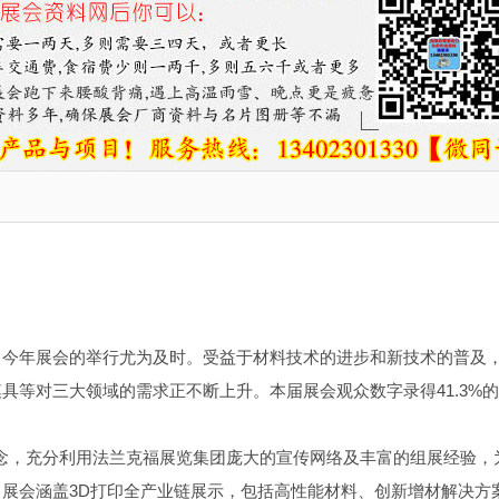
，今年展会的举行尤为及时。受益于材料技术的进步和新技术的普及
具等对三大领域的需求正不断上升。本届展会观众数字录得41.3%
的成功理念，充分利用法兰克福展览集团庞大的宣传网络及丰富的组展经验，
展会涵盖3D打印全产业链展示，包括高性能材料、创新增材解决方