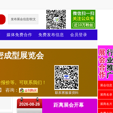
发布展会信息/软文
片
媒体免费合作
免费发布信息
会员登录
精密成型展览会
录报价等。可联系我们！
展会信息
号】 咨询：
展商名录
2026-08-26
距离展会开幕
展商名片