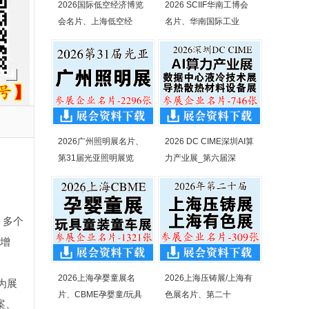
2026国际低空经济博览
2026 SCIIF华南工博会
会名片、上海低空经
名片、华南国际工业
2026广州照明展名片、
2026 DC CIME深圳AI算
第31届光亚照明展览
力产业展_第六届深
，多个
的增
2026上海孕婴童展名
2026上海压铸展/上海有
为展
片、CBME孕婴童/玩具
色展名片、第二十
案、