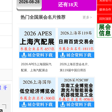
免费会刊
2026-08-28
还有18天
媒体合作
热门全国展会名片推荐
更多
>
回到顶部
2026 APES上海国际汽
2026上海百货会名片、
配展、上海汽配展企
第119届中国日用百