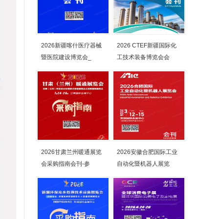
2026新疆喀什医疗器械
2026 CTEF新疆国际化
暨医院建设博览会_
工技术装备博览会会
2026甘肃兰州暖通展览
2026安徽合肥国际工业
会采购指南会刊-参
自动化暨机器人展览