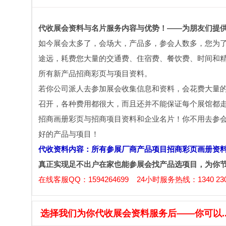
代收展会资料与名片服务内容与优势！——为朋友们提
如今展会太多了，会场大，产品多，参会人数多，您为
途远，耗费您大量的交通费、住宿费、餐饮费、时间和精
所有新产品招商彩页与项目资料。
若你公司派人去参加展会收集信息和资料，会花费大量
召开，各种费用都很大，而且还并不能保证每个展馆都
招商画册彩页与招商项目资料和企业名片！你不用去参
好的产品与项目！
代收资料内容：所有参展厂商产品项目招商彩页画册资
真正实现足不出户在家也能参展会找产品选项目，为你
在线客服QQ：1594264699 24小时服务热线：1340 230
选择我们为你代收展会资料服务后——你可以....