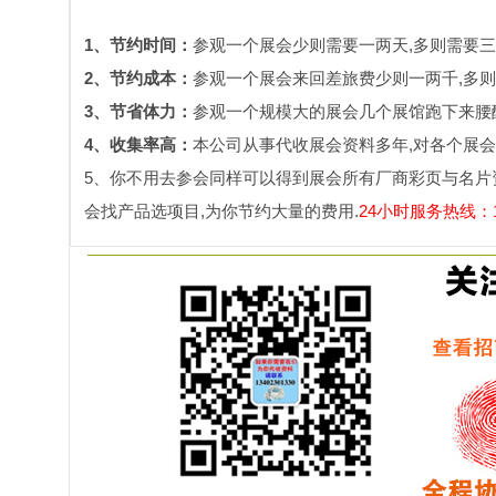
1、节约时间：
参观一个展会少则需要一两天,多则需要三
2、节约成本：
参观一个展会来回差旅费少则一两千,多则
3、节省体力：
参观一个规模大的展会几个展馆跑下来腰酸
4、收集率高：
本公司从事代收展会资料多年,对各个展会
5、你不用去参会同样可以得到展会所有厂商彩页与名片
会找产品选项目,为你节约大量的费用.
24小时服务热线：134