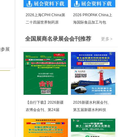
2026上海CPHI China第
2026 PROPAK China上
二十四届世界制药原
海国际食品加工与包
全国展商名录展会会刊推荐
更多
>
能参展
【自行下载】2026新疆
2026新疆水利展会刊、
农博会会刊、第24届
第五届新疆水利科技