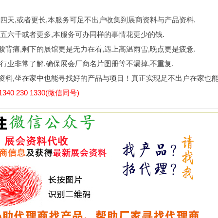
四天,或者更长,本服务可足不出户收集到展商资料与产品资料.
五六千或者更多,本服务可办同样的事情花更少的钱.
背痛,剩下的展馆更是无力在看,遇上高温雨雪,晚点更是疲惫.
行业非常了解,确保展会厂商名片图册等不漏掉,不重复.
资料,坐在家中也能寻找好的产品与项目！真正实现足不出户在家也
0 230 1330(微信同号)