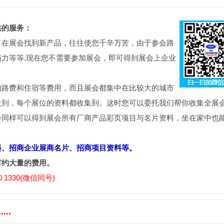
供的服务：
了在展会找到新产品，往往使您千辛万苦，由于参会路
力等等.现在您不需要参加展会，即可得到展会上企业
的路费和住宿等费用，而且展会都集中在比较大的城市
走到，每个展位的资料都收集到。这时您可以委托我们帮你收集全展
会同样可以得到展会所有厂商产品彩页项目与名片资料，坐在家中也
料、招商企业展商名片、招商项目资料等。
节约大量的费用。
 1330(微信同号)
..