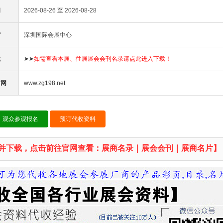
间
2026-08-26 至 2026-08-28
馆
深圳国际会展中心
载
➤➤
如需查看本届、往届展会会刊名录请点此进入下载！
官网
www.zg198.net
观众参观报名
预订代收资料
并下载，点击前往官网查看：展商名录｜展会会刊｜展商名片】