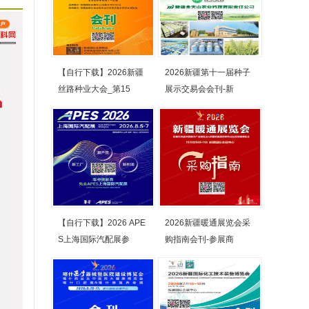
【自行下载】2026新疆
2026新疆第十一届种子
丝路种业大会_第15
展示交易会会刊-新
【自行下载】2026 APE
2026新疆暖通展览会采
S上海国际汽配展参
购指南会刊-参展商