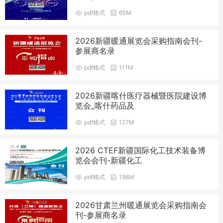
pdf格式
65M
2026新疆暖通展览会采购指南会刊-
参展商名录
pdf格式
111M
2026新疆喀什医疗器械暨医院建设博
览会_喀什药品及
pdf格式
127M
2026 CTEF新疆国际化工技术装备博
览会会刊-新疆化工
pdf格式
198M
2026甘肃兰州暖通展览会采购指南会
刊-参展商名录