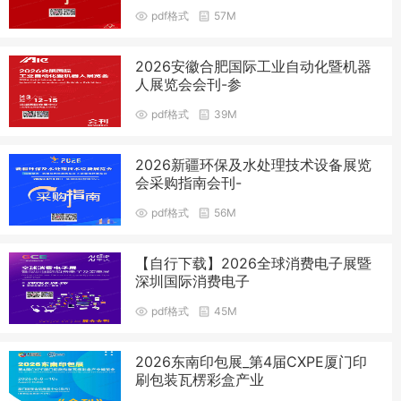
pdf格式
57M
2026安徽合肥国际工业自动化暨机器
人展览会会刊-参
pdf格式
39M
2026新疆环保及水处理技术设备展览
会采购指南会刊-
pdf格式
56M
【自行下载】2026全球消费电子展暨
深圳国际消费电子
pdf格式
45M
2026东南印包展_第4届CXPE厦门印
刷包装瓦楞彩盒产业