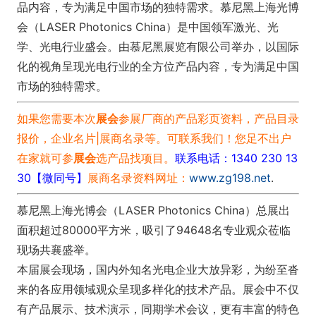
品内容，专为满足中国市场的独特需求。慕尼黑上海光博
会（LASER Photo
nics China）是中国领军激光、光
学、光电行业盛会。由慕尼黑展览有限公司举办，以国际
化的视角呈现光电行业的全方位产品内容，专为满足中国
市场的独特需求。
如果您需要本次
展会
参展厂商的产品彩页资料，产品目录
报价，企业名片|展商名录等。可联系我们！您足不出户
在家就可参
展会
选产品找项目。
联系电话：1340 230 13
30【微同号】
展商名录资料网址：
www.zg198.net
.
慕尼黑上海光博会（LASER Photo
nics China）总展出
面积超过80000平方米，吸引了94648名专业观众莅临
现场共襄盛举。
本届展会现场，国内外知名光电企业大放异彩，为纷至沓
来的各应用领域观众呈现多样化的技术产品。展会中不仅
有产品展示、技术演示，同期学术会议，更有丰富的特色