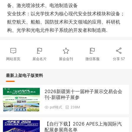
备、激光喷涂技术、电池制造设备
安全技术：以光学技术为核心现代安全技术模块和设备；
航空航天、船舶、国防技术和天文领域的应用、科研机
构、光学和光电元件和子系统的开发者和制造商.
网站首页
展会名片
展会会刊
微信客服
分享
57
最新上架电子版资料
2026新疆第十一届种子展示交易会会
刊-新疆种子展参
pdf格式
238M
【自行下载】2026 APES上海国际汽
配展参展商名单