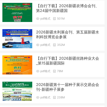
【自行下载】2026新疆农博会会刊、
第24届中国新疆国
pdf格式
501M
2026新疆水利展会刊、第五届新疆水
利科技博览会参展
pdf格式
352M
【自行下载】2026新疆丝路种业大会
_第15届新疆国际
pdf格式
78M
2026新疆第十一届种子展示交易会会
刊-新疆种子展参
pdf格式
238M