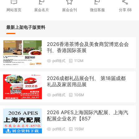
网站首页
展会名片
展会会刊
微信客服
分享
68
最新上架电子版资料
2026香港茶博会及美食商贸博览会会
刊、香港国际茶展
pdf格式
112M
2026成都礼品展会刊、 第18届成都
礼品及家居用品展
pdf格式
106M
2026 APES上海国际汽配展、上海汽
配展企业名片【857
pdf格式
155M