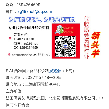
Q Q：1594264699
邮件：
zg198net@qq.com
SIAL西雅国际食品和饮料
展览会
（上海）
展会时间：2027年5月18—20日
展会地点：上海新国际博览中心
主办单位:
法国高美艾博展览集团、北京爱博西雅展览有限公司、中
国商业联合会