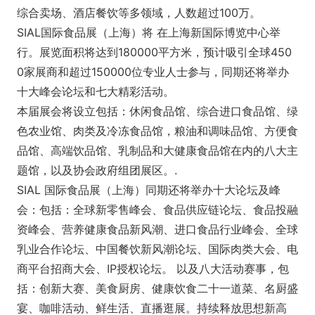
综合卖场、酒店餐饮等多领域，人数超过100万。
SIAL国际食品展（上海）将 在上海新国际博览中心举
行。展览面积将达到180000平方米，预计吸引全球450
0家展商和超过150000位专业人士参与，同期还将举办
十大峰会论坛和七大精彩活动。
本届展会将设立包括：休闲食品馆、综合进口食品馆、绿
色农业馆、肉类及冷冻食品馆，粮油和调味品馆、方便食
品馆、高端饮品馆、乳制品和大健康食品馆在内的八大主
题馆，以及协会政府组团展区。.
SIAL 国际食品展（上海）同期还将举办十大论坛及峰
会：包括：全球新零售峰会、食品供应链论坛、食品投融
资峰会、营养健康食品新风潮、进口食品行业峰会、全球
乳业合作论坛、中国餐饮新风潮论坛、国际肉类大会、电
商平台招商大会、IP授权论坛。 以及八大活动赛事，包
括：创新大赛、美食厨房、健康饮食二十一道菜、名厨盛
宴、咖啡活动、鲜生活、直播逛展。持续释放思想新高