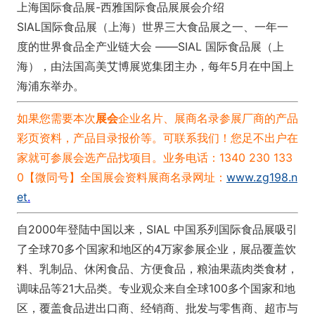
上海国际食品展-西雅国际食品展展会介绍
SIAL国际食品展（上海）世界三大食品展之一、一年一
度的世界食品全产业链大会 ——SIAL 国际食品展（上
海），由法国高美艾博展览集团主办，每年5月在中国上
海浦东举办。
如果您需要本次
展会
企业名片、展商名录
参展厂商的产品
彩页资料，产品目录报价等。可联系我们！
您足不出户在
家就可参展会选产品找项目。业务电话：1340 230 133
0【微同号】
全国展会资料展商名录网址：
www.zg198.n
et
.
自2000年登陆中国以来，SIAL 中国系列国际食品展吸引
了全球70多个国家和地区的4万家参展企业，展品覆盖饮
料、乳制品、休闲食品、方便食品，粮油果蔬肉类食材，
调味品等21大品类。专业观众来自全球100多个国家和地
区，覆盖食品进出口商、经销商、批发与零售商、超市与