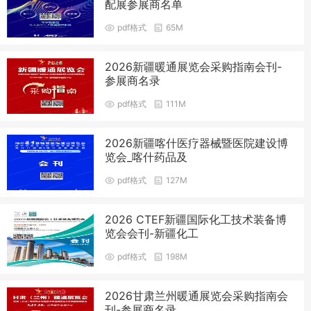
配展参展商名单
pdf格式
65M
2026新疆暖通展览会采购指南会刊-
参展商名录
pdf格式
111M
2026新疆喀什医疗器械暨医院建设博
览会_喀什药品及
pdf格式
127M
2026 CTEF新疆国际化工技术装备博
览会会刊-新疆化工
pdf格式
198M
2026甘肃兰州暖通展览会采购指南会
刊-参展商名录