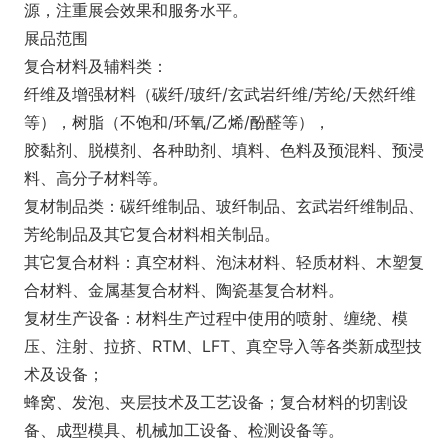
源，注重展会效果和服务水平。
展品范围
复合材料及辅料类：
纤维及增强材料（碳纤/玻纤/玄武岩纤维/芳纶/天然纤维
等），树脂（不饱和/环氧/乙烯/酚醛等），
胶黏剂、脱模剂、各种助剂、填料、色料及预混料、预浸
料、高分子材料等。
复材制品类：碳纤维制品、玻纤制品、玄武岩纤维制品、
芳纶制品及其它复合材料相关制品。
其它复合材料：真空材料、泡沫材料、轻质材料、木塑复
合材料、金属基复合材料、陶瓷基复合材料。
复材生产设备：材料生产过程中使用的喷射、缠绕、模
压、注射、拉挤、RTM、LFT、真空导入等各类新成型技
术及设备；
蜂窝、发泡、夹层技术及工艺设备；复合材料的切割设
备、成型模具、机械加工设备、检测设备等。