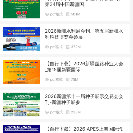
第24届中国新疆国
pdf格式
501M
2026新疆水利展会刊、第五届新疆水
利科技博览会参展
pdf格式
352M
【自行下载】2026新疆丝路种业大会
_第15届新疆国际
pdf格式
78M
2026新疆第十一届种子展示交易会会
刊-新疆种子展参
pdf格式
238M
【自行下载】2026 APES上海国际汽