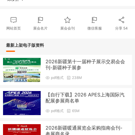
网站首页
展会名片
展会会刊
微信客服
分享
54
最新上架电子版资料
2026新疆第十一届种子展示交易会会
刊-新疆种子展参
pdf格式
238M
【自行下载】2026 APES上海国际汽
配展参展商名单
pdf格式
65M
2026新疆暖通展览会采购指南会刊-
参展商名录