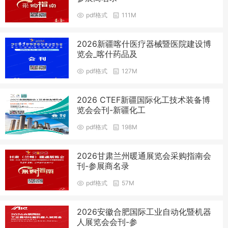
pdf格式
111M
2026新疆喀什医疗器械暨医院建设博
览会_喀什药品及
pdf格式
127M
2026 CTEF新疆国际化工技术装备博
览会会刊-新疆化工
pdf格式
198M
2026甘肃兰州暖通展览会采购指南会
刊-参展商名录
pdf格式
57M
2026安徽合肥国际工业自动化暨机器
人展览会会刊-参