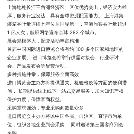
上海地处长江三角洲经济区，区位优势突出，经济实力雄
厚，服务行业发达，具有全球资源配置能力。 上海港集
装箱吞吐量连续七年位居世界第一，空港旅客吞吐量超过
1 亿人次，航班网络遍布全球 282 个城市。
展会规模盛大，配套活动丰富精准
首届中国国际进口博览会将有约 100 多个国家和地区的
企业参展。 进口博览会将举行供需对接会、行业研讨
会、产品发布会等配套活动。
多种措施并举，保障服务全面高效
进口博览会主办方将提供通关、检验检疫等方面的便利措
施， 长期提供线上线下一站式交易服务，加大知识产权
保护力度，保障客商权益。
采购需求强劲，专业采购商数量众多
进口博览会主办方将以中国各省、自治区、直辖市为单
位，组织各地企业到会采购， 同时邀请第三国客商到会
采购。.