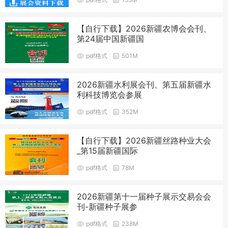
【自行下载】2026新疆农博会会刊、
第24届中国新疆国
pdf格式
501M
2026新疆水利展会刊、第五届新疆水
利科技博览会参展
pdf格式
352M
【自行下载】2026新疆丝路种业大会
_第15届新疆国际
pdf格式
78M
2026新疆第十一届种子展示交易会会
刊-新疆种子展参
pdf格式
238M