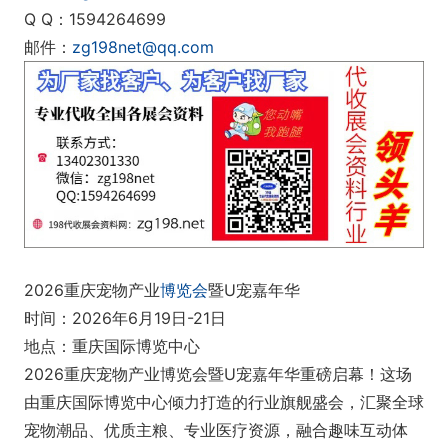
Q Q：1594264699
邮件：
zg198net@qq.com
2026重庆宠物产业
博览会
暨U宠嘉年华
时间：2026年6月19日-21日
地点：重庆国际博览中心
2026重庆宠物产业博览会暨U宠嘉年华重磅启幕！这场
由重庆国际博览中心倾力打造的行业旗舰盛会，汇聚全球
宠物潮品、优质主粮、专业医疗资源，融合趣味互动体