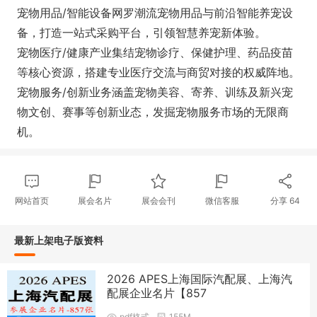
宠物用品/智能设备网罗潮流宠物用品与前沿智能养宠设
备，打造一站式采购平台，引领智慧养宠新体验。
宠物医疗/健康产业集结宠物诊疗、保健护理、药品疫苗
等核心资源，搭建专业医疗交流与商贸对接的权威阵地。
宠物服务/创新业务涵盖宠物美容、寄养、训练及新兴宠
物文创、赛事等创新业态，发掘宠物服务市场的无限商
机。
网站首页
展会名片
展会会刊
微信客服
分享
64
最新上架电子版资料
2026 APES上海国际汽配展、上海汽
配展企业名片【857
pdf格式
155M