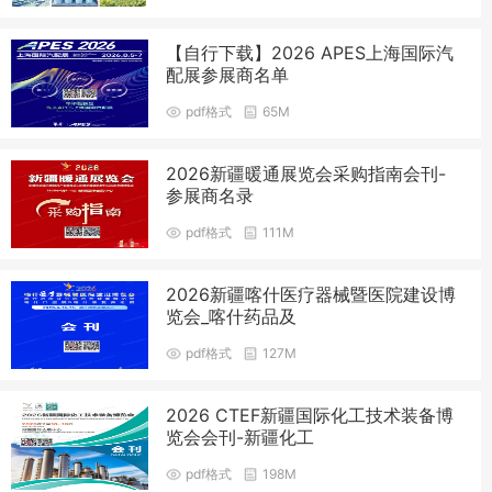
【自行下载】2026 APES上海国际汽
配展参展商名单
pdf格式
65M
2026新疆暖通展览会采购指南会刊-
参展商名录
pdf格式
111M
2026新疆喀什医疗器械暨医院建设博
览会_喀什药品及
pdf格式
127M
2026 CTEF新疆国际化工技术装备博
览会会刊-新疆化工
pdf格式
198M