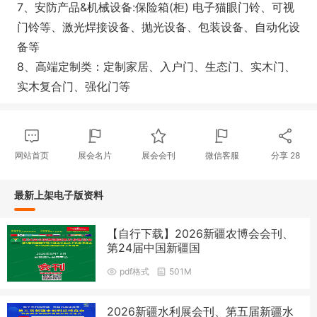
7、安防产品&机械设备:保险箱(柜) 电子猫眼门铃、可视
门铃等、激光焊接设备、抛光设备、包装设备、自动化设
备等
8、高端定制类：定制家居、入户门、生态门、实木门、
实木复合门、强化门等
网站首页
展会名片
展会会刊
微信客服
分享
28
最新上架电子版资料
【自行下载】2026新疆农博会会刊、
第24届中国新疆国
pdf格式
501M
2026新疆水利展会刊、第五届新疆水