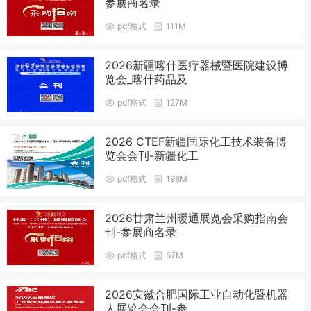
参展商名录
pdf格式
111M
2026新疆喀什医疗器械暨医院建设博
览会_喀什药品及
pdf格式
127M
2026 CTEF新疆国际化工技术装备博
览会会刊-新疆化工
pdf格式
198M
2026甘肃兰州暖通展览会采购指南会
刊-参展商名录
pdf格式
57M
2026安徽合肥国际工业自动化暨机器
人展览会会刊-参