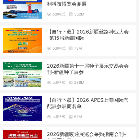
利科技博览会参展
pdf格式
352M
【自行下载】2026新疆丝路种业大会
_第15届新疆国际
pdf格式
78M
2026新疆第十一届种子展示交易会会
刊-新疆种子展参
pdf格式
238M
【自行下载】2026 APES上海国际汽
配展参展商名单
pdf格式
65M
2026新疆暖通展览会采购指南会刊-