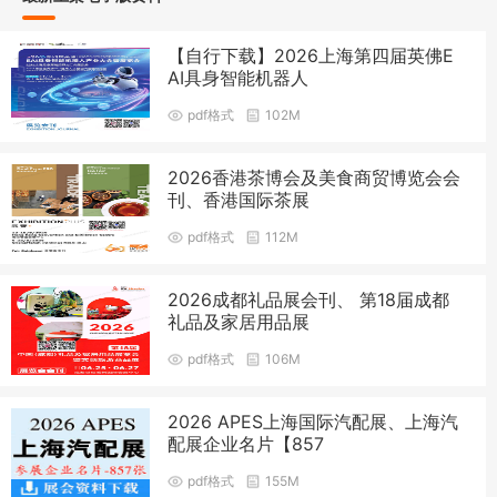
【自行下载】2026上海第四届英佛E
AI具身智能机器人
pdf格式
102M
2026香港茶博会及美食商贸博览会会
刊、香港国际茶展
pdf格式
112M
2026成都礼品展会刊、 第18届成都
礼品及家居用品展
pdf格式
106M
2026 APES上海国际汽配展、上海汽
配展企业名片【857
pdf格式
155M