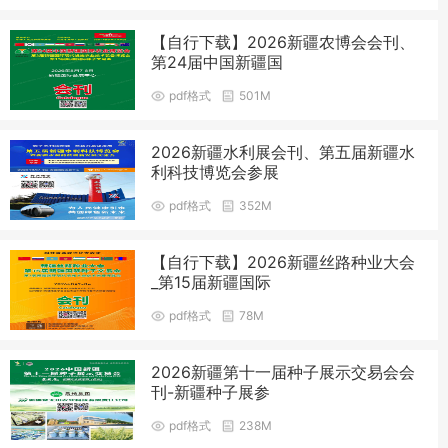
【自行下载】2026新疆农博会会刊、
第24届中国新疆国
pdf格式
501M
2026新疆水利展会刊、第五届新疆水
利科技博览会参展
pdf格式
352M
【自行下载】2026新疆丝路种业大会
_第15届新疆国际
pdf格式
78M
2026新疆第十一届种子展示交易会会
刊-新疆种子展参
pdf格式
238M