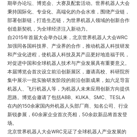
期举办论坛、博览会、大赛及配套活动。世界机器人大会
秉持国际化、专业化、高端化的办会水准，围绕产业链，
部署创新链，打造生态链，为世界机器人领域的创新合作
创造新契机，为全球经济注入新动力。
自2015年首届大会举办以来，北京世界机器人大会WRC
加强同各国科技界、产业界的合作，推动机器人科技研发
和产业化进程，使机器人科技及其产品更好地造福于民，
对促进中国和全球机器人技术与产业发展具有重要意义。
本届博览会首次设立前沿创新展区，邀请高校、科研院所
集中展示一批实验研发阶段的前沿创新成果，如六足导盲
机器人、飞行机器人等，为机器人未来应用创新方向提供
思路。博览会邀请了包括ABB、KUKA、SMC、TESLA
在内的150余家国内外机器人头部厂商、知名公司、行业
新锐参展，60余家企业首次亮相，50余款新品将首发登
场。
北京世界机器人大会WRC见证了全球机器人产业发展的