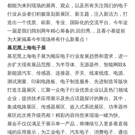
都能为来到现场的展商、观众，以及所有关注我们的电子
行业从业者们积极策划新展区、新主题，注入新活力，打
造出一个优质、崭新、专业、国际化的交流平台。今年这
一届是我们阔别两年精心筹备的.回归秀.，且看小慕提前
为大家揭幕今年现场将有什么新看点！
慕尼黑上海电子展
慕尼黑上海电子展为顺应电子行业发展趋势和需求，进一
步扩大现有展品范围，为半导体、无源器件、智能网联&
新能源汽车、传感器、连接器、开关、线束线缆、电源、
测试测量、印刷电路板、电子制造服务、先进制造等版块
打造主题展区，汇聚一众电子行业优质企业以及热门领域
企业，提供技术应用展示及热点话题探讨的舞台。其中，
集成电路展区、传感器展区、嵌入式系统展区、功率器件
展区此次将升级亮相！精彩内容待您来现场一睹为快。
展会不仅仅满足于展示单一产品，将继续引入更多垂直领
域的应用展示，为工业电子、汽车电子、消费电子、通信