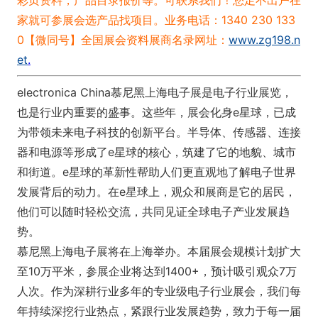
彩页资料，产品目录报价等。可联系我们！
您足不出户在
家就可参展会选产品找项目。业务电话：1340 230 133
0【微同号】
全国展会资料展商名录网址：
www.zg198.n
et
.
electro
nica China慕尼黑上海电子展是电子行业展览，
也是行业内重要的盛事。这些年，展会化身e星球，已成
为带领未来电子科技的创新平台。半导体、传感器、连接
器和电源等形成了e星球的核心，筑建了它的地貌、城市
和街道。e星球的革新性帮助人们更直观地了解电子世界
发展背后的动力。在e星球上，观众和展商是它的居民，
他们可以随时轻松交流，共同见证全球电子产业发展趋
势。
慕尼黑上海电子展将在上海举办。本届展会规模计划扩大
至10万平米，参展企业将达到1400+，预计吸引观众7万
人次。作为深耕行业多年的专业级电子行业展会，我们每
年持续深挖行业热点，紧跟行业发展趋势，致力于每一届