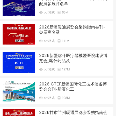
配展参展商名单
pdf格式
65M
2026新疆暖通展览会采购指南会刊-
参展商名录
pdf格式
111M
2026新疆喀什医疗器械暨医院建设博
览会_喀什药品及
pdf格式
127M
2026 CTEF新疆国际化工技术装备博
览会会刊-新疆化工
pdf格式
198M
2026甘肃兰州暖通展览会采购指南会