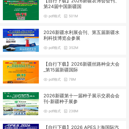
【自行下载】2026新疆农博会会刊、
第24届中国新疆国
pdf格式
501M
2026新疆水利展会刊、第五届新疆水
利科技博览会参展
pdf格式
352M
【自行下载】2026新疆丝路种业大会
_第15届新疆国际
pdf格式
78M
2026新疆第十一届种子展示交易会会
刊-新疆种子展参
pdf格式
238M
【自行下载】2026 APES上海国际汽