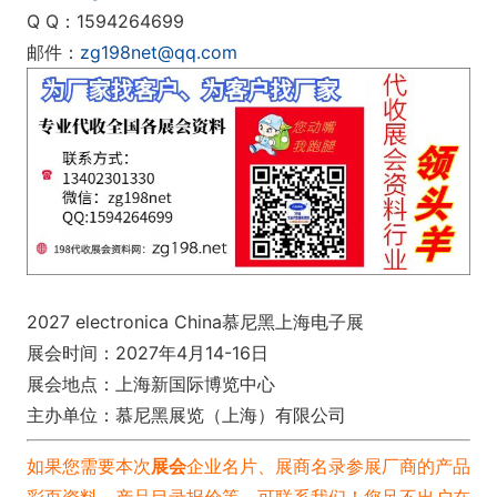
Q Q：1594264699
邮件：
zg198net@qq.com
2027 electro
nica China慕尼黑上海电子展
展会时间：2027年4月14-16日
展会地点：上海新国际博览中心
主办单位：慕尼黑展览（上海）有限公司
如果您需要本次
展会
企业名片、展商名录
参展厂商的产品