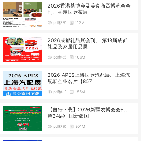
2026香港茶博会及美食商贸博览会会
刊、香港国际茶展
pdf格式
112M
2026成都礼品展会刊、 第18届成都
礼品及家居用品展
pdf格式
106M
2026 APES上海国际汽配展、上海汽
配展企业名片【857
pdf格式
155M
【自行下载】2026新疆农博会会刊、
第24届中国新疆国
pdf格式
501M