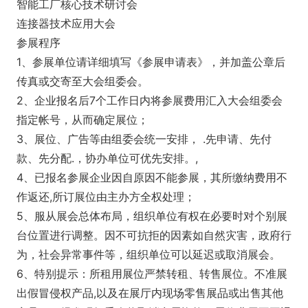
智能工厂核心技术研讨会
连接器技术应用大会
参展程序
1、参展单位请详细填写《参展申请表》，并加盖公章后
传真或交寄至大会组委会。
2、企业报名后7个工作日内将参展费用汇入大会组委会
指定帐号，从而确定展位；
3、展位、广告等由组委会统一安排， .先申请、先付
款、先分配.，协办单位可优先安排。,
4、已报名参展企业因自原因不能参展，其所缴纳费用不
作返还,所订展位由主办方全权处理；
5、服从展会总体布局，组织单位有权在必要时对个别展
台位置进行调整。因不可抗拒的因素如自然灾害，政府行
为，社会异常事件等，组织单位可以延迟或取消展会。
6、特别提示：所租用展位严禁转租、转售展位。不准展
出假冒侵权产品,以及在展厅内现场零售展品或出售其他