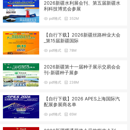
2026新疆水利展会刊、第五届新疆水
利科技博览会参展
pdf格式
352M
【自行下载】2026新疆丝路种业大会
_第15届新疆国际
pdf格式
78M
2026新疆第十一届种子展示交易会会
刊-新疆种子展参
pdf格式
238M
【自行下载】2026 APES上海国际汽
配展参展商名单
pdf格式
65M