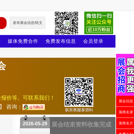
发布展会信息/软文
片
媒体免费合作
免费发布信息
会员登录
会
录报价等。可联系我们！
展会信息
号】 咨询：
展商名录
2026-05-29
展会结束资料收集完成
展商名片