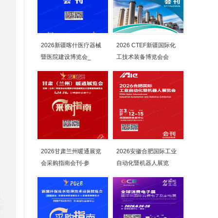
2026新疆喀什医疗器械
2026 CTEF新疆国际化
暨医院建设博览会_
工技术装备博览会会
2026甘肃兰州暖通展览
2026安徽合肥国际工业
会采购指南会刊-参
自动化暨机器人展览