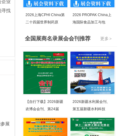
会企业
能寻找
2026上海CPHI China第
2026 PROPAK China上
二十四届世界制药原
海国际食品加工与包
全国展商名录展会会刊推荐
更多
>
【自行下载】2026新疆
2026新疆水利展会刊、
农博会会刊、第24届
第五届新疆水利科技
能参展