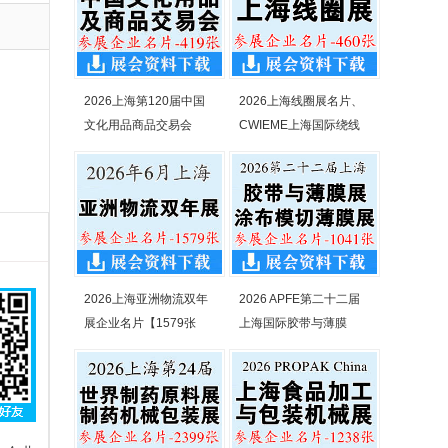
2026上海第120届中国
2026上海线圈展名片、
文化用品商品交易会
CWIEME上海国际绕线
2026上海亚洲物流双年
2026 APFE第二十二届
展企业名片【1579张
上海国际胶带与薄膜