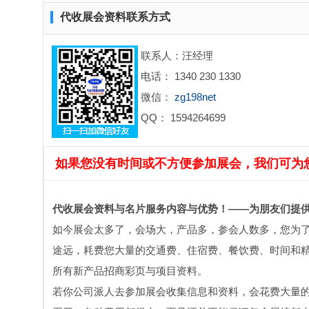
代收展会资料联系方式
联系人：汪经理
电话： 1340 230 1330
微信：
zg198net
QQ： 1594264699
如果您没有时间或不方便参加展会，我们可为
代收展会资料与名片服务内容与优势！——为朋友们提
如今展会太多了，会场大，产品多，参会人数多，您为
途远，耗费您大量的交通费、住宿费、餐饮费、时间和精
所有新产品招商彩页与项目资料。
若你公司派人去参加展会收集信息和资料，会花费大量