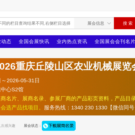
业动态
全国会展快讯
业内热点资讯
全国展会会刊名
2026重庆丘陵山区农业机械展览
～2026-05-31日
中心S2馆
展商名片、展商名录、参展厂商的产品彩页资料，产品目
展会选产品找项目。
服务热线：1340 230 1330【微信同
人次感兴趣
展会状态：