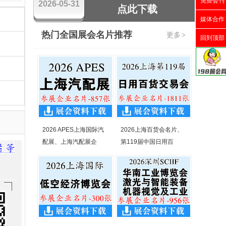
免费会刊
2026-05-31
点此下载
媒体合作
热门全国展会名片推荐
更多
>
回到顶部
2026 APES上海国际汽
2026上海百货会名片、
配展、上海汽配展企
第119届中国日用百