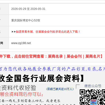
间
2026-05-29 至 2026-05-31
馆
重庆国际博览中心S2馆
载
➤➤
如需查看本届、往届展会会刊名录请点此进入下载！
官网
www.zg198.net
并下载，点击前往官网查看：展商名录｜展会会刊｜展商名片】