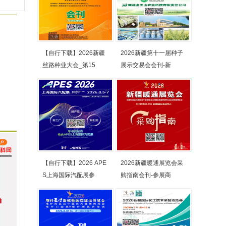
【自行下载】2026新疆
2026新疆第十一届种子
丝路种业大会_第15
展示交易会会刊-新
【自行下载】2026 APE
2026新疆暖通展览会采
S上海国际汽配展参
购指南会刊-参展商