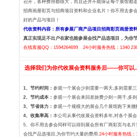
召开，各种费用都很大，而且还并不能保证每个展馆都
招商画册彩页与招商项目资料和企业名片！你不用去参
好的产品与项目！
代收资料内容：所有参展厂商产品项目招商彩页画册资
真正实现足不出户在家也能参展会找产品选项目，为你
在线客服QQ：1594264699 24小时服务热线：1340 230
选择我们为你代收展会资料服务后——你可以....
1、节约时间：
参观一个展会少则需要一两天,多则需要三
2、节约成本：
参观一个展会来回差旅费少则一两千,多则
3、节省体力：
参观一个规模大的展会几个展馆跑下来腰酸
4、收集率高：
本公司从事代收展会资料多年,对各个展会
5、你不用去参会同样可以得到展会所有厂商彩页与名片
会找产品选项目,为你节约大量的费用.
24小时服务热线：134