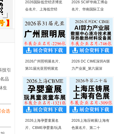
2026国际低空经济博览
2026 SCIIF华南工博会
会名片、上海低空经
名片、华南国际工业
2026广州照明展名片、
2026 DC CIME深圳AI算
第31届光亚照明展览
力产业展_第六届深
科技引
知名品
林生
展会选
2026上海孕婴童展名
2026上海压铸展/上海有
片、CBME孕婴童/玩具
色展名片、第二十
宗旨