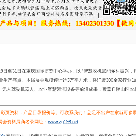
5月29日至31日在重庆国际博览中心举办，以 “智慧农机赋能乡村振兴，
业生产痛点。本届展会规模预计达3万平方米，将汇聚300余家行业
、无人驾驶机器人、农业智慧灌溉设备等前沿成果，覆盖丘陵山区农
品彩页资料，产品目录报价等。可联系我们！
您足不出户在家就可参
展会资料展商名录网址：
www.zg198.net
览会
应运而生，将继续秉承“展示成果、推动交流、促进合作”的办展