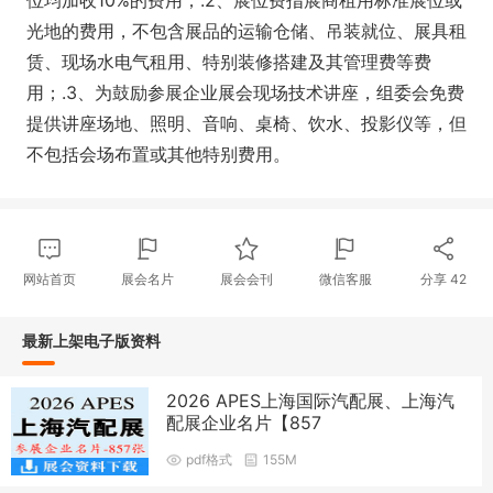
位均加收10%的费用；.2、展位费指展商租用标准展位或
光地的费用，不包含展品的运输仓储、吊装就位、展具租
赁、现场水电气租用、特别装修搭建及其管理费等费
用；.3、为鼓励参展企业展会现场技术讲座，组委会免费
提供讲座场地、照明、音响、桌椅、饮水、投影仪等，但
不包括会场布置或其他特别费用。
网站首页
展会名片
展会会刊
微信客服
分享
42
最新上架电子版资料
2026 APES上海国际汽配展、上海汽
配展企业名片【857
pdf格式
155M