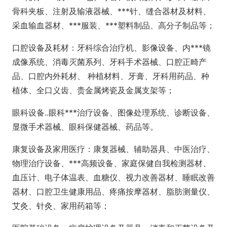
骨科夹板、注射及输液器械、***针、缝合器材及材料、
采血输血器材、***服装、***塑料制品、高分子制品等；
口腔设备及耗材：牙科综合治疗机、影像设备、内***镜
成像系统、消毒灭菌系列、牙科手术器械、口腔正畸产
品、口腔内外耗材、 种植材料、牙膏、牙科用药品、种
植体、全口义齿、贵金属烤瓷及金属支架等；
眼科设备..眼科***治疗设备、图像处理系统、诊断设备、
显微手术器械、眼科保健器械、药品等。
康复设备及家用医疗：康复器械、辅助器具、中医治疗、
物理治疗设备、***高频设备、家庭保健自我检测器材、
血压计、电子体温表、血糖仪、视力改善器材、睡眠改善
器材、口腔卫生健康用品、疼痛按摩器材、脂肪测量仪、
艾灸、针灸、家用药箱等；