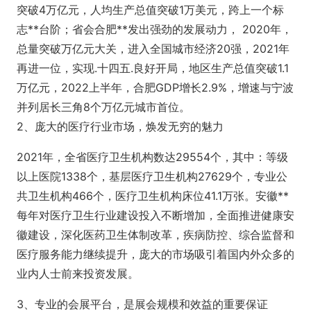
突破4万亿元，人均生产总值突破1万美元，跨上一个标
志**台阶；省会合肥**发出强劲的发展动力， 2020年，
总量突破万亿元大关，进入全国城市经济20强，2021年
再进一位，实现.十四五.良好开局，地区生产总值突破1.1
万亿元，2022上半年，合肥GDP增长2.9%，增速与宁波
并列居长三角8个万亿元城市首位。
2、庞大的医疗行业市场，焕发无穷的魅力
2021年，全省医疗卫生机构数达29554个，其中：等级
以上医院1338个，基层医疗卫生机构27629个，专业公
共卫生机构466个，医疗卫生机构床位41.1万张。安徽**
每年对医疗卫生行业建设投入不断增加，全面推进健康安
徽建设，深化医药卫生体制改革，疾病防控、综合监督和
医疗服务能力继续提升，庞大的市场吸引着国内外众多的
业内人士前来投资发展。
3、专业的会展平台，是展会规模和效益的重要保证