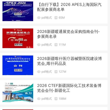
【自行下载】2026 APES上海国际汽
配展参展商名单
pdf格式
65M
2026新疆暖通展览会采购指南会刊-
参展商名录
pdf格式
111M
2026新疆喀什医疗器械暨医院建设博
览会_喀什药品及
pdf格式
127M
2026 CTEF新疆国际化工技术装备博
览会会刊-新疆化工
pdf格式
198M