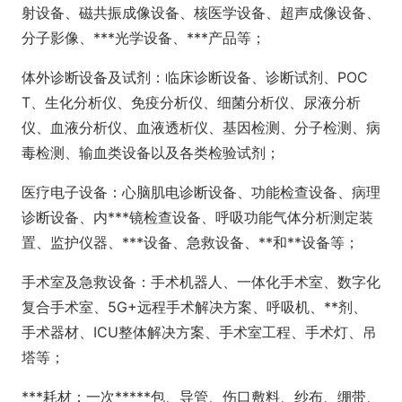
射设备、磁共振成像设备、核医学设备、超声成像设备、
分子影像、***光学设备、***产品等；
体外诊断设备及试剂：临床诊断设备、诊断试剂、POC
T、生化分析仪、免疫分析仪、细菌分析仪、尿液分析
仪、血液分析仪、血液透析仪、基因检测、分子检测、病
毒检测、输血类设备以及各类检验试剂；
医疗电子设备：心脑肌电诊断设备、功能检查设备、病理
诊断设备、内***镜检查设备、呼吸功能气体分析测定装
置、监护仪器、***设备、急救设备、**和**设备等；
手术室及急救设备：手术机器人、一体化手术室、数字化
复合手术室、5G+远程手术解决方案、呼吸机、**剂、
手术器材、ICU整体解决方案、手术室工程、手术灯、吊
塔等；
***耗材：一次*****包、导管、伤口敷料、纱布、绷带、