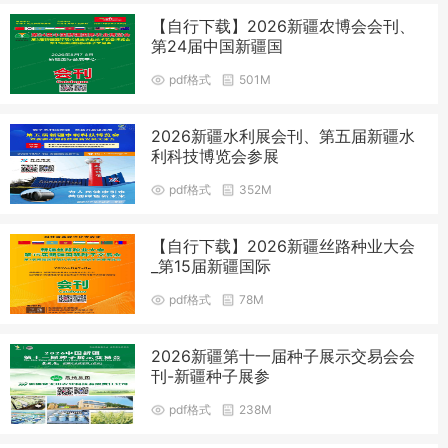
【自行下载】2026新疆农博会会刊、
第24届中国新疆国
pdf格式
501M
2026新疆水利展会刊、第五届新疆水
利科技博览会参展
pdf格式
352M
【自行下载】2026新疆丝路种业大会
_第15届新疆国际
pdf格式
78M
2026新疆第十一届种子展示交易会会
刊-新疆种子展参
pdf格式
238M