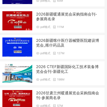
pdf格式
65M
2026新疆暖通展览会采购指南会刊-
参展商名录
pdf格式
111M
2026新疆喀什医疗器械暨医院建设博
览会_喀什药品及
pdf格式
127M
2026 CTEF新疆国际化工技术装备博
览会会刊-新疆化工
pdf格式
198M
2026甘肃兰州暖通展览会采购指南会
刊-参展商名录
pdf格式
57M