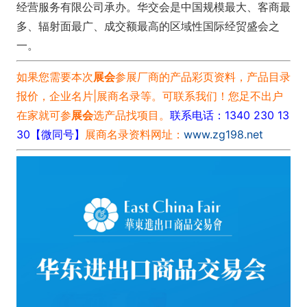
经营服务有限公司承办。华交会是中国规模最大、客商最
多、辐射面最广、成交额最高的区域性国际经贸盛会之
一。
如果您需要本次
展会
参展厂商的产品彩页资料，产品目录
报价，企业名片|展商名录等。可联系我们！您足不出户
在家就可参
展会
选产品找项目。
联系电话：1340 230 13
30【微同号】
展商名录资料网址：
www.zg198.net