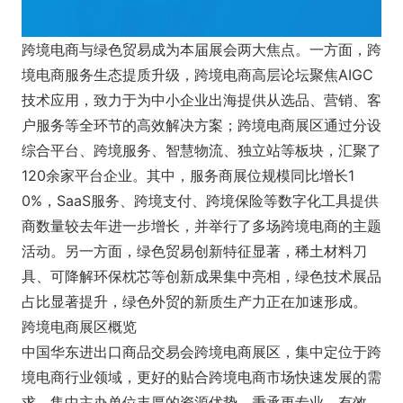
跨境电商与绿色贸易成为本届展会两大焦点。一方面，跨
境电商服务生态提质升级，跨境电商高层论坛聚焦AIGC
技术应用，致力于为中小企业出海提供从选品、营销、客
户服务等全环节的高效解决方案；跨境电商展区通过分设
综合平台、跨境服务、智慧物流、独立站等板块，汇聚了
120余家平台企业。其中，服务商展位规模同比增长1
0%，SaaS服务、跨境支付、跨境保险等数字化工具提供
商数量较去年进一步增长，并举行了多场跨境电商的主题
活动。另一方面，绿色贸易创新特征显著，稀土材料刀
具、可降解环保枕芯等创新成果集中亮相，绿色技术展品
占比显著提升，绿色外贸的新质生产力正在加速形成。
跨境电商展区概览
中国华东进出口商品交易会跨境电商展区，集中定位于跨
境电商行业领域，更好的贴合跨境电商市场快速发展的需
求，集中主办单位丰厚的资源优势，秉承更专业、有效、