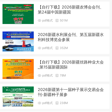
【自行下载】2026新疆农博会会刊、
第24届中国新疆国
pdf格式
501M
2026新疆水利展会刊、第五届新疆水
利科技博览会参展
pdf格式
352M
【自行下载】2026新疆丝路种业大会
_第15届新疆国际
pdf格式
78M
2026新疆第十一届种子展示交易会会
刊-新疆种子展参
pdf格式
238M