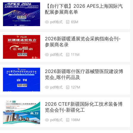
【自行下载】2026 APES上海国际汽
配展参展商名单
pdf格式
65M
2026新疆暖通展览会采购指南会刊-
参展商名录
pdf格式
111M
2026新疆喀什医疗器械暨医院建设博
览会_喀什药品及
pdf格式
127M
2026 CTEF新疆国际化工技术装备博
览会会刊-新疆化工
pdf格式
198M