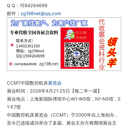
Q Q：1594264699
邮件：
zg198net@qq.com
CCMT中国数控机床
展览会
展会时间：2026年4月21-25日【每二年一届】
展会地点：上海新国际博览中心W1-W5馆，N1-N5馆，E
1-E7馆
中国数控机床展览会（CCMT）于2000年在上海创办，
至今已连续成功举办了多届。展会主办方将围绕展会主