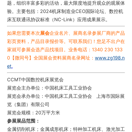
题，组织丰富多彩的活动，最大限度地提升观众的观展体
验。主要包括：2024机床制造业CEO国际论坛、数控机
床互联通讯协议标准（NC-L
ink）应用成果展示。
如果您需要本次
展会
企业名片、展商名录
参展厂商的产品
彩页资料，产品目录报价等。可联系我们！
您足不出户在
家就可参展会选产品找项目。业务电话：1340 230 133
0【微同号】
全国展会资料展商名录网址：
www.zg198.n
et
.
CCMT中国数控机床展览会
展览会主办单位：中国机床工具工业协会
展览会承办单位：中国机床工具工业协会 上海市国际展
览（集团）有限公司
展览会规模：20万平方米
参展展品范围：
金属切削机床；金属成形机床；特种加工机床、激光加工