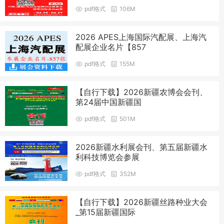
pdf格式
106M
2026 APES上海国际汽配展、上海汽
配展企业名片【857
pdf格式
155M
【自行下载】2026新疆农博会会刊、
第24届中国新疆国
pdf格式
501M
2026新疆水利展会刊、第五届新疆水
利科技博览会参展
pdf格式
352M
【自行下载】2026新疆丝路种业大会
_第15届新疆国际