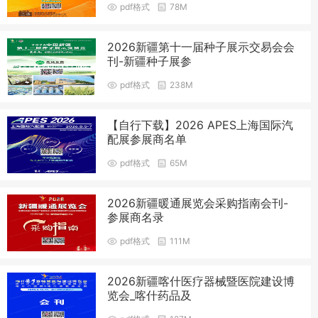
pdf格式
78M
2026新疆第十一届种子展示交易会会
刊-新疆种子展参
pdf格式
238M
【自行下载】2026 APES上海国际汽
配展参展商名单
pdf格式
65M
2026新疆暖通展览会采购指南会刊-
参展商名录
pdf格式
111M
2026新疆喀什医疗器械暨医院建设博
览会_喀什药品及