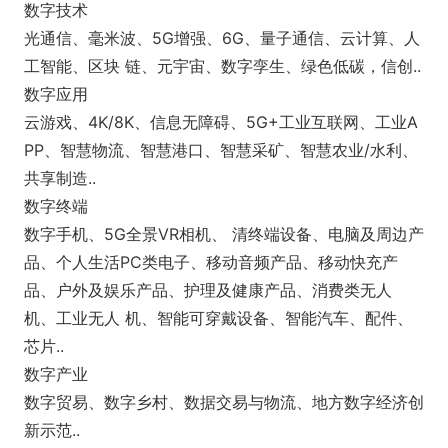
数字技术
光通信、毫米波、5G增强、6G、量子通信、云计算、人
工智能、区块 链、元宇宙、数字孪生、绿色低碳，信创..
数字应用
云游戏、4K/8K、信息无障碍、5G+工业互联网、工业A
PP、智慧物流、智慧港口、智慧采矿、智慧农业/水利、
共享制造..
数字终端
数字手机、5G全景VR相机、 清终端设备、电脑及周边产
品、个人生活PC类电子、移动音频产品、移动快充产
品、户外及娱乐产品、护理及健康产品、消费类无人
机、工业无人 机、智能可穿戴设备、智能汽车、配件、
芯片..
数字产业
数字贸易、数字乡村、数据交易与物流、地方数字经济创
新示范..