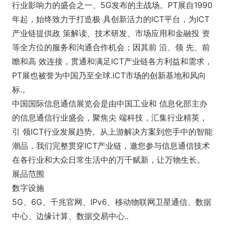
行业影响力的盛会之一、5G发布的主战场。PT展自1990
年起，始终致力于打造极 具创新活力的ICT平台，为ICT
产业链提供政 策解读、技术研发、市场应用和金融投 资
等全方位的服务和沟通合作机会；因其前 沿、领 先、前
瞻和高 效连接，贯通和满足ICT产业链各方利益和需求，
PT展也被誉为中国乃至全球.ICT市场的创新基地和风向
标.。
中国国际信息通信展览会是由中国工业和 信息化部主办
的信息通信行业盛会，聚焦尖 端科技，汇集行业精英，
引 领ICT行业发展趋势。从上游解决方案到您手中的智能
潮品，我们完整贯穿ICT产业链，邀您参与信息通信技术
在各行业和大众日常生活中的万千赋新，让万物生长。
展品范围
数字设施
5G、6G、千兆官网、IPv6、移动物联网卫星通信、数据
中心、边缘计算、数据交易中心..