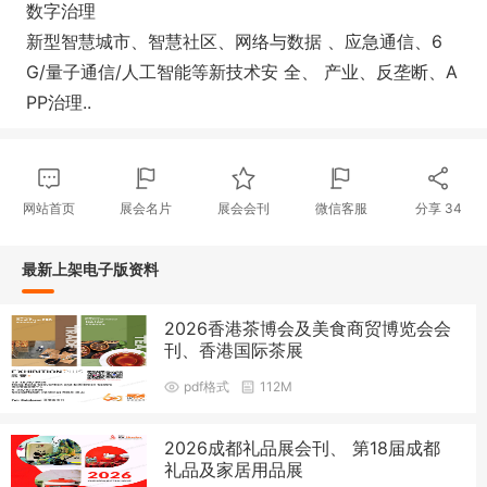
数字治理
新型智慧城市、智慧社区、网络与数据 、应急通信、6
G/量子通信/人工智能等新技术安 全、 产业、反垄断、A
PP治理..
网站首页
展会名片
展会会刊
微信客服
分享
34
最新上架电子版资料
2026香港茶博会及美食商贸博览会会
刊、香港国际茶展
pdf格式
112M
2026成都礼品展会刊、 第18届成都
礼品及家居用品展