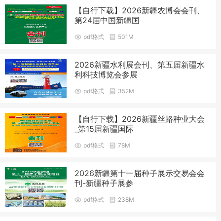
【自行下载】2026新疆农博会会刊、
第24届中国新疆国
pdf格式
501M
2026新疆水利展会刊、第五届新疆水
利科技博览会参展
pdf格式
352M
【自行下载】2026新疆丝路种业大会
_第15届新疆国际
pdf格式
78M
2026新疆第十一届种子展示交易会会
刊-新疆种子展参
pdf格式
238M