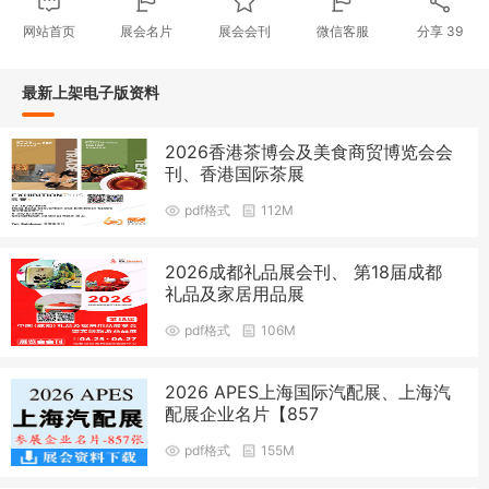
网站首页
展会名片
展会会刊
微信客服
分享
39
最新上架电子版资料
2026香港茶博会及美食商贸博览会会
刊、香港国际茶展
pdf格式
112M
2026成都礼品展会刊、 第18届成都
礼品及家居用品展
pdf格式
106M
2026 APES上海国际汽配展、上海汽
配展企业名片【857
pdf格式
155M