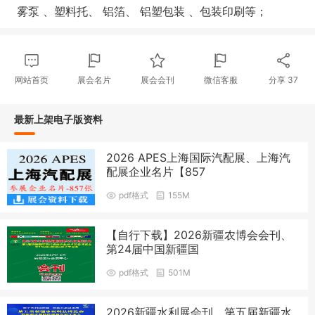
雾泵 、塑料托、 铝箔、 铝塑包装 、包装印刷等；
网站首页
展会名片
展会会刊
微信客服
分享
37
最新上架电子版资料
2026 APES上海国际汽配展、上海汽
配展企业名片【857
pdf格式
155M
【自行下载】2026新疆农博会会刊、
第24届中国新疆国
pdf格式
501M
2026新疆水利展会刊、第五届新疆水