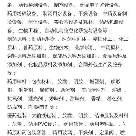
备、 药物检测设备、 制剂设备、 药品电子监管设备、
药用粉碎设备、 制药用水设备 、干燥设备、中药设备制
冷设备、 流体设备、 实验室设备及耗材、 药品包装设
备、 生物工程 、自动化与信息化系统与设备等；
制药原料：制药原料药 、医药中间体 、精细化工 、化工
原料 、兽药原料 、生物技术、 化学试剂、 中药原料、
饲料原料及添加剂 、保健品原料及添加剂 、食品原料及
添加剂 、化妆品原料及添加剂 、合同外包生产及服务
等；
药用辅料：包衣材料、 胶囊 、明胶 、增塑剂、 赋形
剂、 润滑剂、 崩解剂 、助流剂、 表面活性剂 、溶媒 、
抗氧剂、 遮光剂 、矫味剂 、甜味剂、 香精、 着色剂、
防腐剂 、PH调节剂等；
医药包装：大输液包装 、胶囊、 明胶 、洁净服装及材料
、瓶盖 、药用PVC硬片、 药用软管 、药用塑料瓶、. 医
药原料药包装容器 、药用玻璃 、干燥剂 、定量阀 、喷