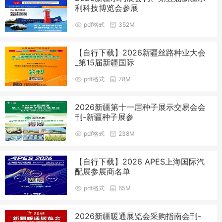
利科技博览会参展
pdf格式
352M
【自行下载】2026新疆丝路种业大会
_第15届新疆国际
pdf格式
78M
2026新疆第十一届种子展示交易会会
刊-新疆种子展参
pdf格式
238M
【自行下载】2026 APES上海国际汽
配展参展商名单
pdf格式
65M
2026新疆暖通展览会采购指南会刊-