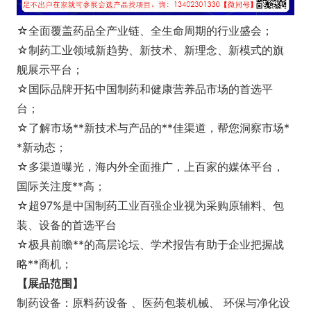
☆全面覆盖药品全产业链、全生命周期的行业盛会；
☆制药工业领域新趋势、新技术、新理念、新模式的旗
舰展示平台；
☆国际品牌开拓中国制药和健康营养品市场的首选平
台；
☆了解市场**新技术与产品的**佳渠道，帮您洞察市场*
*新动态；
☆多渠道曝光，海内外全面推广，上百家的媒体平台，
国际关注度**高；
☆超97%是中国制药工业百强企业视为采购原辅料、包
装、设备的首选平台
☆极具前瞻**的高层论坛、学术报告有助于企业把握战
略**商机；
【展品范围】
制药设备：原料药设备 、医药包装机械、 环保与净化设