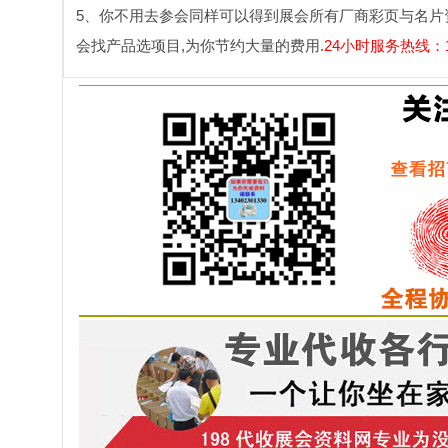
5、你不用去参会同样可以得到展会所有厂商彩页与名片
会找产品选项目,为你节约大量的费用.
24小时服务热线：134