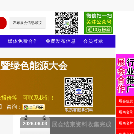
发布展会信息/软文
片
媒体免费合作
免费发布信息
会员登录
业展暨绿色能源大会
录报价等。可联系我们！
展会信息
号】 咨询：
展商名录
2026-06-03
展会结束资料收集完成
展商名片