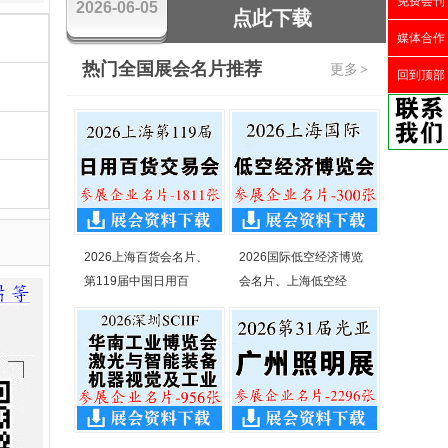
免费会刊
2026-06-05
点此下载
媒体合作
热门全国展会名片推荐
更多
>
回到顶部
2026上海百货会名片、
2026国际低空经济博览
第119届中国日用百
会名片、上海低空经