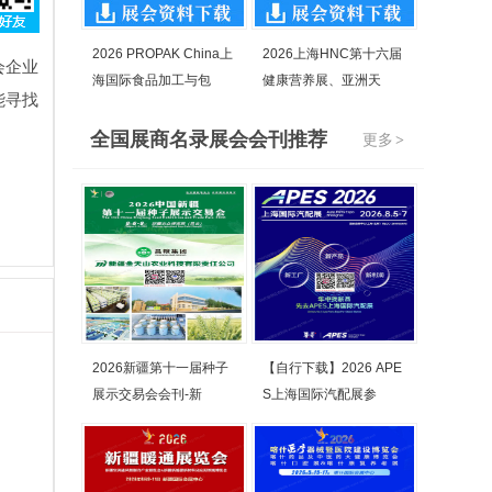
2026 PROPAK China上
2026上海HNC第十六届
会企业
海国际食品加工与包
健康营养展、亚洲天
能寻找
全国展商名录展会会刊推荐
更多
>
2026新疆第十一届种子
【自行下载】2026 APE
展示交易会会刊-新
S上海国际汽配展参