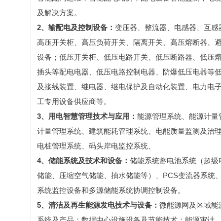
及解决方案。
2、输配电及控制设备：
变压器、整流器、电感器、互感
高压开关柜、高压负荷开关、隔离开关、高压熔断器、
设备；低压开关柜、低压电路开关、低压断路器、低压
插头等配电电器、低压电路控制电器、防爆低压电器等
及接线装置、继电器、继电保护及自动化装置、电力电
工专用设备供应商等。
3、用电智慧管理技术与应用：
能源管理系统、能源计量
计量管理系统、建筑能耗管理系统、电能质量监测及治
电桩管理系统、码头岸电监控系统、
4、储能系统及技术和设备：
储能系统蓄电池系统（超级
储能、压缩空气储能、抽水储能等）、PCS变流器系统
系统监控设备和多源储能系统协调控制设备。
5、清洁及再生能源发电技术与设备：
微能源网及区域能
系统及产品；数据中心设施设备及节能技术；能源审计