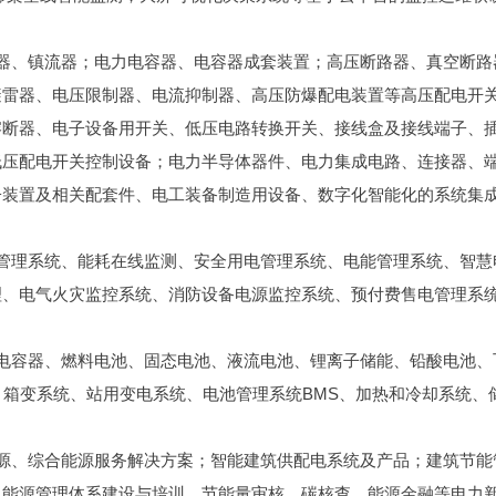
器、镇流器；电力电容器、电容器成套装置；高压断路器、真空断路
避雷器、电压限制器、电流抑制器、高压防爆配电装置等高压配电开
熔断器、电子设备用开关、低压电路转换开关、接线盒及接线端子、
低压配电开关控制设备；电力半导体器件、电力集成电路、连接器、
子装置及相关配套件、电工装备制造用设备、数字化智能化的系统集
管理系统、能耗在线监测、安全用电管理系统、电能管理系统、智慧
理、电气火灾监控系统、消防设备电源监控系统、预付费售电管理系
电容器、燃料电池、固态电池、液流电池、锂离子储能、铅酸电池、
、箱变系统、站用变电系统、电池管理系统BMS、加热和冷却系统、
源、综合能源服务解决方案；智能建筑供配电系统及产品；建筑节能
、能源管理体系建设与培训、节能量审核、碳核查、能源金融等电力