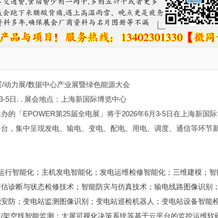
电展/动力展/数据中心产业展暨绿色能源大会
3-5日. . 展会地点：上海新国际博览中心
的「EPOWER第25届全电展」将于
2026年6月3-5日
在上海新国际
平台，集中呈现发电、输电、变电、配电、用电、调度、通信等环节
运行智能化；主机发电智能化；发电运维检修智能化；三维建模；智
评估诊断与状态检修技术；智能防灾与仿真技术；输电线路图像识别
能安防；变电站监测图像识别；变电站巡检机器人；变电站设备智能
/架空线智能监测；大屏可视化决策系统等基于云平台的监控运维软