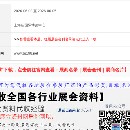
间
2026-06-03 至 2026-06-05
馆
上海新国际博览中心
载
➤➤
如需查看本届、往届展会会刊名录请点此进入下载！
官网
www.zg198.net
并下载，点击前往官网查看：展商名录｜展会会刊｜展商名片】