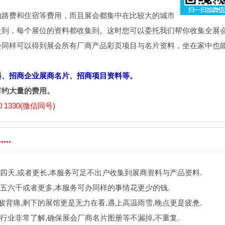
的路费和住宿等费用，而且展会都集中在比较大的城市
走到，每个展位的资料都收集到。这时您可以委托我们帮你收集全展
会同样可以得到展会所有厂商产品彩页项目与名片资料，坐在家中也
料、招商企业展商名片、招商项目资料等。
节约大量的费用。
 1330(微信同号)
..
四天,或者更长,本服务可足不出户收集到展商资料与产品资料.
五六千或者更多,本服务可办同样的事情花更少的钱.
背痛,剩下的展馆更是无力在看,遇上高温雨雪,晚点更是疲惫.
行业非常了解,确保展会厂商名片图册等不漏掉,不重复.