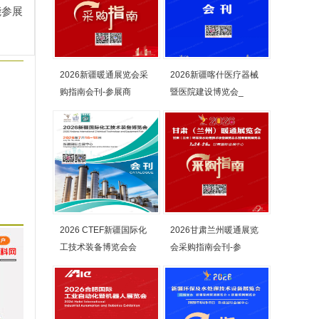
能参展
2026新疆暖通展览会采
2026新疆喀什医疗器械
购指南会刊-参展商
暨医院建设博览会_
2026 CTEF新疆国际化
2026甘肃兰州暖通展览
工技术装备博览会会
会采购指南会刊-参