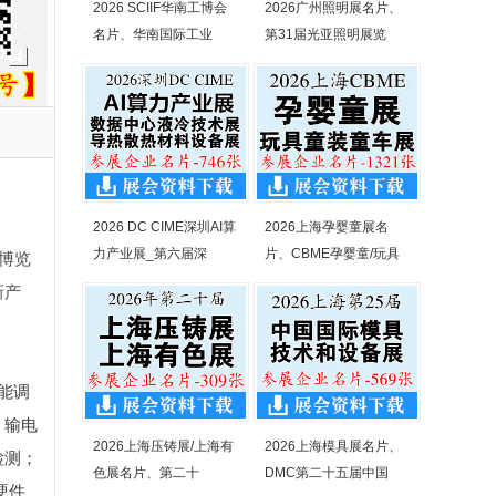
2026 SCIIF华南工博会
2026广州照明展名片、
名片、华南国际工业
第31届光亚照明展览
2026 DC CIME深圳AI算
2026上海孕婴童展名
力产业展_第六届深
片、CBME孕婴童/玩具
博览
新产
能调
；输电
2026上海压铸展/上海有
2026上海模具展名片、
检测；
色展名片、第二十
DMC第二十五届中国
硬件