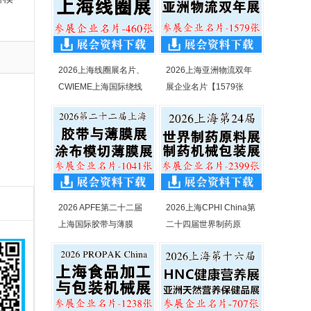
2026上海线圈展名片、
2026上海亚洲物流双年
CWIEME上海国际绕线
展企业名片【1579张
2026 APFE第二十二届
2026上海CPHI China第
上海国际胶带与薄膜
二十四届世界制药原