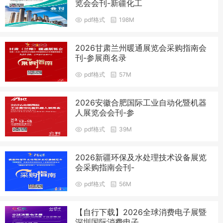
览会会刊-新疆化工
pdf格式
198M
2026甘肃兰州暖通展览会采购指南会
刊-参展商名录
pdf格式
57M
2026安徽合肥国际工业自动化暨机器
人展览会会刊-参
pdf格式
39M
2026新疆环保及水处理技术设备展览
会采购指南会刊-
pdf格式
56M
【自行下载】2026全球消费电子展暨
深圳国际消费电子