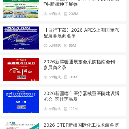
刊-新疆种子展参
pdf格式
238M
【自行下载】2026 APES上海国际汽
配展参展商名单
pdf格式
65M
2026新疆暖通展览会采购指南会刊-
参展商名录
pdf格式
111M
2026新疆喀什医疗器械暨医院建设博
览会_喀什药品及
pdf格式
127M
2026 CTEF新疆国际化工技术装备博