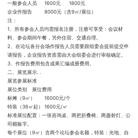
一般参会人员
1600元
1800元
企业作报告
8000元（含9㎡/展位）
注：
1、所有参会人员均需报名注册，注册可享受：会议材
料、参会期间午餐，另外住宿、交通自理。
2、在论坛各分会场作报告人员需要跟组委会提前提交申
请报告，企业报告资质需由大会组委会进行审核确定。
3、作报告费用包含成果汇编成册费用。
二、展览展示. .
展览参展标准
展位类别
展位费用
标摊（9㎡）
16000元/个
特装（36㎡起）
1600元/㎡
标准展位配置：一张咨询桌、两把折叠椅、两盏射灯、公
司楣板字。
每个展位（9㎡）含两个论坛参会名额，特装：光地、自