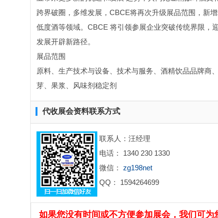
跨界破圈，多维发展，CBCE将再次升级展品范围，新
低度酒等领域。CBCE 将引领参展企业突破传统界限，
发展开辟新路径。
展品范围
原料、生产技术与设备、技术与服务、酒精饮品品牌商
芽、果浆、风味剂稳定剂
代收展会资料联系方式
联系人：汪经理
电话： 1340 230 1330
微信：
zg198net
QQ： 1594264699
如果您没有时间或不方便参加展会，我们可为