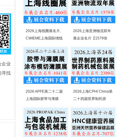
2026上海线圈展名片、
2026上海亚洲物流双年
CWIEME上海国际绕线
展企业名片【1579张
会企业
能寻找
2026 APFE第二十二届
2026上海CPHI China第
上海国际胶带与薄膜
二十四届世界制药原