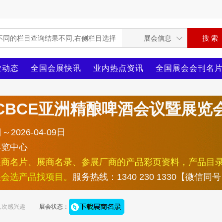
业动态
全国会展快讯
业内热点资讯
全国展会会刊名
CBCE亚洲精酿啤酒会议暨展览
～2026-04-09日
博览中心
展商名片、展商名录、参展厂商的产品彩页资料，产品目
展会选产品找项目。
服务热线：1340 230 1330【微信同
人次感兴趣
展会状态：