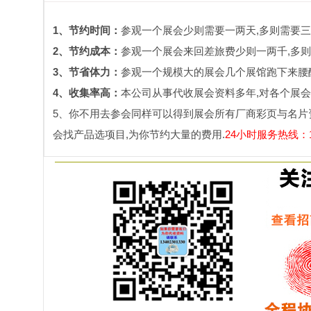
1、节约时间：
参观一个展会少则需要一两天,多则需要三
2、节约成本：
参观一个展会来回差旅费少则一两千,多则
3、节省体力：
参观一个规模大的展会几个展馆跑下来腰酸
4、收集率高：
本公司从事代收展会资料多年,对各个展会
5、你不用去参会同样可以得到展会所有厂商彩页与名片
会找产品选项目,为你节约大量的费用.
24小时服务热线：134