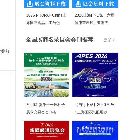
2026 PROPAK China上
2026上海HNC第十六届
海国际食品加工与包
健康营养展、亚洲天
全国展商名录展会会刊推荐
更多
>
能参展
2026新疆第十一届种子
【自行下载】2026 APE
展示交易会会刊-新
S上海国际汽配展参