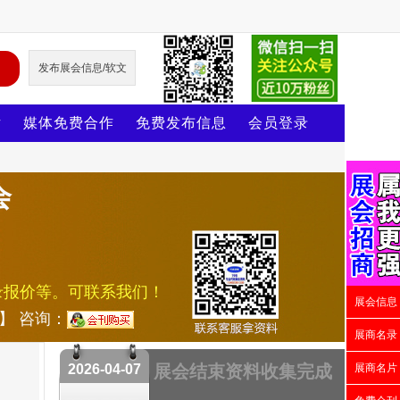
发布展会信息/软文
片
媒体免费合作
免费发布信息
会员登录
会
录报价等。可联系我们！
展会信息
号】 咨询：
展商名录
2026-04-07
展会结束资料收集完成
展商名片