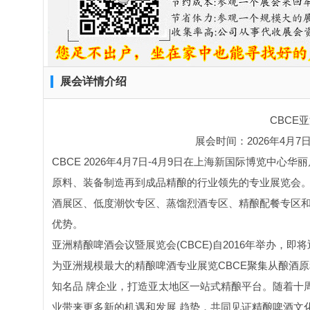
展会详情介绍
CBCE
展会时间：2026年4月7
CBCE 2026年4月7日-4月9日在上海新国际博览中
原料、装备制造再到成品精酿的行业领先的专业展览会
酒展区、低度潮饮专区、蒸馏烈酒专区、精酿配餐专区
优势。
亚洲精酿啤酒会议暨展览会(CBCE)自2016年举办，
为亚洲规模最大的精酿啤酒专业展览CBCE聚集从酿酒
知名品 牌企业，打造亚太地区一站式精酿平台。随着十周
业带来更多新的机遇和发展 趋势，共同见证精酿啤酒文