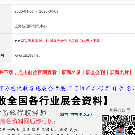
间
2026-04-07 至 2026-04-09
馆
上海新国际博览中心
载
➤➤
如需查看本届、往届展会会刊名录请点此进入下载！
官网
www.zg198.net
并下载，点击前往官网查看：展商名录｜展会会刊｜展商名片】