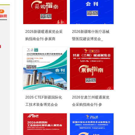
2026新疆暖通展览会采
2026新疆喀什医疗器械
购指南会刊-参展商
暨医院建设博览会_
2026 CTEF新疆国际化
2026甘肃兰州暖通展览
工技术装备博览会会
会采购指南会刊-参