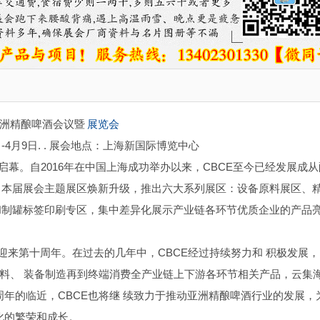
亚洲精酿啤酒会议暨
展览会
日-4月9日. . 展会地点：上海新国际博览中心
心华丽启幕。自2016年在中国上海成功举办以来，CBCE至今已经发展成
。本届展会主题展区焕新升级，推出六大系列展区：设备原料展区、
和制罐标签印刷专区，集中差异化展示产业链各环节优质企业的产品
即将迎来第十周年。在过去的几年中，CBCE经过持续努力和 积极发展
原料、 装备制造再到终端消费全产业链上下游各环节相关产品，云集
年的临近，CBCE也将继 续致力于推动亚洲精酿啤酒行业的发展，
化的繁荣和成长。