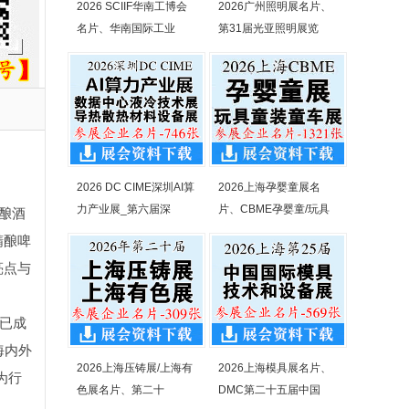
2026 SCIIF华南工博会
2026广州照明展名片、
名片、华南国际工业
第31届光亚照明展览
2026 DC CIME深圳AI算
2026上海孕婴童展名
力产业展_第六届深
片、CBME孕婴童/玩具
从酿酒
精酿啤
亮点与
，已成
海内外
2026上海压铸展/上海有
2026上海模具展名片、
为行
色展名片、第二十
DMC第二十五届中国