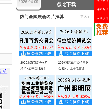
免费会刊
2026-04-09
点此下载
媒体合作
热门全国展会名片推荐
更多
>
回到顶部
2026上海百货会名片、
2026国际低空经济博览
第119届中国日用百
会名片、上海低空经