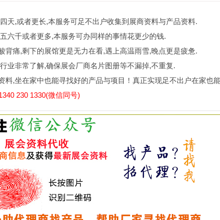
四天,或者更长,本服务可足不出户收集到展商资料与产品资料.
五六千或者更多,本服务可办同样的事情花更少的钱.
背痛,剩下的展馆更是无力在看,遇上高温雨雪,晚点更是疲惫.
行业非常了解,确保展会厂商名片图册等不漏掉,不重复.
资料,坐在家中也能寻找好的产品与项目！真正实现足不出户在家也
0 230 1330(微信同号)