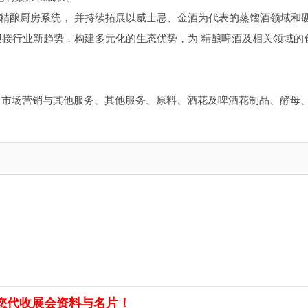
增精酿厨房系统， 并持续拓展以威士忌、金酒为代表的蒸馏酒领域和
迎接行业新趋势，构建多元化的生态优势，为 精酿啤酒及相关领域的
、市场营销与其他服务、其他服务、原料、酒花及啤酒花制品、酵母
您代收展会资料与名片！