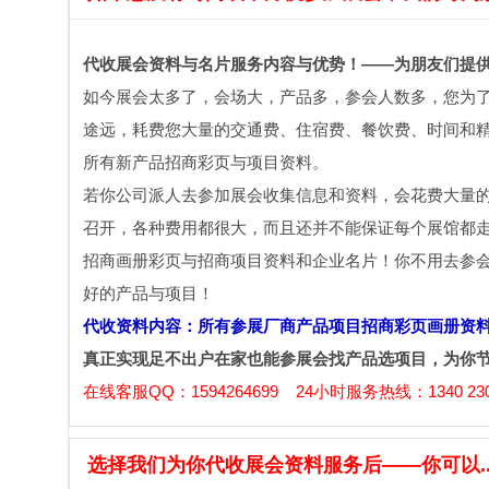
代收展会资料与名片服务内容与优势！——为朋友们提
如今展会太多了，会场大，产品多，参会人数多，您为
途远，耗费您大量的交通费、住宿费、餐饮费、时间和精
所有新产品招商彩页与项目资料。
若你公司派人去参加展会收集信息和资料，会花费大量
召开，各种费用都很大，而且还并不能保证每个展馆都
招商画册彩页与招商项目资料和企业名片！你不用去参
好的产品与项目！
代收资料内容：所有参展厂商产品项目招商彩页画册资
真正实现足不出户在家也能参展会找产品选项目，为你
在线客服QQ：1594264699 24小时服务热线：1340 230
选择我们为你代收展会资料服务后——你可以....