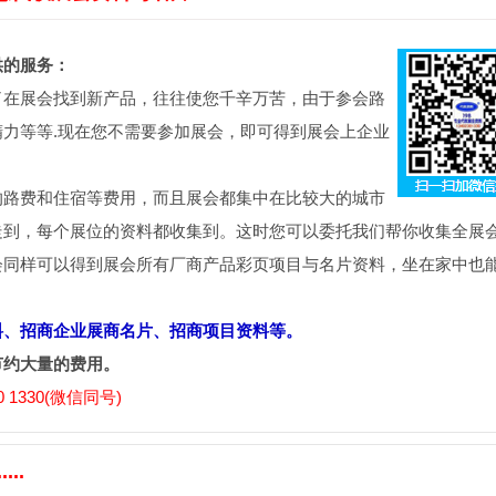
供的服务：
了在展会找到新产品，往往使您千辛万苦，由于参会路
力等等.现在您不需要参加展会，即可得到展会上企业
的路费和住宿等费用，而且展会都集中在比较大的城市
走到，每个展位的资料都收集到。这时您可以委托我们帮你收集全展
会同样可以得到展会所有厂商产品彩页项目与名片资料，坐在家中也
料、招商企业展商名片、招商项目资料等。
节约大量的费用。
 1330(微信同号)
..