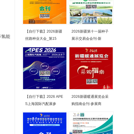
【自行下载】2026新疆
2026新疆第十一届种子
等氢能
丝路种业大会_第15
展示交易会会刊-新
【自行下载】2026 APE
2026新疆暖通展览会采
S上海国际汽配展参
购指南会刊-参展商