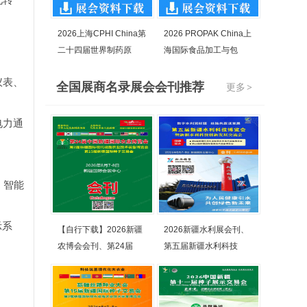
2026上海CPHI China第
2026 PROPAK China上
二十四届世界制药原
海国际食品加工与包
仪表、
全国展商名录展会会刊推荐
更多
>
电力通
、智能
示系
【自行下载】2026新疆
2026新疆水利展会刊、
农博会会刊、第24届
第五届新疆水利科技