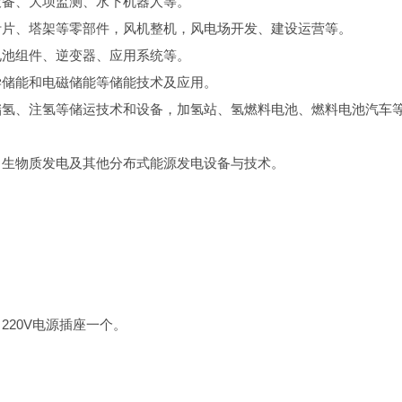
设备、大坝监测、水下机器人等。
叶片、塔架等零部件，风机整机，风电场开发、建设运营等。
电池组件、逆变器、应用系统等。
学储能和电磁储能等储能技术及应用。
储氢、注氢等储运技术和设备，加氢站、氢燃料电池、燃料电池汽车
、生物质发电及其他分布式能源发电设备与技术。
20V电源插座一个。