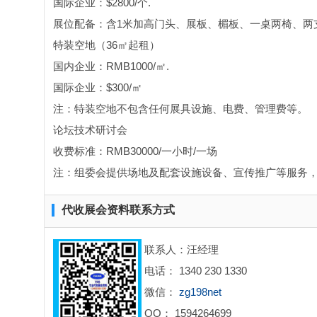
国际企业：$2800/个.
展位配备：含1米加高门头、展板、楣板、一桌两椅、两支
特装空地（36㎡起租）
国内企业：RMB1000/㎡.
国际企业：$300/㎡
注：特装空地不包含任何展具设施、电费、管理费等。
论坛技术研讨会
收费标准：RMB30000/一小时/一场
注：组委会提供场地及配套设施设备、宣传推广等服务
代收展会资料联系方式
联系人：汪经理
电话： 1340 230 1330
微信：
zg198net
QQ： 1594264699