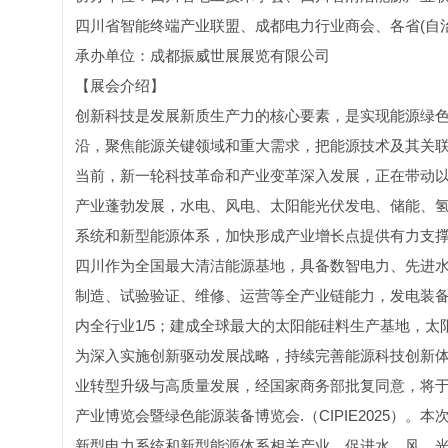
四川省智能终端产业联盟、成都电力行业商会、各省(自
承办单位：成都振威世展展览有限公司
【展会介绍】
创新科技是发展新质生产力的核心要素，是实现能源绿
沿，聚焦能源关键领域和重大需求，把能源技术及其关
当前，新一轮科技革命和产业变革深入发展，正在带动
产业蓬勃发展，水电、风电、太阳能光伏发电、储能、
系统和新型能源体系，加快形成产业增长点提供有力支
四川作为全国最大清洁能源基地，具备数智电力、先进
制造、试验验证、维修、运营等全产业链能力，发电装备
内全行业1/5；建成全球最大的太阳能硅料生产基地，
为深入实施创新驱动发展战略，持续完善能源科技创新
业转型升级与高质量发展，经国家商务部批复同意，将于202
产业博览会暨绿色能源装备博览会.（CIPIE2025）。
新型电力系统和新型能源体系相关产业，促进水、风、