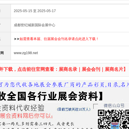
间
2025-05-15 至 2025-05-17
馆
成都世纪城新国际会展中心
载
➤➤
如需查看本届、往届展会会刊名录请点此进入下载！
官网
www.zg198.net
并下载，点击前往官网查看：展商名录｜展会会刊｜展商名片】