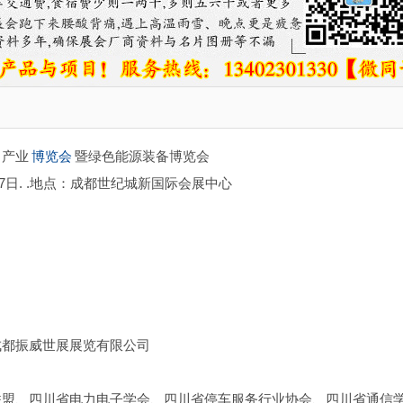
力产业
博览会
暨绿色能源装备博览会
-17日. .地点：成都世纪城新国际会展中心
成都振威世展展览有限公司
联盟、四川省电力电子学会、四川省停车服务行业协会、四川省通信