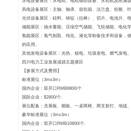
水电设备展区：水电站、电站辅助设备、水轮机及附属
风电设备展区：主轴、轴承、齿轮箱、法兰盘、轮毂、
光伏设备展区：硅料、铸锭（拉棒）、切片、电池片、
储能展区：抽水蓄能、压缩空气储能、飞轮储能、电化
氢能展区：氢气制取、纯化、液化等制备技术和设备，
的应用。
其他发电设备展区：光热、核电、垃圾发电、燃气发电
四川电力工业发展成就主题展区
【参展方式及费用】
标准展位（3mx3m）
国内企业：双开口RMB8800/个
国际企业：$2800/个.
展位配备：含展板、楣板、一桌两椅、两支射灯、地毯、2
豪华标准展位（3mx3m）
国内企业：双开口RMB10800/个.