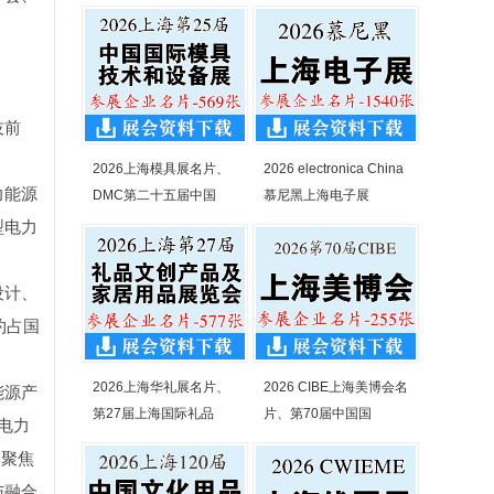
技前
2026上海模具展名片、
2026 electronica China
力能源
DMC第二十五届中国
慕尼黑上海电子展
型电力
设计、
约占国
2026上海华礼展名片、
2026 CIBE上海美博会名
能源产
第27届上海国际礼品
片、第70届中国国
际电力
，聚焦
与融合