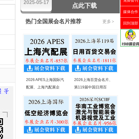
免费会刊
2025-05-17
点此下载
媒体合作
热门全国展会名片推荐
更多
>
回到顶部
2026 APES上海国际汽
2026上海百货会名片、
配展、上海汽配展企
第119届中国日用百