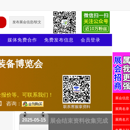
发布展会信息/软文
片
媒体免费合作
免费发布信息
会员登录
装备博览会
录报价等。可联系我们！
展会信息
号】 咨询：
展商名录
2025-05-15
展会结束资料收集完成
展商名片