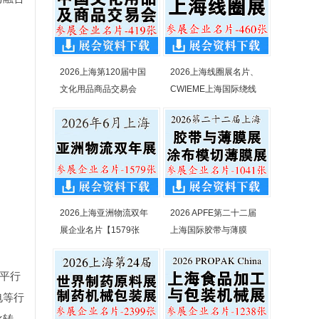
2026上海第120届中国
2026上海线圈展名片、
文化用品商品交易会
CWIEME上海国际绕线
2026上海亚洲物流双年
2026 APFE第二十二届
展企业名片【1579张
上海国际胶带与薄膜
。平行
电等行
化转