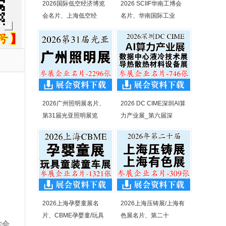
2026国际低空经济博览
2026 SCIIF华南工博会
会名片、上海低空经
名片、华南国际工业
2026广州照明展名片、
2026 DC CIME深圳AI算
第31届光亚照明展览
力产业展_第六届深
2026上海孕婴童展名
2026上海压铸展/上海有
片、CBME孕婴童/玩具
色展名片、第二十
学会、