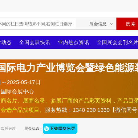
业动态
全国会展快讯
业内热点资讯
全国展会会刊名
中国国际电力产业博览会暨绿色能源
～2025-05-17日
新国际会展中心
展商名片、展商名录、参展厂商的产品彩页资料，产品目
展会选产品找项目。
服务热线：1340 230 1330【微信同
人次感兴趣
展会状态：