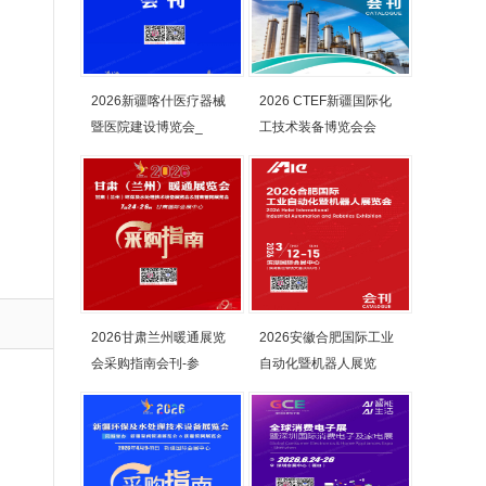
2026新疆喀什医疗器械
2026 CTEF新疆国际化
暨医院建设博览会_
工技术装备博览会会
2026甘肃兰州暖通展览
2026安徽合肥国际工业
会采购指南会刊-参
自动化暨机器人展览