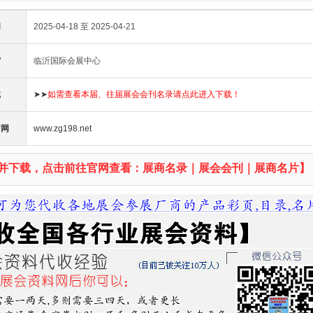
间
2025-04-18 至 2025-04-21
馆
临沂国际会展中心
载
➤➤
如需查看本届、往届展会会刊名录请点此进入下载！
官网
www.zg198.net
并下载，点击前往官网查看：展商名录｜展会会刊｜展商名片】