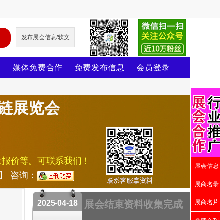
发布展会信息/软文
片
媒体免费合作
免费发布信息
会员登录
应链展览会
录报价等。可联系我们！
展会信息
号】 咨询：
展商名录
2025-04-18
展会结束资料收集完成
展商名片