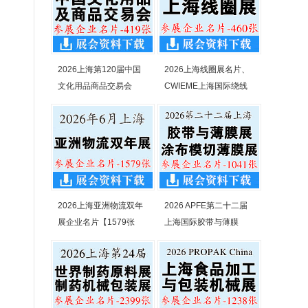
2026上海第120届中国
2026上海线圈展名片、
文化用品商品交易会
CWIEME上海国际绕线
2026上海亚洲物流双年
2026 APFE第二十二届
展企业名片【1579张
上海国际胶带与薄膜