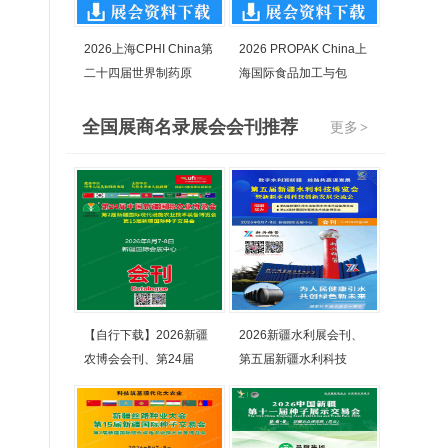
2026上海CPHI China第
2026 PROPAK China上
二十四届世界制药原
海国际食品加工与包
全国展商名录展会会刊推荐
更多
>
【自行下载】2026新疆
2026新疆水利展会刊、
农博会会刊、第24届
第五届新疆水利科技