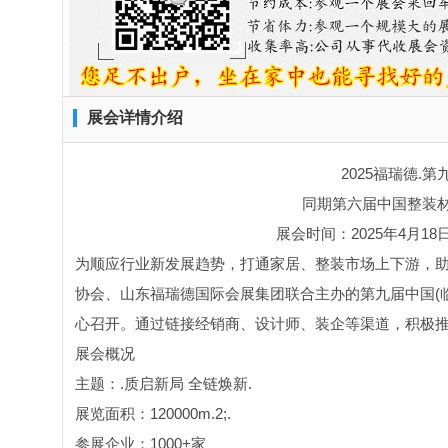
展会详情介绍
2025福瑞德.
同期第六届中国整装
展会时间：2025年4月18
为顺应行业新发展趋势，打通家居、整装市场上下游，助
协会、山东福瑞德国际会展集团联合主办的第九届中国(临沂
心召开。通过链接经销商、设计师、装企等渠道，积极
展会概况
主题：.质启新局 全链焕新.
展览面积：120000m.2;.
参展企业：1000+家