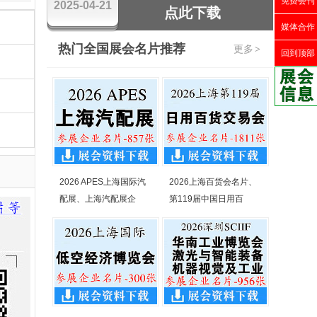
免费会刊
2025-04-21
点此下载
媒体合作
热门全国展会名片推荐
更多
>
回到顶部
2026 APES上海国际汽
2026上海百货会名片、
配展、上海汽配展企
第119届中国日用百