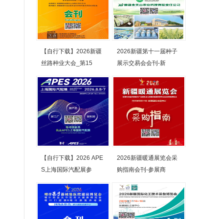
【自行下载】2026新疆
2026新疆第十一届种子
丝路种业大会_第15
展示交易会会刊-新
【自行下载】2026 APE
2026新疆暖通展览会采
S上海国际汽配展参
购指南会刊-参展商