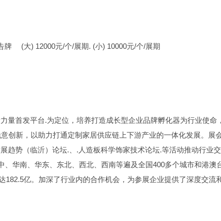
告牌
(大) 12000元/个/展期. (小) 10000元/个/展期
新力量首发平台.为定位，培养打造成长型企业品牌孵化器为行业使命
锐意创新，以助力打通定制家居供应链上下游产业的一体化发展。展
化发展趋势（临沂）论坛.、.人造板科学饰家技术论坛.等活动推动行业
中、华南、华东、东北、西北、西南等遍及全国400多个城市和港澳
达182.5亿。加深了行业内的合作机会，为参展企业提供了深度交流