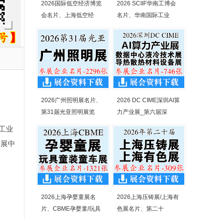
2026国际低空经济博览
2026 SCIIF华南工博会
会名片、上海低空经
名片、华南国际工业
2026广州照明展名片、
2026 DC CIME深圳AI算
第31届光亚照明展览
力产业展_第六届深
工业
会展中
2026上海孕婴童展名
2026上海压铸展/上海有
片、CBME孕婴童/玩具
色展名片、第二十