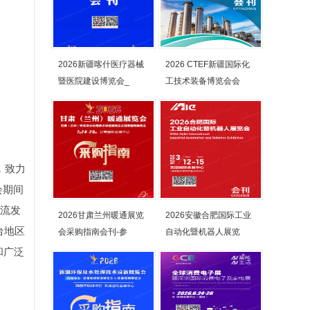
2026新疆喀什医疗器械
2026 CTEF新疆国际化
暨医院建设博览会_
工技术装备博览会会
，致力
会期间
交流发
2026甘肃兰州暖通展览
2026安徽合肥国际工业
台地区
会采购指南会刊-参
自动化暨机器人展览
和广泛