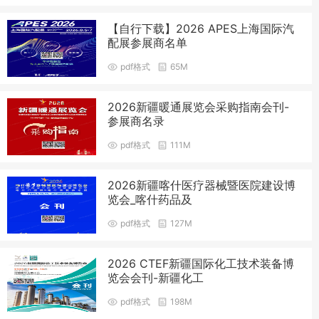
【自行下载】2026 APES上海国际汽
配展参展商名单
pdf格式
65M
2026新疆暖通展览会采购指南会刊-
参展商名录
pdf格式
111M
2026新疆喀什医疗器械暨医院建设博
览会_喀什药品及
pdf格式
127M
2026 CTEF新疆国际化工技术装备博
览会会刊-新疆化工
pdf格式
198M