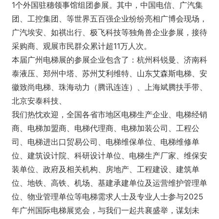
1个外国驻穗领事馆组团参展。其中，中国电信、广汽集
团、工控集团、等世界五百强企业纷纷亮相广博会现场，
广汽埃安、如祺出行、极飞科技等独角兽企业参展，接待
采购商、观展市民群众累计超11万人次。
本届广州电梯展的参展企业包含了：杭州科锐曼、济南科
泰液压、郑州中塔、苏州艾利维特、山东艾森斯电梯、安
徽致尚电梯、珠海动力（腾讯连连）、上海斌腾扶手带、
北京安泰科技、
我们热忱欢迎，全国各省市地区电梯生产企业、电梯经销
商、电梯加盟商、电梯代理商、电梯加装公司、工程公
司、电梯进出口贸易公司、电梯维保单位、电梯维修单
位、建筑设计院、科研设计单位、电梯生产厂家、维保安
装单位、政府及相关机构、房地产、工程建设、建筑单
位、地铁、高铁、机场、基建承建单位及运营维护管理单
位、物业管理单位等电梯需求人士及专业人士参与2025
年广州国际电梯展览会，与我们一起共襄盛举，谋划未