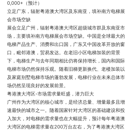
0,000+（预计）
立足广东，辐射粤港澳大湾区及东南亚，填补南方电梯展
会市场空缺
展会立足广州，辐射粤港澳大湾区超级城市群及东南亚市
场，主要填补南方电梯展会市场空缺。中国是全球最大的
电梯产品生产、消费和出口国，广东又中国改革开放的窗
口，毗邻港澳，贸易发达。在老旧小区电梯加装的背景
下，电梯生产与去年同期相比仍将保持增长，国内和国际
电梯市场仍然保持乐观。随着旧梯更新换代、老楼加装以
及家庭别墅电梯市场的蓬勃发展，电梯行业在未来总体市
场仍然呈现良好的发展前景。
粤港澳大湾区-市场需求量旺盛，潜力巨大
广州作为大湾区的核心城市，是经济总量、增量最多且增
速最快的城市之一。随着国家针对大湾区的基础建设和投
入加大，对电梯的需求量也在大幅提升，预计每年粤港澳
大湾区的电梯需求量在200万台左右，为了粤港澳大湾区