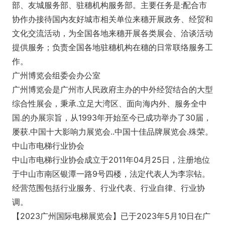
部、友城服务部、驻穗机构服务部。主要任务是:配合市
协作办接待国内友好城市相关单位来穗开展政务、经贸和
文化交流活动，为全国各地来穗开展各类展会、洽谈活动
提供服务；负责全国各地驻穗机构在穗的日常联络服务工
作。
广州博览会组委会办公室
广州博览会是广州市人民政府主办的中外经贸结合的大型
综合性展会，秉承.立足大湾区、面向海内外、服务全中
国.的办展宗旨，从1993年开始至今已成功举办了30届，
屡获.中国十大影响力展览会..中国十佳品牌展览会.殊荣。
中山市电梯行业协会
中山市电梯行业协会成立于2011年04月25日，注册地位
于中山市南区银潭一路9号四楼，法定代表人为李宗钻。
经营范围包括行业服务、行业代表、行业自律、行业协
调。
【2023广州国际电梯展览会】已于2023年5月10日在广