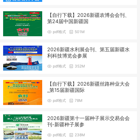
【自行下载】2026新疆农博会会刊、
第24届中国新疆国
pdf格式
501M
2026新疆水利展会刊、第五届新疆水
利科技博览会参展
pdf格式
352M
【自行下载】2026新疆丝路种业大会
_第15届新疆国际
pdf格式
78M
2026新疆第十一届种子展示交易会会
刊-新疆种子展参
pdf格式
238M