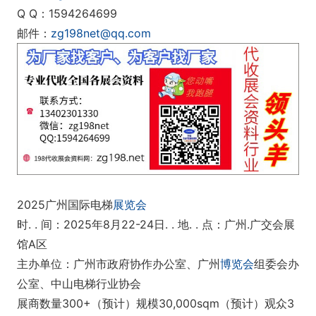
Q Q：1594264699
邮件：
zg198net@qq.com
2025广州国际电梯
展览会
时. . 间：2025年8月22-24日. . 地. . 点：广州.广交会展
馆A区
主办单位：广州市政府协作办公室、广州
博览会
组委会办
公室、中山电梯行业协会
展商数量300+（预计）规模30,000sqm（预计）观众3