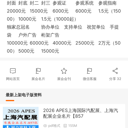
封面
封底
封二
封三
参观证
参观系统
参观指南
20000元
15000元
6000元
6000元
1.5元（150
00）
10000元
1.5元（10000起）
独家总冠名
协办单位
支持单位
祝贺单位
手提
袋
户外广告
桁架广告
100000元
60000元
40000元
25000元
2万元（50
00）
5000元
15000元
网站首页
展会名片
展会会刊
微信客服
分享
32
最新上架电子版资料
2026 APES上海国际汽配展、上海汽
配展企业名片【857
pdf格式
155M