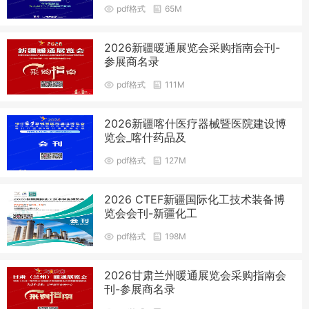
pdf格式
65M
2026新疆暖通展览会采购指南会刊-
参展商名录
pdf格式
111M
2026新疆喀什医疗器械暨医院建设博
览会_喀什药品及
pdf格式
127M
2026 CTEF新疆国际化工技术装备博
览会会刊-新疆化工
pdf格式
198M
2026甘肃兰州暖通展览会采购指南会
刊-参展商名录