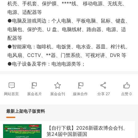
机壳、手机套、保护膜、****线、 移动电源、无线充、
电源、适配器等
●电脑及游戏周边：个人电脑、平板电脑、鼠标、键盘、
电脑包、保护壳、U 盘、电脑线材、路由器、电源、适
配器等
●智能家电：咖啡机、电饭煲、电水壶、器皿、榨汁机、
电风扇、CCTV、**器、门禁系统、可视对讲、DVR 等
●电子设备及零件：电池电源类等；
网站首页
展会名片
展会会刊
媒体合作
分享
27
点赞
0
最新上架电子版资料
【自行下载】2026新疆农博会会刊、
第24届中国新疆国