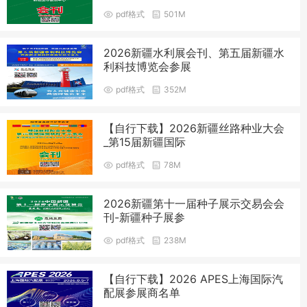
pdf格式
501M
2026新疆水利展会刊、第五届新疆水
利科技博览会参展
pdf格式
352M
【自行下载】2026新疆丝路种业大会
_第15届新疆国际
pdf格式
78M
2026新疆第十一届种子展示交易会会
刊-新疆种子展参
pdf格式
238M
【自行下载】2026 APES上海国际汽
配展参展商名单