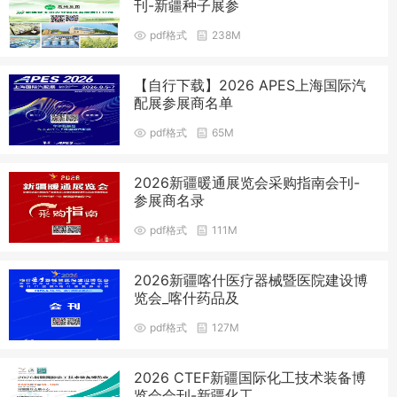
刊-新疆种子展参
pdf格式
238M
【自行下载】2026 APES上海国际汽
配展参展商名单
pdf格式
65M
2026新疆暖通展览会采购指南会刊-
参展商名录
pdf格式
111M
2026新疆喀什医疗器械暨医院建设博
览会_喀什药品及
pdf格式
127M
2026 CTEF新疆国际化工技术装备博
览会会刊-新疆化工