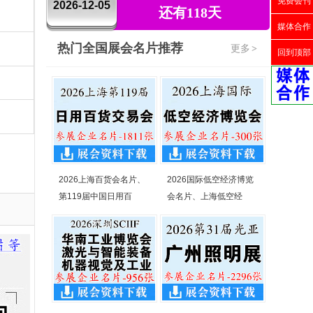
免费会刊
2026-12-05
还有118天
媒体合作
热门全国展会名片推荐
更多
>
回到顶部
2026上海百货会名片、
2026国际低空经济博览
第119届中国日用百
会名片、上海低空经