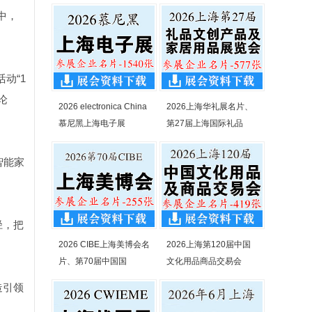
中，
动“1
论
2026 electronica China
2026上海华礼展名片、
慕尼黑上海电子展
第27届上海国际礼品
智能家
径，把
2026 CIBE上海美博会名
2026上海第120届中国
片、第70届中国国
文化用品商品交易会
造引领