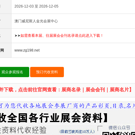
间
2026-12-03 至 2026-12-05
馆
澳门威尼斯人金光会展中心
载
➤➤
如需查看本届、往届展会会刊名录请点此进入下载！
官网
www.zg198.net
观众参观报名
预订代收资料
并下载，点击前往官网查看：展商名录｜展会会刊｜展商名片】