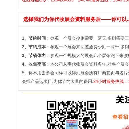
选择我们为你代收展会资料服务后——你可以....
1、节约时间：
参观一个展会少则需要一两天,多则需要三
2、节约成本：
参观一个展会来回差旅费少则一两千,多则
3、节省体力：
参观一个规模大的展会几个展馆跑下来腰酸
4、收集率高：
本公司从事代收展会资料多年,对各个展会
5、你不用去参会同样可以得到展会所有厂商彩页与名片
会找产品选项目,为你节约大量的费用.
24小时服务热线：134