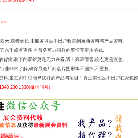
..
四天,或者更长,本服务可足不出户收集到展商资料与产品资料.
五六千或者更多,本服务可办同样的事情花更少的钱.
背痛,剩下的展馆更是无力在看,遇上高温雨雪,晚点更是疲惫.
行业非常了解,确保展会厂商名片图册等不漏掉,不重复.
资料,坐在家中也能寻找好的产品与项目！真正实现足不出户在家也
0 230 1330(微信同号)