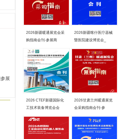
2026新疆暖通展览会采
2026新疆喀什医疗器械
购指南会刊-参展商
暨医院建设博览会_
能参展
2026 CTEF新疆国际化
2026甘肃兰州暖通展览
工技术装备博览会会
会采购指南会刊-参