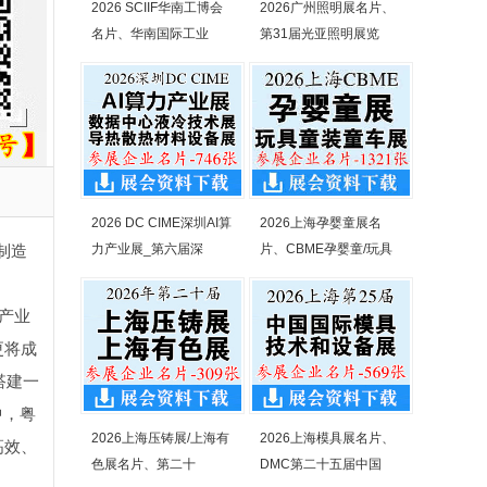
2026 SCIIF华南工博会
2026广州照明展名片、
名片、华南国际工业
第31届光亚照明展览
2026 DC CIME深圳AI算
2026上海孕婴童展名
制造
力产业展_第六届深
片、CBME孕婴童/玩具
产业
更将成
搭建一
中，粤
2026上海压铸展/上海有
2026上海模具展名片、
高效、
色展名片、第二十
DMC第二十五届中国