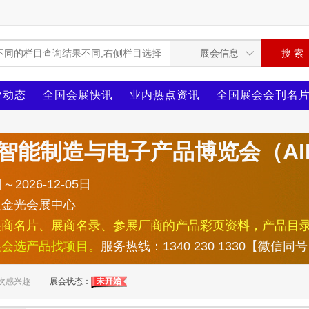
业动态
全国会展快讯
业内热点资讯
全国展会会刊名
球智能制造与电子产品博览会（A
～2026-12-05日
人金光会展中心
展商名片、展商名录、参展厂商的产品彩页资料，产品目
展会选产品找项目。
服务热线：1340 230 1330【微信同
次感兴趣
展会状态：