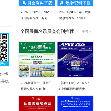
2026 PROPAK China上
2026上海HNC第十六届
海国际食品加工与包
健康营养展、亚洲天
全国展商名录展会会刊推荐
更多
>
会企业
能寻找
2026新疆第十一届种子
【自行下载】2026 APE
展示交易会会刊-新
S上海国际汽配展参