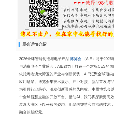
展会详情介绍
2026全球智能制造与电子产品
博览会
（AIE）将于20
与消费电子产业盛会，AIE致力于打造一个对标CES的
依托粤港澳大湾区的产业与创新优势，AIE汇聚全球顶
应用场景。博览会集技术展示、产业对接、新品首发与
为引领行业趋势、激发创新灵感的风向标。本届博览会以“
个全球智慧交融的开放平台。借助AI，我们将探索更高
港澳大湾区正以开放的姿态、汇聚的智慧和前沿的技术
融合的新纪元。