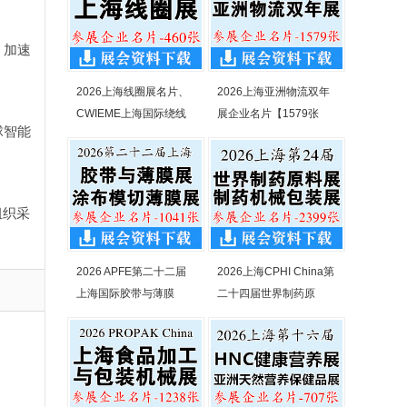
，加速
2026上海线圈展名片、
2026上海亚洲物流双年
CWIEME上海国际绕线
展企业名片【1579张
球智能
组织采
2026 APFE第二十二届
2026上海CPHI China第
上海国际胶带与薄膜
二十四届世界制药原