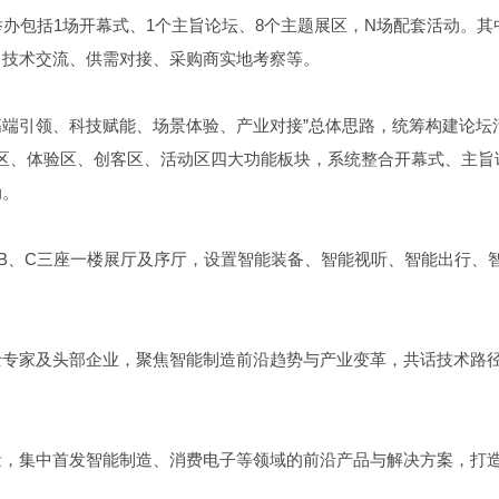
线，举办包括1场开幕式、1个主旨论坛、8个主题展区，N场配套活动。其
、技术交流、供需对接、采购商实地考察等。
高端引领、科技赋能、场景体验、产业对接”总体思路，统筹构建论坛活
布局展示区、体验区、创客区、活动区四大功能板块，系统整合开幕式、主旨
动。
B、C三座一楼展厅及序厅，设置智能装备、智能视听、智能出行、
士专家及头部企业，聚焦智能制造前沿趋势与产业变革，共话技术路
量，集中首发智能制造、消费电子等领域的前沿产品与解决方案，打