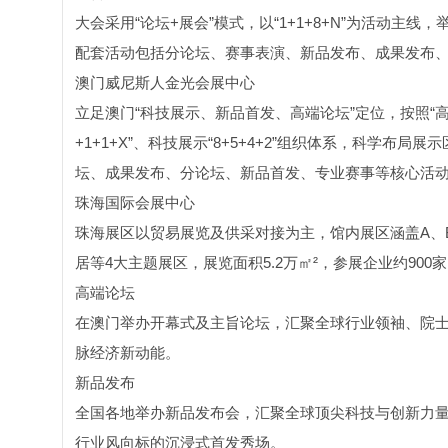
大会采用“论坛+展会”模式，以“1+1+8+N”为活动主
配套活动包括分论坛、赛事表演、新品发布、成果发布
澳门威尼斯人金光会展中心
立足澳门“科技展示、新品首发、高端论坛”定位，按照“
+1+1+X”、科技展示“8+5+4+2”组织体系，科学
坛、成果发布、分论坛、新品首发、专业赛事等核心活
珠海国际会展中心
珠海展区以贸易展览及供采对接为主，馆内展区涵盖A、
居等4大主题展区，展览面积5.2万㎡²，参展企业约900家
高端论坛
在澳门举办开幕式及主旨论坛，汇聚全球行业领袖、院
脉经济新动能。
新品发布
全国各地举办新品发布会，汇聚全球顶尖科技与创新力
行业风向标的沉浸式首发秀场。