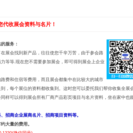
您代收展会资料与名片！
供的服务：
了在展会找到新产品，往往使您千辛万苦，由于参会路
力等等.现在您不需要参加展会，即可得到展会上企业
的路费和住宿等费用，而且展会都集中在比较大的城市
走到，每个展位的资料都收集到。这时您可以委托我们帮你收集全展
会同样可以得到展会所有厂商产品彩页项目与名片资料，坐在家中也
料、招商企业展商名片、招商项目资料等。
节约大量的费用。
 1330(微信同号)