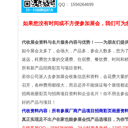
QQ： 1594264699
如果您没有时间或不方便参加展会，我们可为
代收展会资料与名片服务内容与优势！——为朋友们提
如今展会太多了，会场大，产品多，参会人数多，您为
途远，耗费您大量的交通费、住宿费、餐饮费、时间和精
所有新产品招商彩页与项目资料。
若你公司派人去参加展会收集信息和资料，会花费大量
召开，各种费用都很大，而且还并不能保证每个展馆都
招商画册彩页与招商项目资料和企业名片！你不用去参
好的产品与项目！
代收资料内容：所有参展厂商产品项目招商彩页画册资
真正实现足不出户在家也能参展会找产品选项目，为你
在线客服QQ：1594264699 24小时服务热线：1340 230