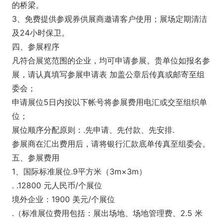
的桥梁。
3、免费提供参观券供展商邀请客户使用；展场定期清洁
及24小时保卫。
四、参展程序
凡符合展览范围的企业，均可申请参展。贵单位如报名参
展，请认真填写参展申请表 加盖公章后传真或邮寄至组
委会；
申请展位5日内按以下帐号将参展费用电汇或交至组织单
位；
展位顺序分配原则：.先申请、先付款、先安排.
参展商在汇出费用后，请将银行汇款底单传真至组委会。
五、参展费用
1、国际标准展位.9平方米（3m×3m）
. .12800 元人民币/个展位
境外企业：1900 美元/个展位
.（标准展位费用包括：展出场地、场地管理费、2.5 米