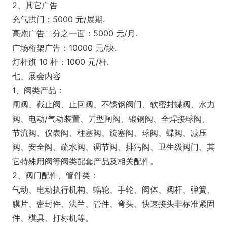
2、其它广告
充气拱门：5000 元/展期.
高炮广告二分之一面：5000 元/月.
广场桁架广告：10000 元/块.
灯杆旗 10 杆：1000 元/杆.
七、展会内容
1、阀类产品：
闸阀、截止阀、止回阀、不锈钢阀门、软密封蝶阀、水力
阀、电动/气动装置、刀型闸阀、锻钢阀、全焊接球阀、
节流阀、仪表阀、柱塞阀、旋塞阀、球阀、蝶阀、减压
阀、安全阀、疏水阀、调节阀、排污阀、卫生级阀门、其
它特殊用阀等阀类配套产品及相关配件。
2、阀门配件、管件类：
气动、电动执行机构、蜗轮、手轮、阀体、阀杆、弹簧、
膜片、密封件、法兰、管件、弯头、快速接头非标准紧固
件、模具、打标机等。