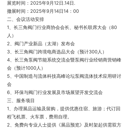
展览时间：2025年9月12日.14日.
撤展时间：2025年9月14日14：00
二、会议活动安排
1、长三角阀门行业商协会会长、秘书长联席大会（80
人）
2、阀门产业新品（太湖）发布会
3、长三角阀门跨境电商选品大会（预计300人）
4、长三角泵阀节能系统交流会暨泵阀行业经销商营销峰
会（预计1000人）
5、中国制造与流体科技高峰论坛泵阀流体技术应用研讨
会
6、环保与阀门行业发展及市场展望开发交流会
三、服务项目
1、办理展品运输及留购，提供优惠住宿、旅游；代订回
程飞机票、火车票，费用自理。
2、免费向专业人士提供《展品预览》及时架起供需双方