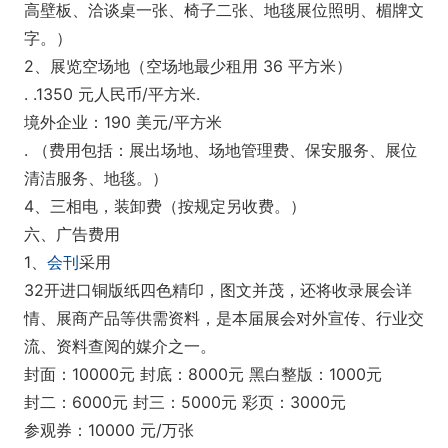
高壁板、洽谈桌一张、椅子二张、地毯展位照明、楣牌文
字。）
2、展览空场地（空场地最少租用 36 平方米）
. .1350 元人民币/平方米.
境外企业：190 美元/平方米
. （费用包括：展出场地、场地管理费、保安服务、展位
清洁服务、地毯。）
4、三相电，装卸费（按规定另收费。）
六、广告费用
1、
会刊
采用
32开进口铜版纸四色精印，图文并茂，还将收录展会详
情、展商产品等供需资料，是本届展会对外宣传、行业交
流、资料查阅的媒介之一。
封面：10000元 封底：8000元 黑白整版：1000元
封二：6000元 封三：5000元 彩页：3000元
参观券：10000 元/万张