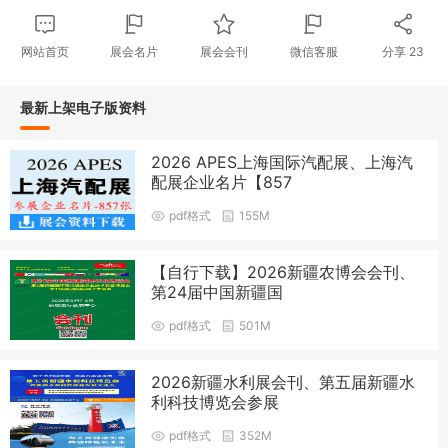
网站首页
展会名片
展会会刊
微信客服
分享
23
最新上架电子版资料
2026 APES上海国际汽配展、上海汽
配展企业名片【857
pdf格式
155M
【自行下载】2026新疆农博会会刊、
第24届中国新疆国
pdf格式
501M
2026新疆水利展会刊、第五届新疆水
利科技博览会参展
pdf格式
352M