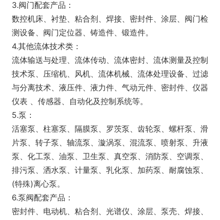
3.阀门配套产品：
数控机床、衬垫、粘合剂、焊接、密封件、涂层、阀门检
测设备、阀门定位器、铸造件、锻造件。
4.其他流体技术类：
流体输送与处理、流体传动、流体密封、流体测量及控制
技术泵、压缩机、风机、流体机械、流体处理设备、过滤
与分离技术、液压件、液力件、气动元件、密封件、仪器
仪表 、传感器、自动化及控制系统等。
5.泵：
活塞泵、柱塞泵、隔膜泵、罗茨泵、齿轮泵、螺杆泵、滑
片泵、转子泵、轴流泵、漩涡泵、混流泵、喷射泵、升液
泵、化工泵、油泵、卫生泵、真空泵、消防泵、空调泵、
排污泵、洒水泵、计量泵、乳化泵、加药泵、耐腐蚀泵、
(特殊)离心泵。
6.泵阀配套产品：
密封件、电动机、粘合剂、光谱仪、涂层、泵壳、焊接、