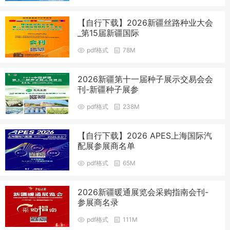
【自行下载】2026新疆丝路种业大会
_第15届新疆国际
pdf格式
78M
2026新疆第十一届种子展示交易会会
刊-新疆种子展参
pdf格式
238M
【自行下载】2026 APES上海国际汽
配展参展商名单
pdf格式
65M
2026新疆暖通展览会采购指南会刊-
参展商名录
pdf格式
111M