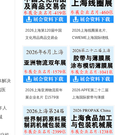
2026上海第120届中国
2026上海线圈展名片、
文化用品商品交易会
CWIEME上海国际绕线
体解决
端医
2026上海亚洲物流双年
2026 APFE第二十二届
展企业名片【1579张
上海国际胶带与薄膜
年人
城
医疗机