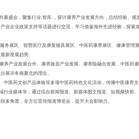
共襄盛会，聚集行业.智库.，探讨康养产业发展方向，总结经验、规
养产业企业政策支持等话题进行交流，学习借鉴海外先进经验，探索
产品服务展区、智慧医疗及康复辅具展区、中医药康养展区、健康管理
业最新发展趋势。
森林康养产业发展合作、康养旅居产业发展、康养险融合发展、中医药
充分展示冬南夏北的理念。
尝、中医药文创产品体验等多项中医药特色文化活动，传播中医康养文
领域行业媒体等，通过综合新闻报道、新媒体图文报道、短视频快剪、
阶段多角度，全方位宣传报道博览会，提升大会影响力。