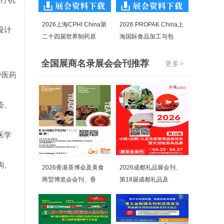
2026上海CPHI China第
2026 PROPAK China上
设计
二十四届世界制药原
海国际食品加工与包
全国展商名录展会会刊推荐
更多
>
中医药
壶、
医学
构、
2026香港茶博会及美食
2026成都礼品展会刊、
商贸博览会会刊、香
第18届成都礼品及