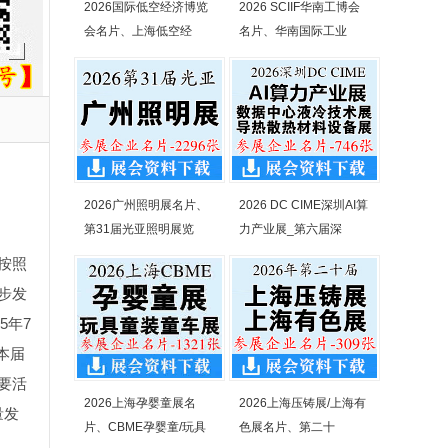
2026国际低空经济博览
2026 SCIIF华南工博会
会名片、上海低空经
名片、华南国际工业
2026广州照明展名片、
2026 DC CIME深圳AI算
第31届光亚照明展览
力产业展_第六届深
按照
步发
5年7
本届
要活
2026上海孕婴童展名
2026上海压铸展/上海有
量发
片、CBME孕婴童/玩具
色展名片、第二十