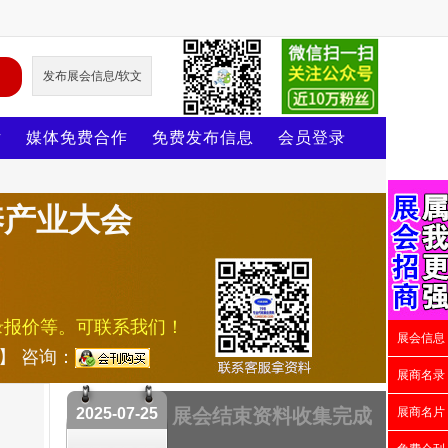
发布展会信息/软文
片
媒体免费合作
免费发布信息
会员登录
养产业大会
录报价等。可联系我们！
展会信息
号】 咨询：
展商名录
2025-07-25
展会结束资料收集完成
展商名片