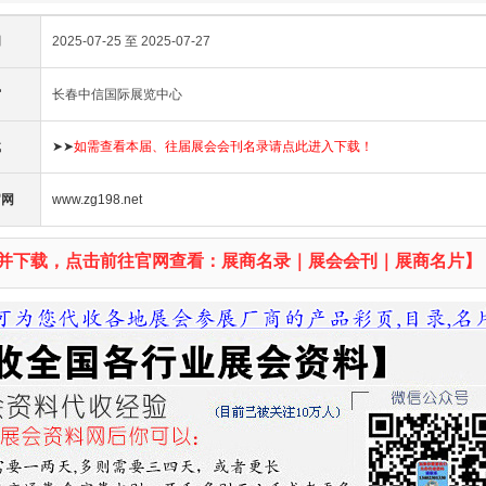
间
2025-07-25 至 2025-07-27
馆
长春中信国际展览中心
载
➤➤
如需查看本届、往届展会会刊名录请点此进入下载！
官网
www.zg198.net
并下载，点击前往官网查看：展商名录｜展会会刊｜展商名片】