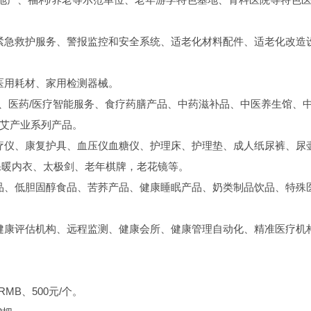
。
紧急救护服务、警报监控和安全系统、适老化材料配件、适老化改造
医用耗材、家用检测器械。
品、医药/医疗智能服务、食疗药膳产品、中药滋补品、中医养生馆、
等艾产业系列产品。
疗仪、康复护具、血压仪血糖仪、护理床、护理垫、成人纸尿裤、尿
保暖内衣、太极剑、老年棋牌，老花镜等。
品、低胆固醇食品、苦荞产品、健康睡眠产品、奶类制品饮品、特殊
健康评估机构、远程监测、健康会所、健康管理自动化、精准医疗机
MB、500元/个。