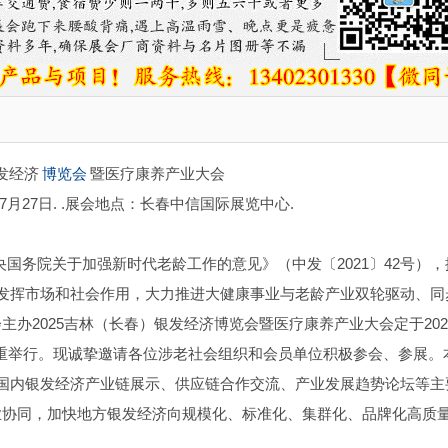
银发经济
博览会
暨医疗康养产业大会
.7月27日. .展会地点：长春中信国际展览中心.
央国务院关于加强新时代老龄工作的意见》（中发〔2021〕42号），
分发挥市场和社会作用，大力推进大健康事业与老龄产业双轮驱动、同
办2025吉林（长春）银发经济博览会暨医疗康养产业大会定于202
隆重举行。现诚挚邀请各位涉老社会组织和会员单位积极参会、参展。
际国内银发经济产业链展示、供应链合作交流、产业发展趋势论坛等主
业协同，加快地方银发经济向规模化、标准化、集群化、品牌化高质