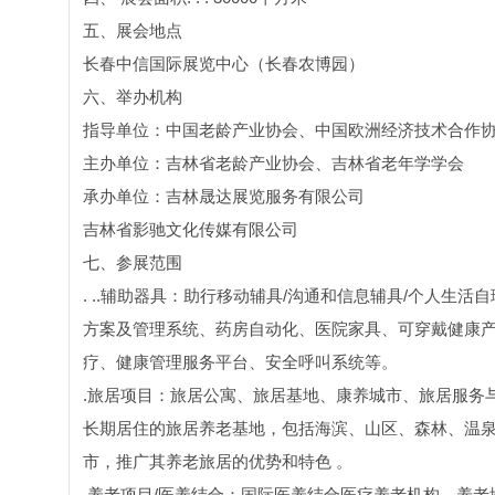
五、展会地点
长春中信国际展览中心（长春农博园）
六、举办机构
指导单位：中国老龄产业协会、中国欧洲经济技术合作
主办单位：吉林省老龄产业协会、吉林省老年学学会
承办单位：吉林晟达展览服务有限公司
吉林省影驰文化传媒有限公司
七、参展范围
. ..辅助器具：助行移动辅具/沟通和信息辅具/个人生
方案及管理系统、药房自动化、医院家具、可穿戴健康
疗、健康管理服务平台、安全呼叫系统等。
.旅居项目：旅居公寓、旅居基地、康养城市、旅居服务
长期居住的旅居养老基地，包括海滨、山区、森林、温泉
市，推广其养老旅居的优势和特色 。
.养老项目/医养结合：国际医养结合医疗养老机构、养