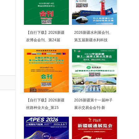
【自行下载】2026新疆
2026新疆水利展会刊、
农博会会刊、第24届
第五届新疆水利科技
【自行下载】2026新疆
2026新疆第十一届种子
丝路种业大会_第15
展示交易会会刊-新