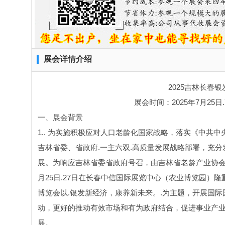
展会详情介绍
2025吉林长春
展会时间：2025年7月25日
一、展会背景
1.. 为实施积极应对人口老龄化国家战略，落实《中共中
吉林省委、省政府.一主六双.高质量发展战略部署，充
展。为响应吉林省委省政府号召，由吉林省老龄产业协会主
月25日.27日在长春中信国际展览中心（农业博览园）
博览会以.银发新经济，康养新未来。.为主题，开展国
动，更好的推动有效市场和有为政府结合，促进事业产
展。