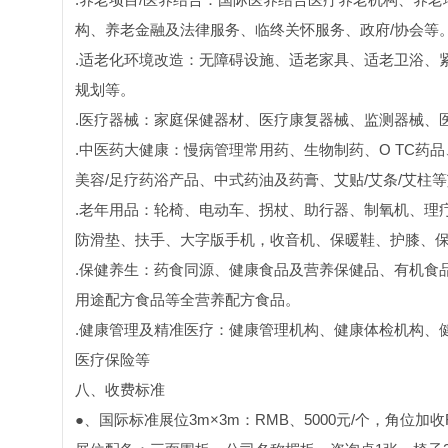
构、养老金融及法律服务、临终关怀服务、政府/协会等
.适老化环境改造：无障碍设施、适老家具、适老卫浴、
规划等。
.医疗器械：家庭保健器材、医疗康复器械、监测器械、
.中医药大健康：慢病管理常用药、生物制药、O TC药
美容/足疗药浴产品、中式药油及药膏、艾贴/艾条/艾柱
.老年用品：轮椅、电动车、拐杖、助行器、制氧机、理
防滑垫、扶手、大字版手机，收音机、保暖鞋、护膝、
.保健养生：药食同源、健康食品及营养保健品、有机食
用途配方食品等全营养配方食品。
.健康管理及精准医疗：健康管理机构、健康体检机构、
医疗保险等
八、收费标准
●、国际标准展位3m×3m：RMB、5000元/个，角位加收R