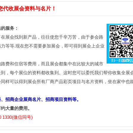
您代收展会资料与名片！
供的服务：
了在展会找到新产品，往往使您千辛万苦，由于参会路
力等等.现在您不需要参加展会，即可得到展会上企业
的路费和住宿等费用，而且展会都集中在比较大的城市
走到，每个展位的资料都收集到。这时您可以委托我们帮你收集全展
会同样可以得到展会所有厂商产品彩页项目与名片资料，坐在家中也
料、招商企业展商名片、招商项目资料等。
节约大量的费用。
 1330(微信同号)