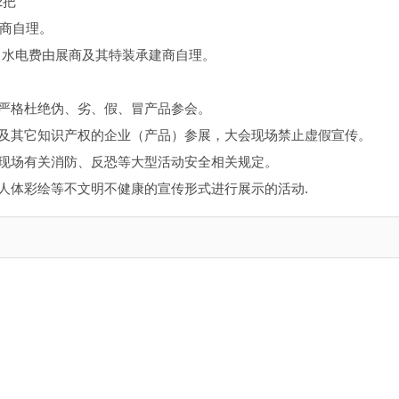
2把
建商自理。
、水电费由展商及其特装承建商自理。
，严格杜绝伪、劣、假、冒产品参会。
以及其它知识产权的企业（产品）参展，大会现场禁止虚假宣传。
守现场有关消防、反恐等大型活动安全相关规定。
及人体彩绘等不文明不健康的宣传形式进行展示的活动.