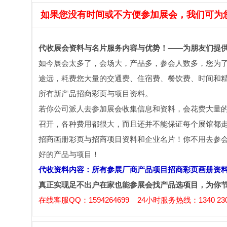
如果您没有时间或不方便参加展会，我们可为
代收展会资料与名片服务内容与优势！——为朋友们提
如今展会太多了，会场大，产品多，参会人数多，您为
途远，耗费您大量的交通费、住宿费、餐饮费、时间和精
所有新产品招商彩页与项目资料。
若你公司派人去参加展会收集信息和资料，会花费大量
召开，各种费用都很大，而且还并不能保证每个展馆都
招商画册彩页与招商项目资料和企业名片！你不用去参
好的产品与项目！
代收资料内容：所有参展厂商产品项目招商彩页画册资
真正实现足不出户在家也能参展会找产品选项目，为你
在线客服QQ：1594264699 24小时服务热线：1340 230