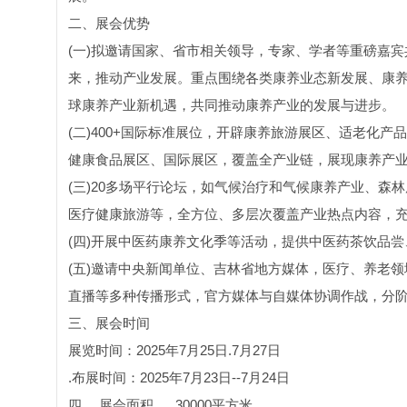
二、展会优势
(一)拟邀请国家、省市相关领导，专家、学者等重磅嘉宾
来，推动产业发展。重点围绕各类康养业态新发展、康
球康养产业新机遇，共同推动康养产业的发展与进步。
(二)400+国际标准展位，开辟康养旅游展区、适老化
健康食品展区、国际展区，覆盖全产业链，展现康养产
(三)20多场平行论坛，如气候治疗和气候康养产业、
医疗健康旅游等，全方位、多层次覆盖产业热点内容，
(四)开展中医药康养文化季等活动，提供中医药茶饮品
(五)邀请中央新闻单位、吉林省地方媒体，医疗、养老
直播等多种传播形式，官方媒体与自媒体协调作战，分
三、展会时间
展览时间：2025年7月25日.7月27日
.布展时间：2025年7月23日--7月24日
四、 展会面积. . . 30000平方米