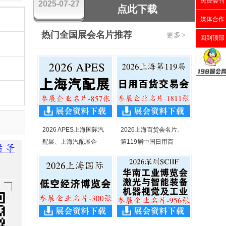
免费会刊
2025-07-27
点此下载
媒体合作
热门全国展会名片推荐
更多
>
回到顶部
2026 APES上海国际汽
2026上海百货会名片、
配展、上海汽配展企
第119届中国日用百