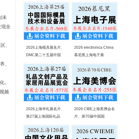
划未
发现全
展区、
2026上海模具展名片、
2026 electronica China
DMC第二十五届中国
慕尼黑上海电子展
康养、
化。
视频
2026上海华礼展名片、
2026 CIBE上海美博会名
第27届上海国际礼品
片、第70届中国国