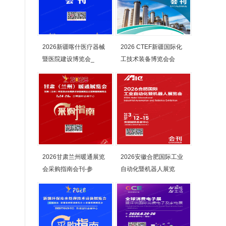
2026新疆喀什医疗器械
2026 CTEF新疆国际化
暨医院建设博览会_
工技术装备博览会会
2026甘肃兰州暖通展览
2026安徽合肥国际工业
会采购指南会刊-参
自动化暨机器人展览