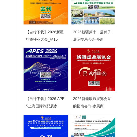
【自行下载】2026新疆
2026新疆第十一届种子
丝路种业大会_第15
展示交易会会刊-新
【自行下载】2026 APE
2026新疆暖通展览会采
S上海国际汽配展参
购指南会刊-参展商