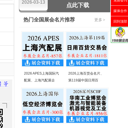
免费会刊
2026-03-13
点此下载
媒体合作
热门全国展会名片推荐
更多
>
回到顶部
2026 APES上海国际汽
2026上海百货会名片、
配展、上海汽配展企
第119届中国日用百