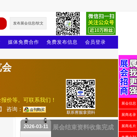
发布展会信息/软文
片
媒体免费合作
免费发布信息
会员登录
览会
录报价等。可联系我们！
展会信息
号】 咨询：
展商名录
2026-03-11
展会结束资料收集完成
展商名片