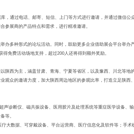
据库，通过电话、邮寄、短信、上门等方式进行邀请，并通过微信公
结合参展商的产品特点和需求，进行精准邀请。
织举办多种形式的论坛活动。同时，鼓励更多企业借助展会平台举办
获得免费活动场地支持，超过200人还将得到额外奖励。
众以陕西为主，涵盖甘肃、青海、宁夏等省区，以及豫西、川北等地
专业观众的邀请力度，加大陕西周边地区的参观比率，打造立足陕西
统、超声诊断仪、磁共振设备、医用胶片及处理系统等重症医学设备、
设备等。
医疗大数据、可穿戴设备、平台运营商、医疗信息化及软件等；手术