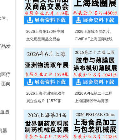
众号、
2026上海第120届中国
2026上海线圈展名片、
文化用品商品交易会
CWIEME上海国际绕线
产品发
的医疗
、面向
2026上海亚洲物流双年
2026 APFE第二十二届
展企业名片【1579张
上海国际胶带与薄膜
输血透
机器