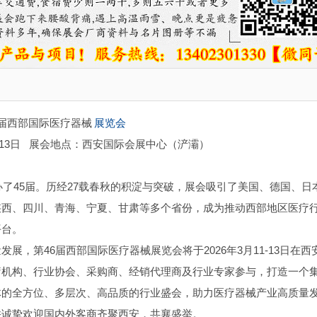
46届西部国际医疗器械
展览会
13日
展会地点：西安国际会展中心（浐灞）
办了45届。历经27载春秋的积淀与突破，展会吸引了美国、德国、日
陕西、四川、青海、宁夏、甘肃等多个省份，成为推动西部地区医疗
平台。
，第46届西部国际医疗器械展览会将于2026年3月11-13日在西
疗机构、行业协会、采购商、经销代理商及行业专家参与，打造一个
体的全方位、多层次、高品质的行业盛会，助力医疗器械产业高质量
并诚挚欢迎国内外客商齐聚西安，共襄盛举。