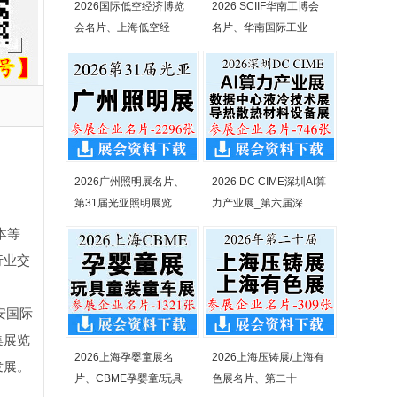
2026国际低空经济博览
2026 SCIIF华南工博会
会名片、上海低空经
名片、华南国际工业
2026广州照明展名片、
2026 DC CIME深圳AI算
第31届光亚照明展览
力产业展_第六届深
本等
行业交
安国际
集展览
2026上海孕婴童展名
2026上海压铸展/上海有
发展。
片、CBME孕婴童/玩具
色展名片、第二十