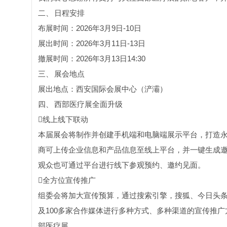
二、
日程安排
布展时间：2026年3月9日-10日
展出时间：2026年3月11日-13日
撤展时间：2026年3月13日14:30
三、
展会地点
展出地点：西安国际会展中心（浐灞）
四、
西部医疗展全面升级
线上线下联动
本届展会将制作并创建手机端和电脑端展示平台，打造永
商可上传企业信息和产品信息至线上平台，并一键生成邀
观众也可通过平台进行线下参观预约、邀约见面。
全方位宣传推广
组委会将加大宣传预算，通过搜索引擎，搜狐、今日头
及100多家合作媒体进行多种方式、多种渠道的宣传推
部医疗展。