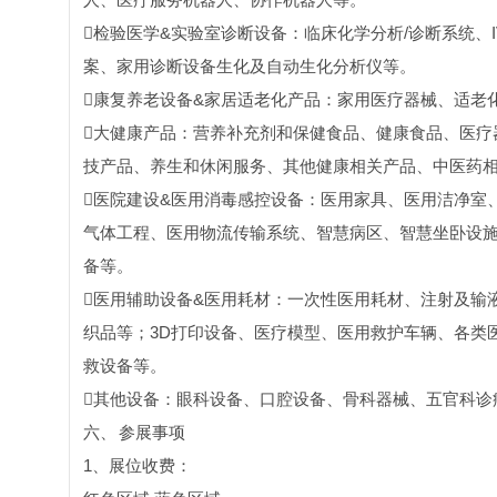
检验医学&实验室诊断设备：临床化学分析/诊断系统、
案、家用诊断设备生化及自动生化分析仪等。
康复养老设备&家居适老化产品：家用医疗器械、适老
大健康产品：营养补充剂和保健食品、健康食品、医疗
技产品、养生和休闲服务、其他健康相关产品、中医药
医院建设&医用消毒感控设备：医用家具、医用洁净室
气体工程、医用物流传输系统、智慧病区、智慧坐卧设
备等。
医用辅助设备&医用耗材：一次性医用耗材、注射及输
织品等；3D打印设备、医疗模型、医用救护车辆、各类
救设备等。
其他设备：眼科设备、口腔设备、骨科器械、五官科诊
六、
参展事项
1、展位收费：