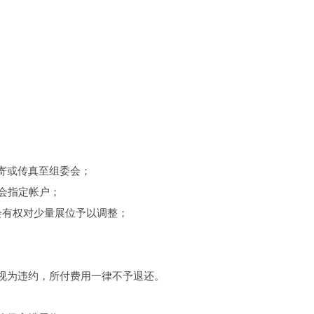
寄或传真至组委会；
会指定帐户；
会有权对少量展位予以调整；
视为违约，所付费用一律不予退还。