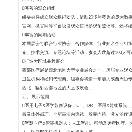
完善的观众组织
组委会将成立观众组织团队，借助20多年积累的庞大数
官网、微官网等平台吸引观众进行参观预登记等。还将
丰富的同期活动
本届展会将联合行业协会、合作媒体、行业知名企业组
布、技术交流、专题论坛等活动，参会人数超过100人可
打造大区域品牌展会
西部医疗展是西北地区大型专业展会之一，历届专业观
卫生机构和经销代理商。组委会将进一步加大陕西周边
西北、辐射西部地区的大区域展会。
五、
展示范围
医用电子&医学影像设备：CT、DR、医用X射线系
析及体外循环、全新高清内窥镜、胶囊内镜、激光治疗
智慧医疗&智能机器人：人工智能、移动及远程医疗、
人、医疗服务机器人、协作机器人等。