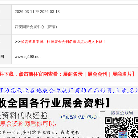
间
2026-03-11 至 2026-03-13
馆
西安国际会展中心（浐灞）
载
➤➤
如需查看本届、往届展会会刊名录请点此进入下载！
官网
www.zg198.net
并下载，点击前往官网查看：展商名录｜展会会刊｜展商名片】