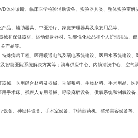
IVD体外诊断、临床医学检验辅助设备、实验器具类、整体实验室解
化产品、辅助器具、中医治疗、家庭护理器具及康复用品等。
器械和保健器材、运动健身器材、功能性化妆品和个人护理用品、健
相关产品等。
、特殊病房工程、医用暖通电气及弱电系统建设、医用水系统建设、
施及智慧医院系统解决方案等；消毒供应中心、内镜清洗中心、空气
液器械、医用缝合材料及器械、功能敷料、生物材料、手术用品、医
医用手术床、残疾人专用器械、呼吸麻醉设备、供氧系统和制氧设备
疗设备、神经科设备、手术室设备、中药煎药机、整形美容设备等。