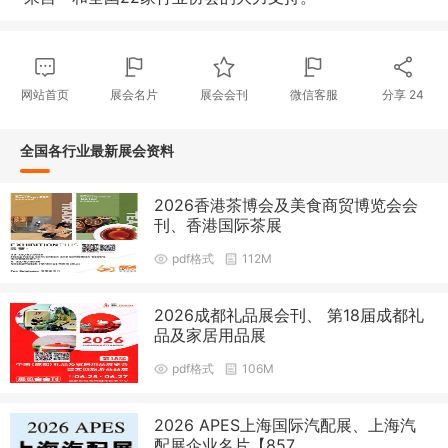
网站首页
展会名片
展会会刊
微信客服
分享
24
全国各行业最新展会资料
2026香港茶博会及美食商贸博览会会
刊、香港国际茶展
pdf格式
112M
2026成都礼品展会刊、 第18届成都礼
品及家居用品展
pdf格式
106M
2026 APES上海国际汽配展、上海汽
配展企业名片【857