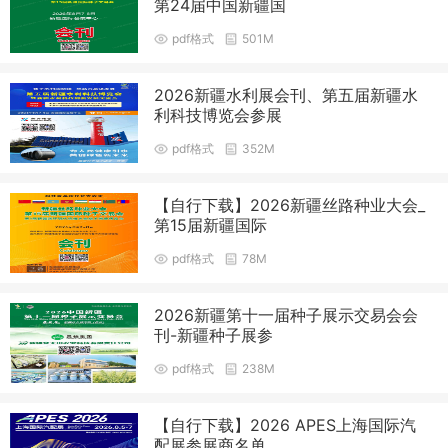
第24届中国新疆国
pdf格式
501M
2026新疆水利展会刊、第五届新疆水
利科技博览会参展
pdf格式
352M
【自行下载】2026新疆丝路种业大会_
第15届新疆国际
pdf格式
78M
2026新疆第十一届种子展示交易会会
刊-新疆种子展参
pdf格式
238M
【自行下载】2026 APES上海国际汽
配展参展商名单