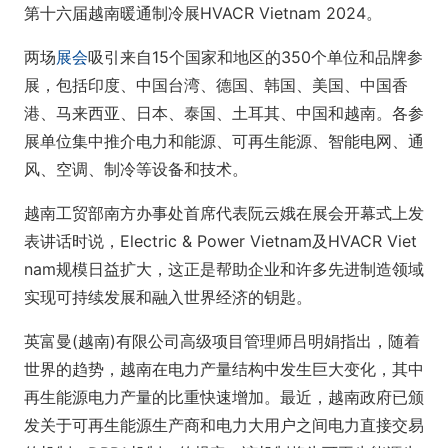
第十六届越南暖通制冷展HVACR Vietnam 2024。
两场
展会
吸引来自15个国家和地区的350个单位和品牌参
展，包括印度、中国台湾、德国、韩国、美国、中国香
港、马来西亚、日本、泰国、土耳其、中国和越南。各参
展单位集中推介电力和能源、可再生能源、智能电网、通
风、空调、制冷等设备和技术。
越南工贸部南方办事处首席代表阮云娥在展会开幕式上发
表讲话时说，Electric & Power Vietnam及HVACR Viet
nam规模日益扩大，这正是帮助企业和许多先进制造领域
实现可持续发展和融入世界经济的钥匙。
英富曼(越南)有限公司高级项目管理师吕明娟指出，随着
世界的趋势，越南在电力产量结构中发生巨大变化，其中
再生能源电力产量的比重快速增加。最近，越南政府已颁
发关于可再生能源生产商和电力大用户之间电力直接交易