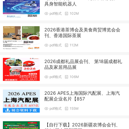
具身智能机器人
pdf格式
102M
2026香港茶博会及美食商贸博览会会
刊、香港国际茶展
pdf格式
112M
2026成都礼品展会刊、 第18届成都礼
品及家居用品展
pdf格式
106M
2026 APES上海国际汽配展、上海汽
配展企业名片【857
pdf格式
155M
【自行下载】2026新疆农博会会刊、