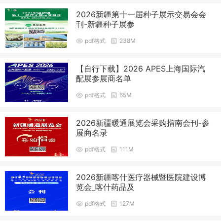
2026新疆第十一届种子展示交易会会
刊-新疆种子展参
pdf格式
238M
【自行下载】2026 APES上海国际汽
配展参展商名单
pdf格式
65M
2026新疆暖通展览会采购指南会刊-参
展商名录
pdf格式
111M
2026新疆喀什医疗器械暨医院建设博
览会_喀什药品及
pdf格式
127M