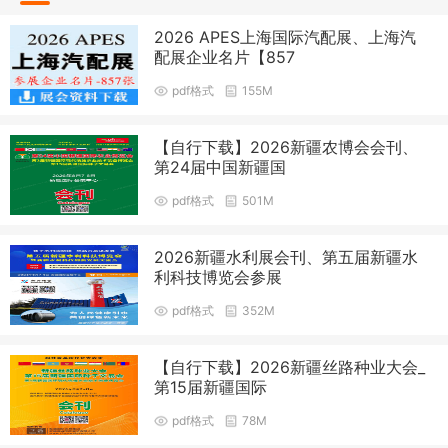
2026 APES上海国际汽配展、上海汽
配展企业名片【857
pdf格式
155M
【自行下载】2026新疆农博会会刊、
第24届中国新疆国
pdf格式
501M
2026新疆水利展会刊、第五届新疆水
利科技博览会参展
pdf格式
352M
【自行下载】2026新疆丝路种业大会_
第15届新疆国际
pdf格式
78M