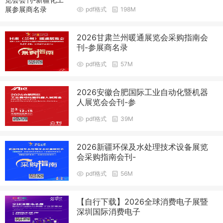
pdf格式
198M
2026甘肃兰州暖通展览会采购指南会
刊-参展商名录
pdf格式
57M
2026安徽合肥国际工业自动化暨机器
人展览会会刊-参
pdf格式
39M
2026新疆环保及水处理技术设备展览
会采购指南会刊-
pdf格式
56M
【自行下载】2026全球消费电子展暨
深圳国际消费电子