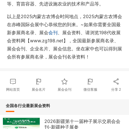
等、育苗容器、先进设施农业的技术和产品等。
以上是2025内蒙古农博会时间地点，2025内蒙古农博会
在赤峰国际会展中心恭候您的到来。~如果你需要全国最
新参展商名录、展会
会刊
、展会资料、请浏览198代收展
会资料网【www.zg198.net】，全国最新参展商名录、
展会会刊、企业名片、展会信息。坐在家中也可以得到展
会所有参展商名录，展会会刊名录资料！
网站首页
展会名片
展会会刊
微信客服
分享
2
全国各行业最新展会资料
2026新疆第十一届种子展示交易会会
刊-新疆种子展参