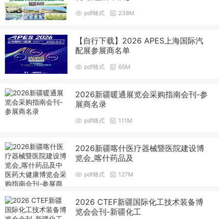
pdf格式
238M
【自行下载】2026 APES上海国际汽
配展参展商名单
pdf格式
65M
2026新疆暖通展览会采购指南会刊-参
展商名录
pdf格式
111M
2026新疆喀什医疗器械暨医院建设博
览会_喀什药品及
pdf格式
127M
2026 CTEF新疆国际化工技术装备博
览会会刊-新疆化工