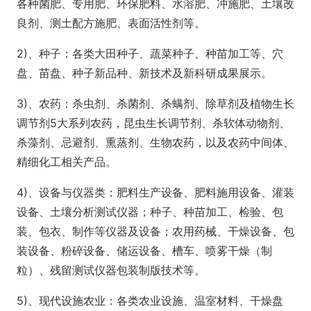
各种菌肥、专用肥、环保肥料、水溶肥、冲施肥、土壤改
良剂、测土配方施肥、表面活性剂等。
2)、种子：各类大田种子、蔬菜种子、种苗加工等、穴
盘、苗盘、种子新品种、新技术及新科研成果展示。
3)、农药：杀虫剂、杀菌剂、杀螨剂、除草剂及植物生长
调节剂5大系列农药，昆虫生长调节剂、杀软体动物剂、
杀藻剂、忌避剂、熏蒸剂、生物农药，以及农药中间体、
精细化工相关产品。
4)、设备与仪器类：肥料生产设备、肥料施用设备、灌装
设备、土壤分析测试仪器；种子、种苗加工、检验、包
装、包衣、制作等仪器及设备；农用药械、干燥设备、包
装设备、粉碎设备、储运设备、槽车、喷雾干燥（制
粒）、残留测试仪器包装制版技术等。
5)、现代设施农业：各类农业设施、温室材料、干燥盘