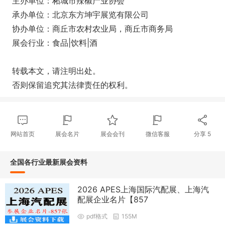
主办单位：柘城市辣椒产业协会
承办单位：北京东方坤宇展览有限公司
协办单位：商丘市农村农业局，商丘市商务局
展会行业：食品|饮料|酒
转载本文，请注明出处。
否则保留追究其法律责任的权利。
网站首页
展会名片
展会会刊
微信客服
分享
5
全国各行业最新展会资料
2026 APES上海国际汽配展、上海汽
配展企业名片【857
pdf格式
155M