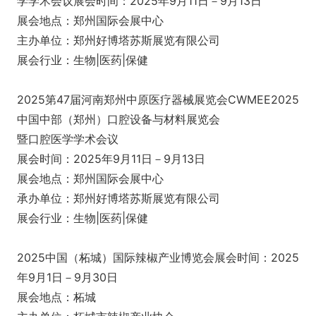
学学术会议展会时间：2025年9月11日－9月13日
展会地点：郑州国际会展中心
主办单位：郑州好博塔苏斯展览有限公司
展会行业：生物|医药|保健
2025第47届河南郑州中原医疗器械展览会CWMEE2025
中国中部（郑州）口腔设备与材料展览会
暨口腔医学学术会议
展会时间：2025年9月11日－9月13日
展会地点：郑州国际会展中心
承办单位：郑州好博塔苏斯展览有限公司
展会行业：生物|医药|保健
2025中国（柘城）国际辣椒产业博览会展会时间：2025
年9月1日－9月30日
展会地点：柘城