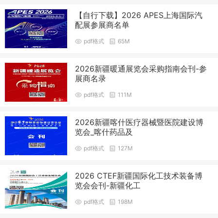
【自行下载】2026 APES上海国际汽
配展参展商名单
pdf格式
65M
2026新疆暖通展览会采购指南会刊-参
展商名录
pdf格式
111M
2026新疆喀什医疗器械暨医院建设博
览会_喀什药品及
pdf格式
127M
2026 CTEF新疆国际化工技术装备博
览会会刊-新疆化工
pdf格式
198M