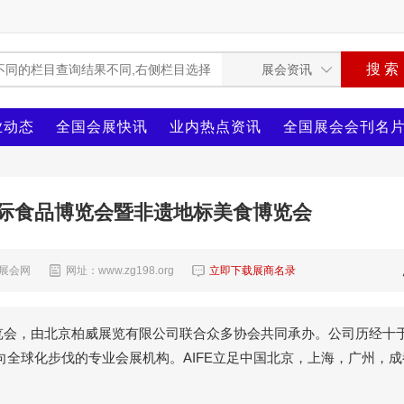
业动态
全国会展快讯
业内热点资讯
全国展会会刊名
京)国际食品博览会暨非遗地标美食博览会
8展会网
网址：www.zg198.org
立即下载展商名录
品博览会，由北京柏威展览有限公司联合众多协会共同承办。公司历经十
全球化步伐的专业会展机构。AIFE立足中国北京，上海，广州，成