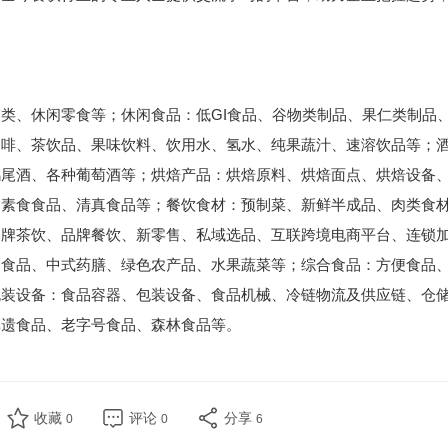
类、休闲零食等；休闲食品：低GI食品、谷物类制品、果仁类制品
咖啡、茶饮品、果味饮料、饮用水、氢水、纯果蔬汁、速溶饮品等；
鸡尾酒、各种葡萄酒等；烘焙产品：烘焙原料、烘焙面点、烘焙设备
、素食食品、清真食品等；餐饮食材：预制菜、新鲜半成品、肉类食
品牌茶饮、品牌餐饮、新零售、私域选品、互联跨境电商平台、连锁
硒食品、中式药膳、绿色农产品、水果蔬菜等；综合食品：方便食品
包装设备：食品容器、包装设备、食品机械、冷链物流及供应链、仓
非遗食品、老字号食品、森林食品等。
收藏
评论
分享
0
0
6