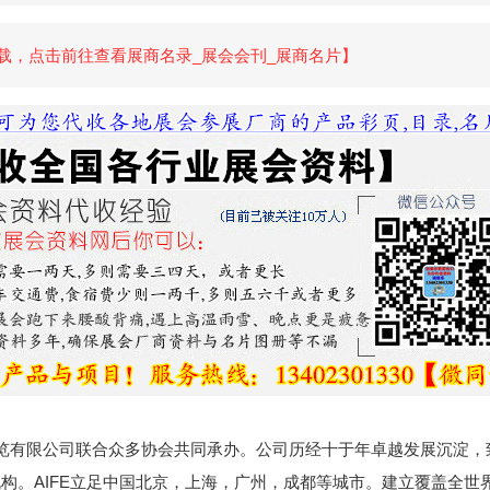
载，点击前往查看展商名录_展会会刊_展商名片】
览有限公司联合众多协会共同承办。公司历经十于年卓越发展沉淀，
构。AIFE立足中国北京，上海，广州，成都等城市。建立覆盖全世