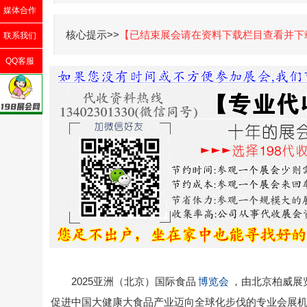
媒体合作
核心提示>>
【已结束展会请在资料下载栏目查看并下
联系我们
QQ客服
2025亚洲（北京）国际食品
博览会
，由北京柏威展
促进中国大健康大食品产业迈向全球化步伐的专业会展机