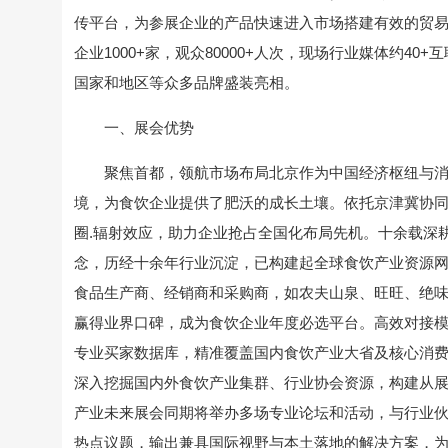
传平台，为参展企业的产品快速进入市场搭建有效的贸易渠道。
企业1000+家，观众80000+人次，现场行业媒体约40+
国家和地区等众多品牌盛装亮相。
一、展会优势
聚焦首都，领航市场布局北京作为中国经济枢纽与
境，为食饮企业提供了肥沃的成长土壤。依托京津冀协同
圈.辐射效应，助力企业抢占全国化布局先机。十余载深
念，历经十余年行业沉淀，已构建起全球食饮产业资源网
食品生产商、经销商和采购商，如农夫山泉、旺旺、绝
赢得业界口碑，成为食饮企业年度必选平台。高效对接模
专业买家数据库，精准覆盖国内食饮产业大省及核心消费
深入挖掘国内外食饮产业集群、行业协会资源，构建从
产业未来展会同期将举办多场专业论坛和活动，与行业
热点议题，输出兼具国际视野与本土落地的解决方案，