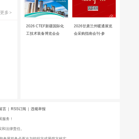
更多
>
2026 CTEF新疆国际化
2026甘肃兰州暖通展览
工技术装备博览会会
会采购指南会刊-参
留言
|
RSS订阅
|
违规举报
会展服务！
议和法律责任。
您参展前务必再次与组织方或展馆方核实。