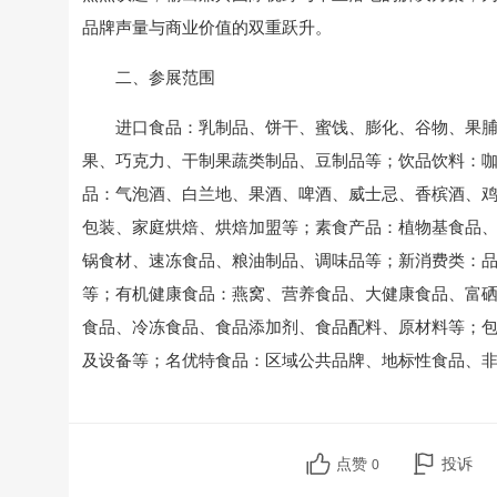
品牌声量与商业价值的双重跃升。
二、参展范围
进口食品：乳制品、饼干、蜜饯、膨化、谷物、果脯
果、巧克力、干制果蔬类制品、豆制品等；饮品饮料：
品：气泡酒、白兰地、果酒、啤酒、威士忌、香槟酒、
包装、家庭烘焙、烘焙加盟等；素食产品：植物基食品
锅食材、速冻食品、粮油制品、调味品等；新消费类：
等；有机健康食品：燕窝、营养食品、大健康食品、富
食品、冷冻食品、食品添加剂、食品配料、原材料等；
及设备等；名优特食品：区域公共品牌、地标性食品、
点赞
投诉
0