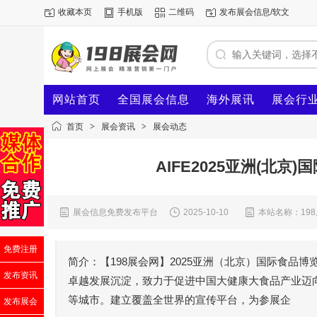
收藏本页
手机版
二维码
发布展会信息/软文
网站首页
全国展会信息
海外展讯
展会行
首页
>
展会资讯
>
展会动态
AIFE2025亚洲(北
展会信息免费发布平台
2025-10-10
本站名称：19
免费注册
简介：【198展会网】2025亚洲（北京）国际食
发布资讯
卓越发展沉淀，致力于促进中国大健康大食品产业迈向
等城市。建立覆盖全世界的宣传平台，为参展企
发布展会