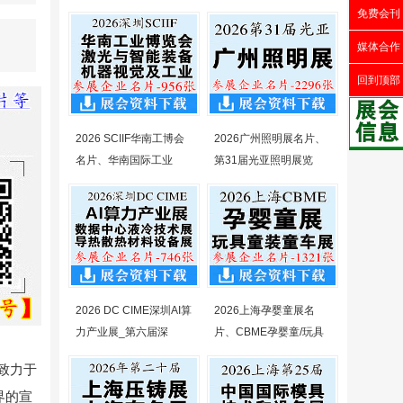
免费会刊
媒体合作
回到顶部
2026 SCIIF华南工博会
2026广州照明展名片、
名片、华南国际工业
第31届光亚照明展览
2026 DC CIME深圳AI算
2026上海孕婴童展名
力产业展_第六届深
片、CBME孕婴童/玩具
致力于
界的宣