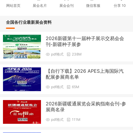
网站首页
展会名片
展会会刊
微信客服
分享
10
全国各行业最新展会资料
2026新疆第十一届种子展示交易会会
刊-新疆种子展参
pdf格式
238M
【自行下载】2026 APES上海国际汽
配展参展商名单
pdf格式
65M
2026新疆暖通展览会采购指南会刊-参
展商名录
pdf格式
111M