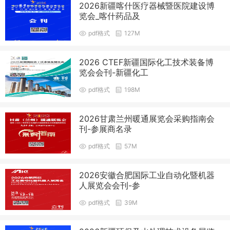
2026新疆喀什医疗器械暨医院建设博
览会_喀什药品及
pdf格式
127M
2026 CTEF新疆国际化工技术装备博
览会会刊-新疆化工
pdf格式
198M
2026甘肃兰州暖通展览会采购指南会
刊-参展商名录
pdf格式
57M
2026安徽合肥国际工业自动化暨机器
人展览会会刊-参
pdf格式
39M