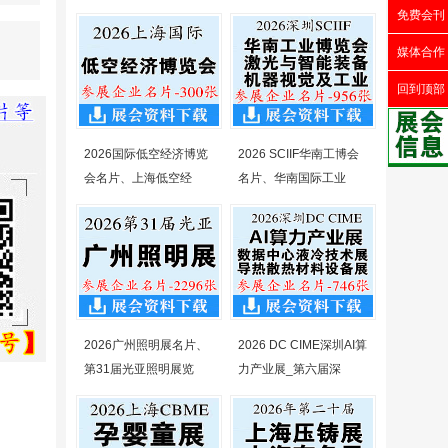
免费会刊
媒体合作
回到顶部
2026国际低空经济博览
2026 SCIIF华南工博会
会名片、上海低空经
名片、华南国际工业
2026广州照明展名片、
2026 DC CIME深圳AI算
第31届光亚照明展览
力产业展_第六届深