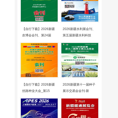
【自行下载】2026新疆
2026新疆水利展会刊、
农博会会刊、第24届
第五届新疆水利科技
【自行下载】2026新疆
2026新疆第十一届种子
丝路种业大会_第15
展示交易会会刊-新