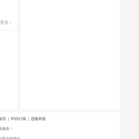
更多
>
留言
|
RSS订阅
|
违规举报
会展服务！
议和法律责任。