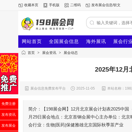
收藏本页
手机版
二维码
发布展会信息/软文
网站首页
全国展会信息
海外展讯
展会行
首页
>
展会资讯
>
展会动态
2025年1
展会信息免费发布平台
2025-11-05
本站名称：19
免费注册
简介：【198展会网】12月北京展会计划表2025中国
发布资讯
月29日展会地点：北京首钢会展中心主办单位：北
会行业：生物|医药|保健雅雄北京国际秋季茶产业
发布展会