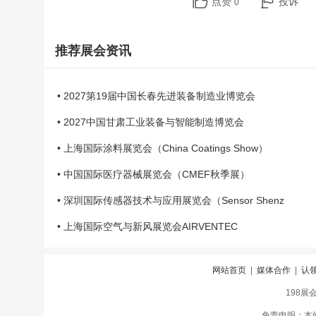
点赞
投诉
0
推荐展会资讯
• 2027第19届中国长春先进装备制造业博览会
• 2027中国甘肃工业装备与智能制造博览会
• 上海国际涂料展览会（China Coatings Show）
• 中国国际医疗器械展览会（CMEF秋季展）
• 深圳国际传感器技术与应用展览会（Sensor Shenz
• 上海国际空气与新风展览会AIRVENTEC
网站首页
|
媒体合作
|
认
198展
免责申明：本