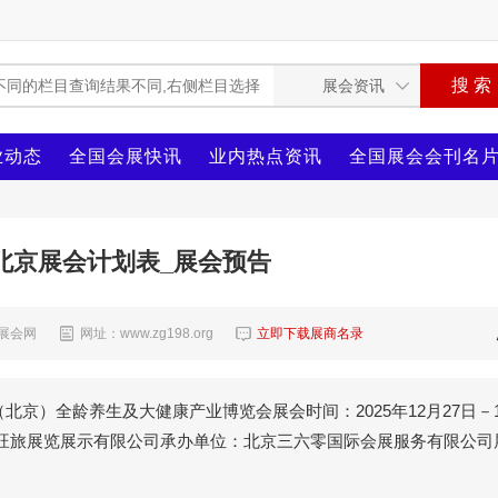
业动态
全国会展快讯
业内热点资讯
全国展会会刊名
2月北京展会计划表_展会预告
8展会网
网址：www.zg198.org
立即下载展商名录
（北京）全龄养生及大健康产业博览会展会时间：2025年12月27日－1
京旺旅展览展示有限公司承办单位：北京三六零国际会展服务有限公司