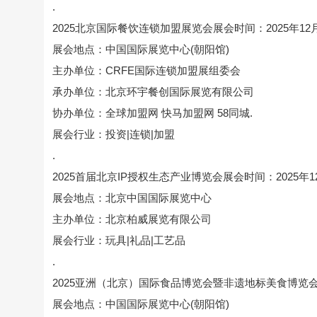
.
2025北京国际餐饮连锁加盟展览会展会时间：2025年12月
展会地点：中国国际展览中心(朝阳馆)
主办单位：CRFE国际连锁加盟展组委会
承办单位：北京环宇餐创国际展览有限公司
协办单位：全球加盟网 快马加盟网 58同城.
展会行业：投资|连锁|加盟
.
2025首届北京IP授权生态产业博览会展会时间：2025年12
展会地点：北京中国国际展览中心
主办单位：北京柏威展览有限公司
展会行业：玩具|礼品|工艺品
.
2025亚洲（北京）国际食品博览会暨非遗地标美食博览会展会
展会地点：中国国际展览中心(朝阳馆)