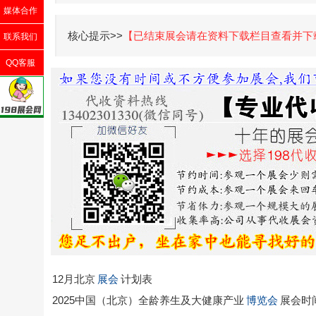
媒体合作
核心提示>>
【已结束展会请在资料下载栏目查看并下
联系我们
QQ客服
12月北京
展会
计划表
2025中国（北京）全龄养生及大健康产业
博览会
展会时间