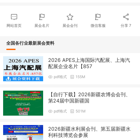
网站首页
展会名片
展会会刊
微信客服
分享
7
全国各行业最新展会资料
2026 APES上海国际汽配展、上海汽
配展企业名片【857
pdf格式
155M
【自行下载】2026新疆农博会会刊、
第24届中国新疆国
pdf格式
501M
2026新疆水利展会刊、第五届新疆水
利科技博览会参展