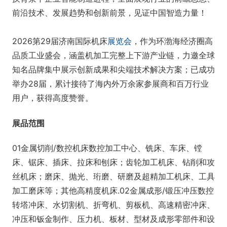
前沿技术、发展趋势和创新前景，见证中国智造力量！
2026第29届济南国际机床
展览会
，作为环渤海经济圈高
品质工业盛会，涵盖机加工完整上下游产业链，力邀全球
知名品牌集中展示创新成果和尖端技术解决方案；已成功
举办28届，累计接待了海内外万余家参展商和百万行业
用户，获得高度赞誉。
展品范围
01金属切削/数控机床数控加工中心、铣床、车床、镗
床、锯床、插床、拉床和刨床；齿轮加工机床、钻削和攻
丝机床；磨床、抛光、珩磨、研磨及超精加工机床、工具
加工磨床等；其他高精度机床.02金属成形/锻压冲压数控
转塔冲床、水切割机、折弯机、剪板机、高速精密冲床、
冲压和钣金制作、压力机、板材、型材及成形零部件和设