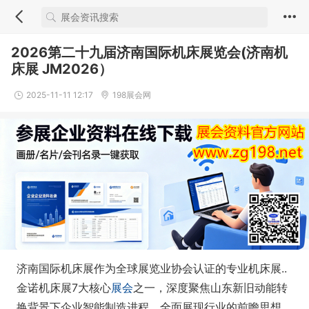
2026第二十九届济南国际机床展览会(济南机
床展 JM2026）
2025-11-11 12:17
198展会网
济南国际机床展作为全球展览业协会认证的专业机床展..
金诺机床展7大核心
展会
之一，深度聚焦山东新旧动能转
换背景下企业智能制造进程，全面展现行业的前瞻思想、