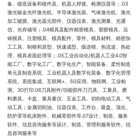
备、锻造设备和锻件及、机器人焊接、检测仪器等；.03
激光钣金光纤激光机、半导体激光器、气体激光机、激光
加工镀膜、激光器元部件、仪器仪表、激光测量、光通
信、光存储等；.04模具及配件精密模具、塑胶模具、压
铸模具、注塑模具、模具配件、零件、模具材料、精密加
工工具、制模和原型、快速成型、级进模、热流道、热处
理、模具表面处理等；.05工业自动化/机器人工业4.0智
能工厂、数字化工厂、数字化生产、智能装备、柔性制造
单元及制造系统、工业机器人及数字化装备、数字化管理
系统、系统集成、互联网+、5G应用、物联网、工业检
测、3D打印.06刀具附件/功能部件刀刃具、工量具、磨
料磨具、卡盘、量具量仪、五金工具、切削电动工具、气
动工具；金属切削油、仪器仪表、工作台、吸盘、顶尖、
防护罩等机床附件、机械零部件等.07设计、制造、服务
软件、信息咨询服务等设计、制造、管理和服务软件、信
息咨询服务等