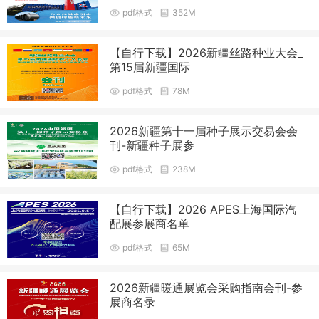
pdf格式
352M
【自行下载】2026新疆丝路种业大会_
第15届新疆国际
pdf格式
78M
2026新疆第十一届种子展示交易会会
刊-新疆种子展参
pdf格式
238M
【自行下载】2026 APES上海国际汽
配展参展商名单
pdf格式
65M
2026新疆暖通展览会采购指南会刊-参
展商名录